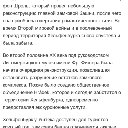
фон Шроль, который провел небольшую
реконструкцию главной замковой башни, после чего
она приобрела очертания романтического стиля. Во
время Второй мировой войны и в послевоенный
период территория Хельфенбурка снова опустела и
была забыта.
Во второй половине XX века под руководством
Литомержицкого музея имени Фр. Фишера была
начата очередная реконструкция, позволившая
остановить разрушение остатков замкового
комплекса. Позже было создано общественное
объединение Hrádek, которое и сегодня заботится о
территории Хельфенбурка, одновременно
предоставляя экскурсионные услуги.
Хельфенбурк у Уштека доступен для туристов
круглый год, замковая башня открывается каждые