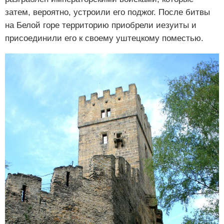
затем, вероятно, устроили его поджог. После битвы
на Белой горе территорию приобрели иезуиты и
присоединили его к своему уштецкому поместью.