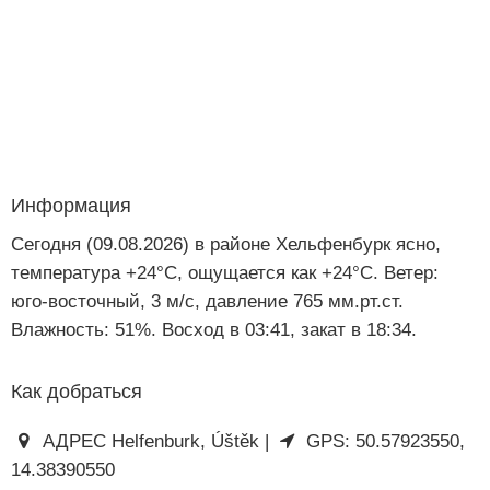
Информация
Сегодня (09.08.2026) в районе Хельфенбурк ясно,
температура +24°C, ощущается как +24°C. Ветер:
юго-восточный, 3 м/с, давление 765 мм.рт.ст.
Влажность: 51%. Восход в 03:41, закат в 18:34.
Как добраться
АДРЕС Helfenburk, Úštěk |
GPS: 50.57923550,
14.38390550