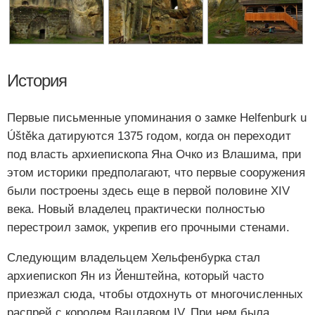
История
Первые письменные упоминания о замке Helfenburk u
Úštěka датируются 1375 годом, когда он переходит
под власть архиепископа Яна Очко из Влашима, при
этом историки предполагают, что первые сооружения
были построены здесь еще в первой половине XIV
века. Новый владелец практически полностью
перестроил замок, укрепив его прочными стенами.
Следующим владельцем Хельфенбурка стал
архиепископ Ян из Йенштейна, который часто
приезжал сюда, чтобы отдохнуть от многочисленных
распрей с королем Вацлавом IV. При нем была