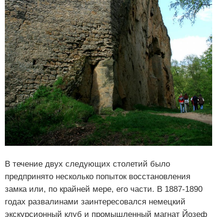
В течение двух следующих столетий было
предпринято несколько попыток восстановления
замка или, по крайней мере, его части. В 1887-1890
годах развалинами заинтересовался немецкий
экскурсионный клуб и промышленный магнат Йозеф