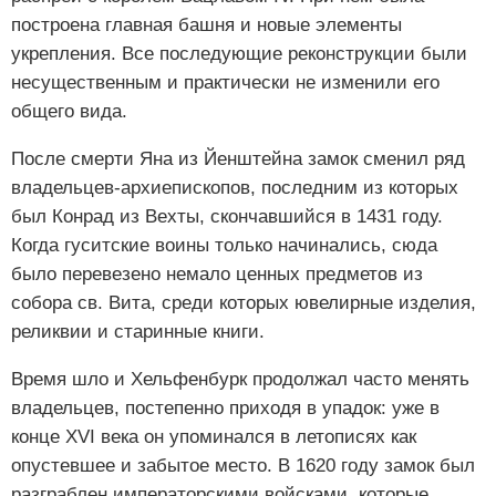
построена главная башня и новые элементы
укрепления. Все последующие реконструкции были
несущественным и практически не изменили его
общего вида.
После смерти Яна из Йенштейна замок сменил ряд
владельцев-архиепископов, последним из которых
был Конрад из Вехты, скончавшийся в 1431 году.
Когда гуситские воины только начинались, сюда
было перевезено немало ценных предметов из
собора св. Вита, среди которых ювелирные изделия,
реликвии и старинные книги.
Время шло и Хельфенбурк продолжал часто менять
владельцев, постепенно приходя в упадок: уже в
конце XVI века он упоминался в летописях как
опустевшее и забытое место. В 1620 году замок был
разграблен императорскими войсками, которые