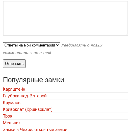
Уведомлять о новых
комментариях по e-mail.
Популярные замки
Карлштейн
Глубока-над-Влтавой
Крумлов
Кривоклат (Кршивоклат)
Троя
Мельник
Замки в Чехии, открытые зимой