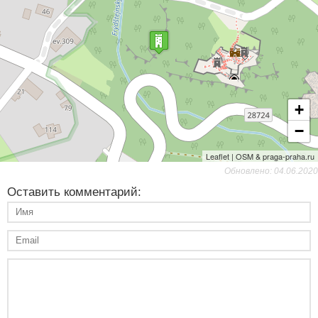
+
−
Leaflet | OSM & praga-praha.ru
Обновлено: 04.06.2020
Оставить комментарий: