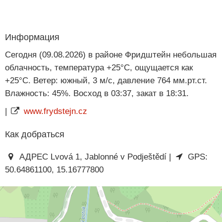
Информация
Сегодня (09.08.2026) в районе Фридштейн небольшая
облачность, температура +25°C, ощущается как
+25°C. Ветер: южный, 3 м/с, давление 764 мм.рт.ст.
Влажность: 45%. Восход в 03:37, закат в 18:31.
|
www.frydstejn.cz
Как добраться
АДРЕС Lvová 1, Jablonné v Podještědí |
GPS:
50.64861100, 15.16777800