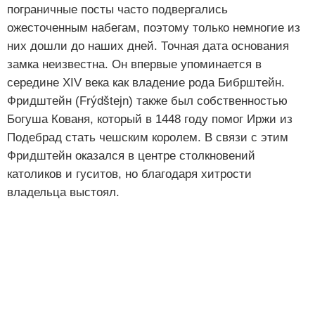
пограничные посты часто подвергались
ожесточенным набегам, поэтому только немногие из
них дошли до наших дней. Точная дата основания
замка неизвестна. Он впервые упоминается в
середине XIV века как владение рода Бибрштейн.
Фридштейн (Frýdštejn) также был собственностью
Богуша Кованя, который в 1448 году помог Иржи из
Подебрад стать чешским королем. В связи с этим
Фридштейн оказался в центре столкновений
католиков и гуситов, но благодаря хитрости
владельца выстоял.