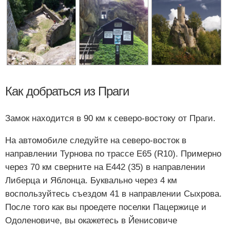
Как добраться из Праги
Замок находится в 90 км к северо-востоку от Праги.
На автомобиле следуйте на северо-восток в
направлении Турнова по трассе Е65 (R10). Примерно
через 70 км сверните на Е442 (35) в направлении
Либерца и Яблонца. Буквально через 4 км
воспользуйтесь съездом 41 в направлении Сыхрова.
После того как вы проедете поселки Пацержице и
Одоленовиче, вы окажетесь в Йенисовиче