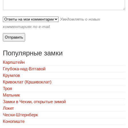
Уведомлять о новых
комментариях по e-mail.
Популярные замки
Карлштейн
Глубока-над-Влтавой
Крумлов
Кривоклат (Кршивоклат)
Троя
Мельник
Замки в Чехии, открытые зимой
Локет
Чески-Штернберк
Конопиште