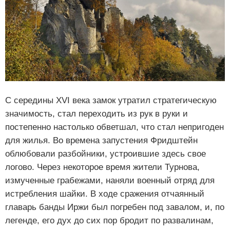
С середины XVI века замок утратил стратегическую
значимость, стал переходить из рук в руки и
постепенно настолько обветшал, что стал непригоден
для жилья. Во времена запустения Фридштейн
облюбовали разбойники, устроившие здесь свое
логово. Через некоторое время жители Турнова,
измученные грабежами, наняли военный отряд для
истребления шайки. В ходе сражения отчаянный
главарь банды Иржи был погребен под завалом, и, по
легенде, его дух до сих пор бродит по развалинам,