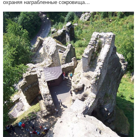
охраняя награбленные сокровища…