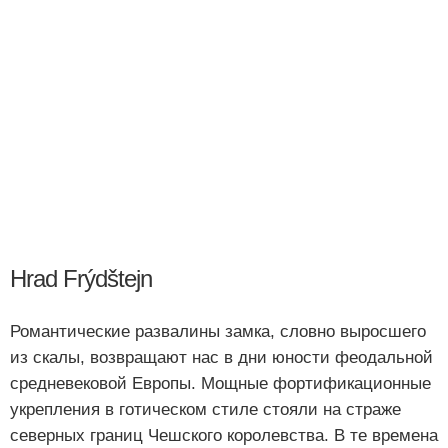
Hrad Frýdštejn
Романтические развалины замка, словно выросшего
из скалы, возвращают нас в дни юности феодальной
средневековой Европы. Мощные фортификационные
укрепления в готическом стиле стояли на страже
северных границ Чешского королевства. В те времена