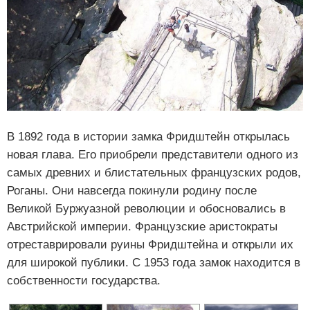
В 1892 года в истории замка Фридштейн открылась
новая глава. Его приобрели представители одного из
самых древних и блистательных французских родов,
Роганы. Они навсегда покинули родину после
Великой Буржуазной революции и обосновались в
Австрийской империи. Французские аристократы
отреставрировали руины Фридштейна и открыли их
для широкой публики. С 1953 года замок находится в
собственности государства.