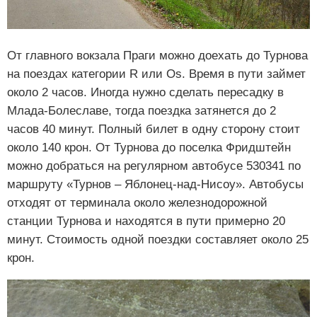
От главного вокзала Праги можно доехать до Турнова
на поездах категории R или Os. Время в пути займет
около 2 часов. Иногда нужно сделать пересадку в
Млада-Болеславе, тогда поездка затянется до 2
часов 40 минут. Полный билет в одну сторону стоит
около 140 крон. От Турнова до поселка Фридштейн
можно добраться на регулярном автобусе 530341 по
маршруту «Турнов – Яблонец-над-Нисоу». Автобусы
отходят от терминала около железнодорожной
станции Турнова и находятся в пути примерно 20
минут. Стоимость одной поездки составляет около 25
крон.