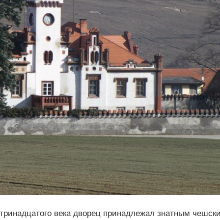
е тринадцатого века дворец принадлежал знатным чешск