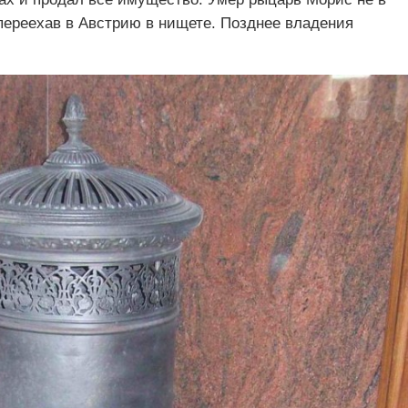
переехав в Австрию в нищете. Позднее владения