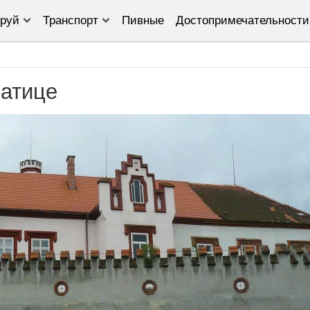
руй
Транспорт
Пивные
Достопримечательности
хатице