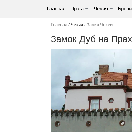
Главная
Прага
Чехия
Брони
Главная
/ Чехия /
Замки Чехии
Замок Дуб на Пра