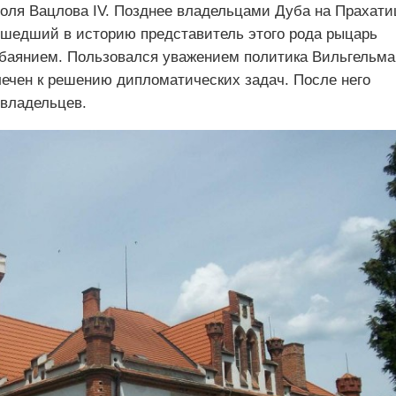
оля Вацлова IV. Позднее владельцами Дуба на Прахати
ошедший в историю представитель этого рода рыцарь
обаянием. Пользовался уважением политика Вильгельма
лечен к решению дипломатических задач. После него
 владельцев.