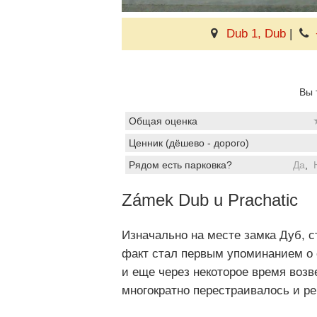
Dub 1, Dub
|
Вы 
Общая оценка
Ценник (дёшево - дорого)
Рядом есть парковка?
Да
,
Zámek Dub u Prachatic
Изначально на месте замка Дуб, с
факт стал первым упоминанием о 
и еще через некоторое время возв
многократно перестраивалось и р