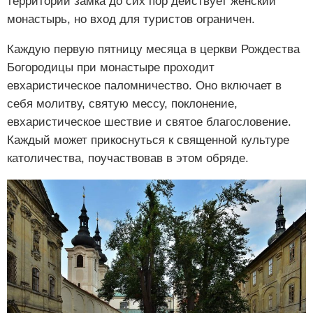
территории замка до сих пор действует женский
монастырь, но вход для туристов ограничен.
Каждую первую пятницу месяца в церкви Рождества
Богородицы при монастыре проходит
евхаристическое паломничество. Оно включает в
себя молитву, святую мессу, поклонение,
евхаристическое шествие и святое благословение.
Каждый может прикоснуться к священной культуре
католичества, поучаствовав в этом обряде.