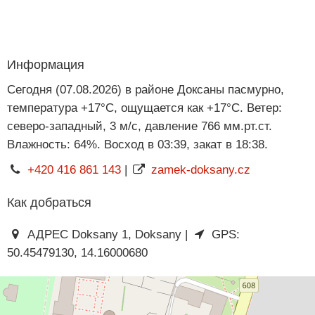
Информация
Сегодня (07.08.2026) в районе Доксаны пасмурно,
температура +17°C, ощущается как +17°C. Ветер:
северо-западный, 3 м/с, давление 766 мм.рт.ст.
Влажность: 64%. Восход в 03:39, закат в 18:38.
+420 416 861 143
|
zamek-doksany.cz
Как добраться
АДРЕС Doksany 1, Doksany |
GPS:
50.45479130, 14.16000680