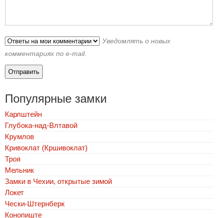
Уведомлять о новых
комментариях по e-mail.
Популярные замки
Карлштейн
Глубока-над-Влтавой
Крумлов
Кривоклат (Кршивоклат)
Троя
Мельник
Замки в Чехии, открытые зимой
Локет
Чески-Штернберк
Конопиште