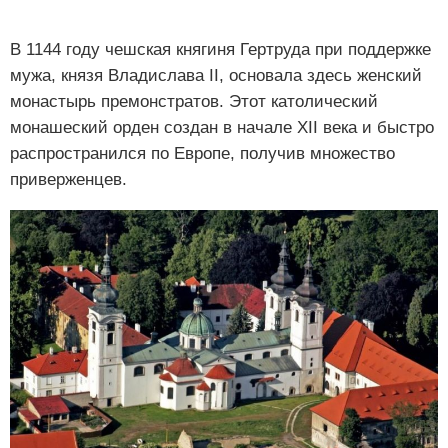
В 1144 году чешская княгиня Гертруда при поддержке
мужа, князя Владислава II, основала здесь женский
монастырь премонстратов. Этот католический
монашеский орден создан в начале XII века и быстро
распространился по Европе, получив множество
приверженцев.