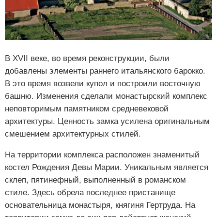
В XVII веке, во время реконструкции, были
добавлены элементы раннего итальянского барокко.
В это время возвели купол и построили восточную
башню. Изменения сделали монастырский комплекс
неповторимым памятником средневековой
архитектуры. Ценность замка усилена оригинальным
смешением архитектурных стилей.
На территории комплекса расположен знаменитый
костел Рождения Девы Марии. Уникальным является
склеп, пятинефный, выполненный в романском
стиле. Здесь обрела последнее пристанище
основательница монастыря, княгиня Гертруда. На