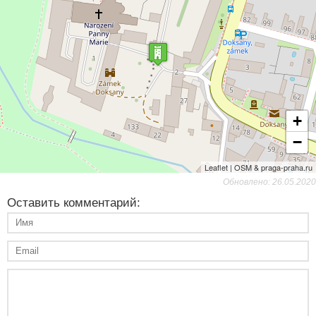
+
−
Leaflet | OSM & praga-praha.ru
Обновлено: 26.05.2020
Оставить комментарий: