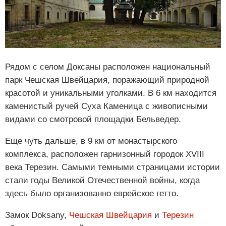
Рядом с селом Доксаны расположен национальный
парк Чешская Швейцария, поражающий природной
красотой и уникальными уголками. В 6 км находится
каменистый ручей Суха Каменица с живописными
видами со смотровой площадки Бельведер.
Еще чуть дальше, в 9 км от монастырского
комплекса, расположен гарнизонный городок XVIII
века Терезин. Самыми темными страницами истории
стали годы Великой Отечественной войны, когда
здесь было организованно еврейское гетто.
Замок Doksany,
Чешская Швейцария
и
Терезин