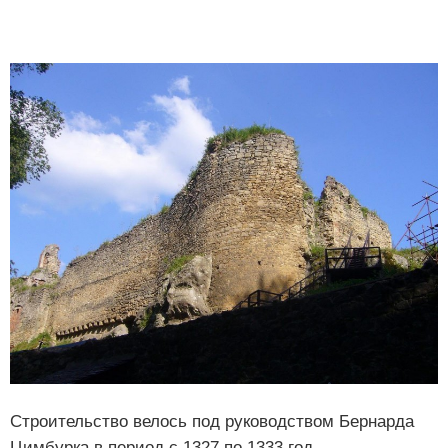
Строительство велось под руководством Бернарда
Цимбурка в период с 1327 по 1333 год.