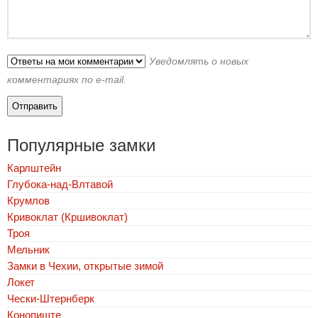
Уведомлять о новых
комментариях по e-mail.
Популярные замки
Карлштейн
Глубока-над-Влтавой
Крумлов
Кривоклат (Кршивоклат)
Троя
Мельник
Замки в Чехии, открытые зимой
Локет
Чески-Штернберк
Конопиште