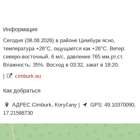
Информация
Сегодня (08.08.2026) в районе Цимбурк ясно,
температура +26°C, ощущается как +26°C. Ветер:
северо-восточный, 6 м/с, давление 765 мм.рт.ст.
Влажность: 35%. Восход в 03:32, закат в 18:20.
|
cimburk.eu
Как добраться
АДРЕС Cimburk, Koryčany |
GPS: 49.10370090,
17.21588730