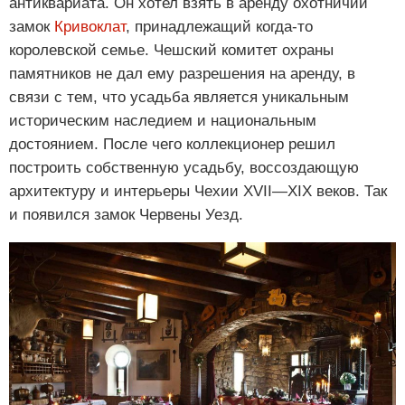
антиквариата. Он хотел взять в аренду охотничий
замок
Кривоклат
, принадлежащий когда-то
королевской семье. Чешский комитет охраны
памятников не дал ему разрешения на аренду, в
связи с тем, что усадьба является уникальным
историческим наследием и национальным
достоянием. После чего коллекционер решил
построить собственную усадьбу, воссоздающую
архитектуру и интерьеры Чехии XVII—XIX веков. Так
и появился замок Червены Уезд.