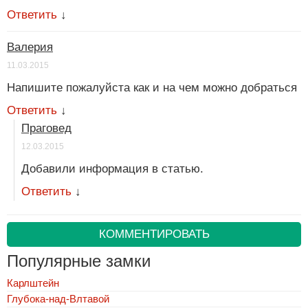
Ответить
↓
Валерия
11.03.2015
Напишите пожалуйста как и на чем можно добраться
Ответить
↓
Праговед
12.03.2015
Добавили информация в статью.
Ответить
↓
КОММЕНТИРОВАТЬ
Популярные замки
Карлштейн
Глубока-над-Влтавой