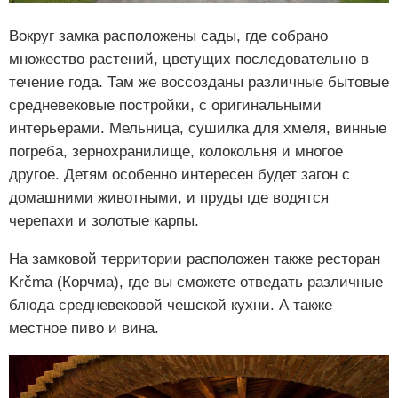
Вокруг замка расположены сады, где собрано
множество растений, цветущих последовательно в
течение года. Там же воссозданы различные бытовые
средневековые постройки, с оригинальными
интерьерами. Мельница, сушилка для хмеля, винные
погреба, зернохранилище, колокольня и многое
другое. Детям особенно интересен будет загон с
домашними животными, и пруды где водятся
черепахи и золотые карпы.
На замковой территории расположен также ресторан
Krčma (Корчма), где вы сможете отведать различные
блюда средневековой чешской кухни. А также
местное пиво и вина.