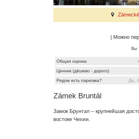
Zámecké 
|
Можно пер
Вы 
Общая оценка
Ценник (дёшево - дорого)
Рядом есть парковка?
Да
,
Zámek Bruntál
Замок Брунтал – крупнейшая дост
востоке Чехии.