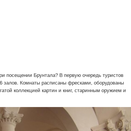
при посещении Брунтала? В первую очередь туристов
26 залов. Комнаты расписаны фресками, оборудованы
атой коллекцией картин и книг, старинным оружием и