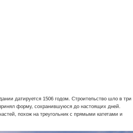
дании датируется 1506 годом. Строительство шло в три
к принял форму, сохранившуюся до настоящих дней.
частей, похож на треугольник с прямыми катетами и