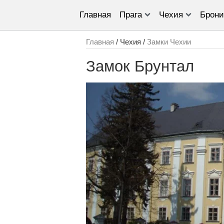
Главная
Прага
Чехия
Брони
Главная
/ Чехия /
Замки Чехии
Замок Брунтал