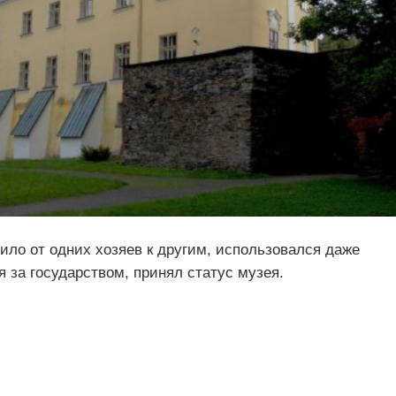
ило от одних хозяев к другим, использовался даже
 за государством, принял статус музея.