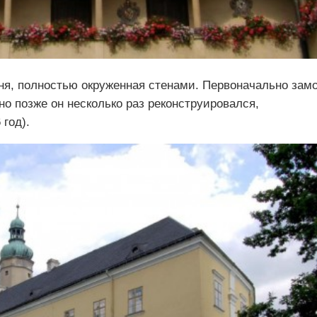
ня, полностью окруженная стенами. Первоначально зам
но позже он несколько раз реконструировался,
 год).