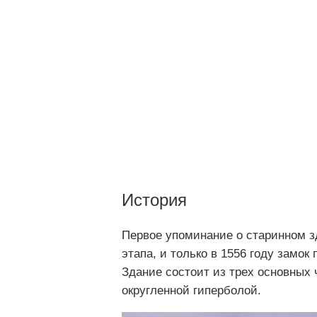
История
Первое упоминание о старинном з
этапа, и только в 1556 году замо
Здание состоит из трех основных 
округленной гиперболой.