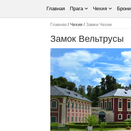
Главная
Прага
Чехия
Брони
Главная
/ Чехия /
Замки Чехии
Замок Вельтрусы