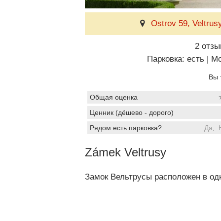
Ostrov 59, Veltrus
2 отзы
Парковка: есть
|
Мо
Вы 
Общая оценка
Ценник (дёшево - дорого)
Рядом есть парковка?
Да
,
Zámek Veltrusy
Замок Вельтрусы расположен в одн