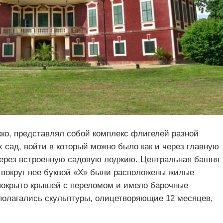
кко, представлял собой комплекс флигелей разной
 сад, войти в который можно было как и через главную
через встроенную садовую лоджию. Центральная башня
 вокруг нее буквой «Х» были расположены жилые
покрыто крышей с переломом и имело барочные
полагались скульптуры, олицетворяющие 12 месяцев,