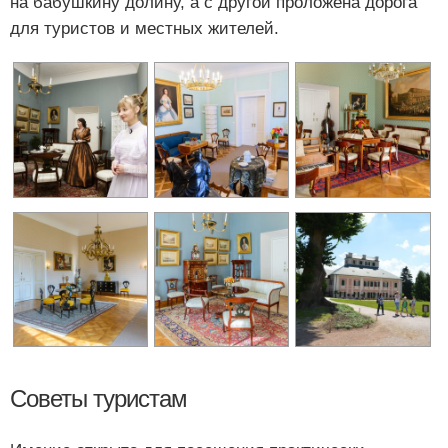
на бабушкину долину, а с другой проложена дорога
для туристов и местных жителей.
Советы туристам