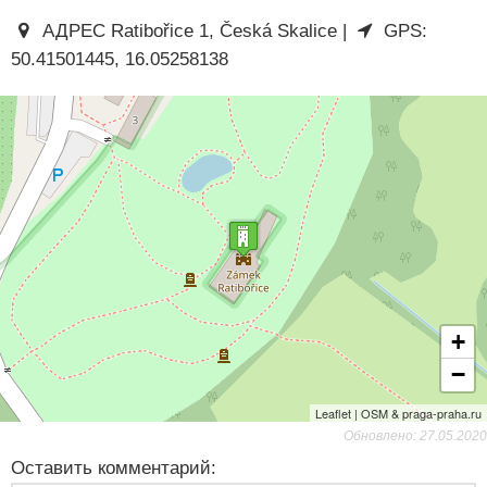
АДРЕС Ratibořice 1, Česká Skalice |
GPS:
50.41501445, 16.05258138
+
−
Leaflet | OSM & praga-praha.ru
Обновлено: 27.05.2020
Оставить комментарий: