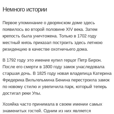
Немного истории
Первое упоминание о дворянском доме здесь
появилось во второй половине XIV века. Затем
крепость была уничтожена. Только в 1702 году
местный князь приказал построить здесь летнюю
резиденцию в качестве охотничьего дома.
В 1792 году это имение купил герцог Петр Бирон.
После его смерти в 1800 году замок унаследовала
старшая дочь. В 1825 году новая владелица Катерина
Фредерика Вильгельмина Бенина перестроила замок
по новому стилю и увеличила парк, который теперь
достигал реки Упы.
Хозяйка часто принимала в своем имении самых
знаменитых гостей. Одним из них является