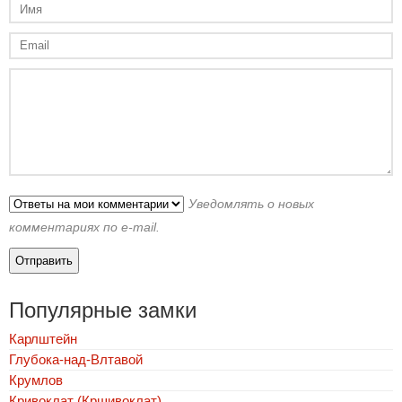
Уведомлять о новых
комментариях по e-mail.
Популярные замки
Карлштейн
Глубока-над-Влтавой
Крумлов
Кривоклат (Кршивоклат)