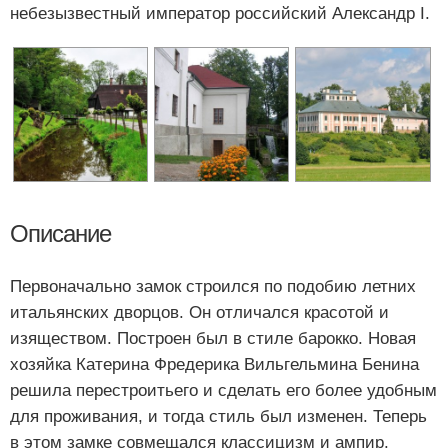
небезызвестный император российский Александр I.
Описание
Первоначально замок строился по подобию летних
итальянских дворцов. Он отличался красотой и
изяществом. Построен был в стиле барокко. Новая
хозяйка Катерина Фредерика Вильгельмина Бенина
решила перестроитьего и сделать его более удобным
для проживания, и тогда стиль был изменен. Теперь
в этом замке совмещался классицизм и ампир.