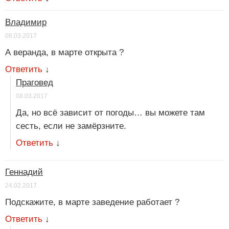
Владимир
08.03.2017
А веранда, в марте открыта ?
Ответить
↓
Праговед
08.03.2017
Да, но всё зависит от погоды… вы можете там
сесть, если не замёрзните.
Ответить
↓
Геннадий
24.02.2017
Подскажите, в марте заведение работает ?
Ответить
↓