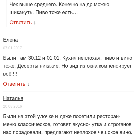
Чек выше среднего. Конечно на др можно
шикануть. Пиво тоже есть…
Ответить
↓
Елена
07.01.2017
Были там 30.12 и 01.01. Кухня неплохая, пиво и вино
тоже. Десерты никакие. Но вид из окна компенсирует
всё!!!!
Ответить
↓
Наталья
20.08.2016
Были на этой улочке и даже посетили ресторан-
меню классическое, готовят вкусно- утка и строганов
нас порадовали, предлагают неплохое чешское вино.