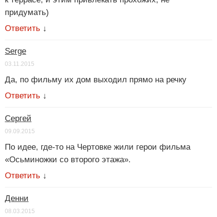
придумать)
Ответить
↓
Serge
03.11.2015
Да, по фильму их дом выходил прямо на речку
Ответить
↓
Сергей
09.09.2015
По идее, где-то на Чертовке жили герои фильма
«Осьминожки со второго этажа».
Ответить
↓
Денни
08.03.2015