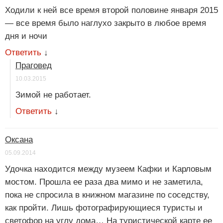
Ходили к ней все время второй половине января 2015
— все время было наглухо закрыто в любое время
дня и ночи
Ответить
↓
Праговед
10.03.2015
Зимой не работает.
Ответить
↓
Оксана
05.09.2014
Удочка находится между музеем Кафки и Карловым
мостом. Прошла ее раза два мимо и не заметила,
пока не спросила в книжном магазине по соседству,
как пройти. Лишь фотографирующиеся туристы и
светофор на углу дома… На туристической карте ее