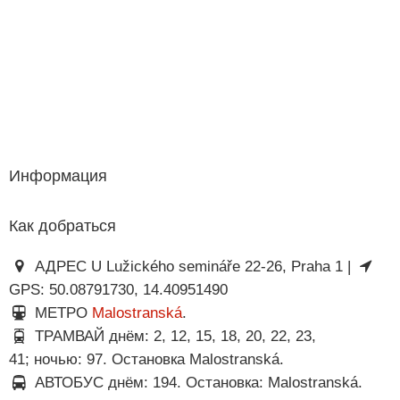
Информация
Как добраться
АДРЕС U Lužického semináře 22-26, Praha 1 |
GPS: 50.08791730, 14.40951490
МЕТРО
Malostranská
.
ТРАМВАЙ днём: 2, 12, 15, 18, 20, 22, 23,
41; ночью: 97. Остановка Malostranská.
АВТОБУС днём: 194. Остановка: Malostranská.