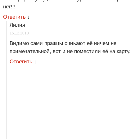
нет!!!
Ответить
↓
Лилия
15.12.2018
Видимо сами пражцы счиьают её ничем не
примечательной, вот и не поместили её на карту.
Ответить
↓