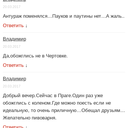
20.03.2017
Антураж поменялся…Пауков и паутины нет…А жаль..
Ответить
↓
Владимир
20.03.2017
Да,обожглись не в Чертовке.
Ответить
↓
Владимир
20.03.2017
Добрый вечер.Сейчас в Праге.Один раз уже
обожглись с коленом.Где можно поесть если не
идеальную, то очень приличную…Обещал друзьям…
Желательно пивоварня.
Ответить
↓