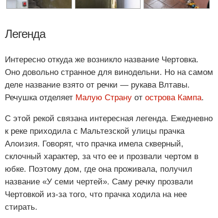
Легенда
Интересно откуда же возникло название Чертовка.
Оно довольно странное для винодельни. Но на самом
деле название взято от речки — рукава Влтавы.
Речушка отделяет
Малую Страну
от
острова Кампа
.
С этой рекой связана интересная легенда. Ежедневно
к реке приходила с Мальтезской улицы прачка
Алоизия. Говорят, что прачка имела скверный,
склочный характер, за что ее и прозвали чертом в
юбке. Поэтому дом, где она проживала, получил
название «У семи чертей». Саму речку прозвали
Чертовкой из-за того, что прачка ходила на нее
стирать.