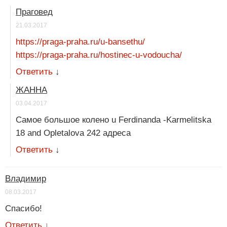
Праговед
21.03.2017
https://praga-praha.ru/u-bansethu/
https://praga-praha.ru/hostinec-u-vodoucha/
Ответить
↓
ЖАННА
03.04.2017
Самое большое колено u Ferdinanda -Karmelitska
18 and Opletalova 242 адреса
Ответить
↓
Владимир
08.03.2017
Спасибо!
Ответить
↓