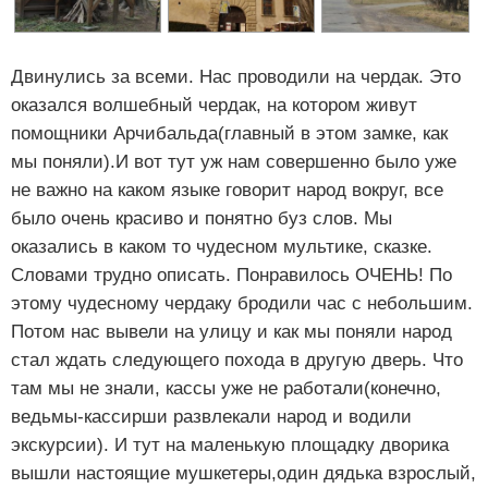
Двинулись за всеми. Нас проводили на чердак. Это
оказался волшебный чердак, на котором живут
помощники Арчибальда(главный в этом замке, как
мы поняли).И вот тут уж нам совершенно было уже
не важно на каком языке говорит народ вокруг, все
было очень красиво и понятно буз слов. Мы
оказались в каком то чудесном мультике, сказке.
Словами трудно описать. Понравилось ОЧЕНЬ! По
этому чудесному чердаку бродили час с небольшим.
Потом нас вывели на улицу и как мы поняли народ
стал ждать следующего похода в другую дверь. Что
там мы не знали, кассы уже не работали(конечно,
ведьмы-кассирши развлекали народ и водили
экскурсии). И тут на маленькую площадку дворика
вышли настоящие мушкетеры,один дядька взрослый,