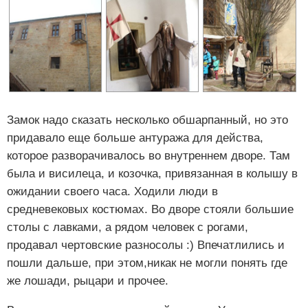
Замок надо сказать несколько обшарпанный, но это
придавало еще больше антуража для действа,
которое разворачивалось во внутреннем дворе. Там
была и висилеца, и козочка, привязанная в колышу в
ожидании своего часа. Ходили люди в
средневековых костюмах. Во дворе стояли большие
столы с лавками, а рядом человек с рогами,
продавал чертовские разносолы :) Впечатлились и
пошли дальше, при этом,никак не могли понять где
же лошади, рыцари и прочее.