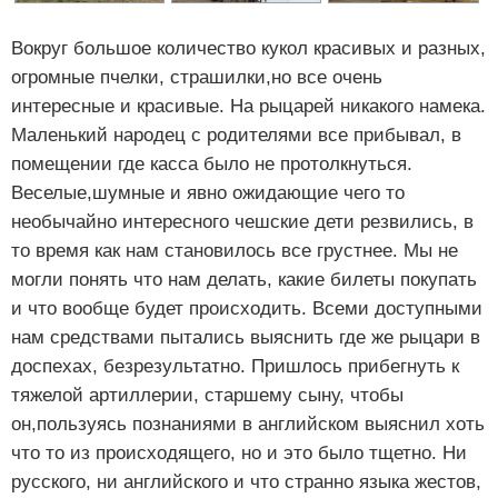
Вокруг большое количество кукол красивых и разных,
огромные пчелки, страшилки,но все очень
интересные и красивые. На рыцарей никакого намека.
Маленький народец с родителями все прибывал, в
помещении где касса было не протолкнуться.
Веселые,шумные и явно ожидающие чего то
необычайно интересного чешские дети резвились, в
то время как нам становилось все грустнее. Мы не
могли понять что нам делать, какие билеты покупать
и что вообще будет происходить. Всеми доступными
нам средствами пытались выяснить где же рыцари в
доспехах, безрезультатно. Пришлось прибегнуть к
тяжелой артиллерии, старшему сыну, чтобы
он,пользуясь познаниями в английском выяснил хоть
что то из происходящего, но и это было тщетно. Ни
русского, ни английского и что странно языка жестов,