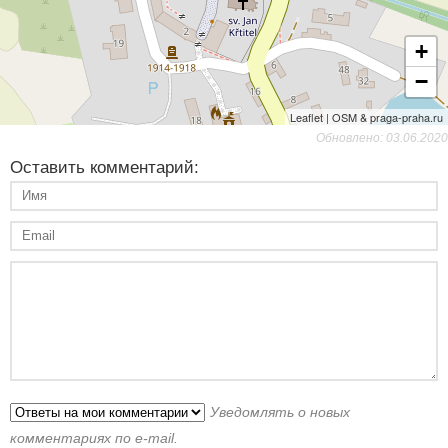
+
−
Leaflet | OSM & praga-praha.ru
Обновлено: 03.06.2020
Оставить комментарий:
Уведомлять о новых
комментариях по e-mail.