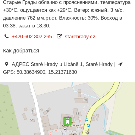
Старые Грады облачно с прояснениями, температура
+30°C, ощущается как +29°C. Ветер: южный, 3 м/с,
давление 762 мм.рт.ст. Влажность: 30%. Восход в
03:38, закат в 18:30.
+420 602 302 265
|
starehrady.cz
Как добраться
АДРЕС Staré Hrady u Libáně 1, Staré Hrady |
GPS: 50.38634900, 15.21371630