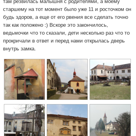
там резвилась малышня с родителями, а моему
старшему на тот момент было уже 11 и росточком он
будь здоров, а еще от его рвения все сделать точно
так как положено :) Вскоре это закончилось,
ведьмочки что то сказали, дети несколько раз что то
прокричали в ответ и перед нами открылась дверь
внутрь замка.