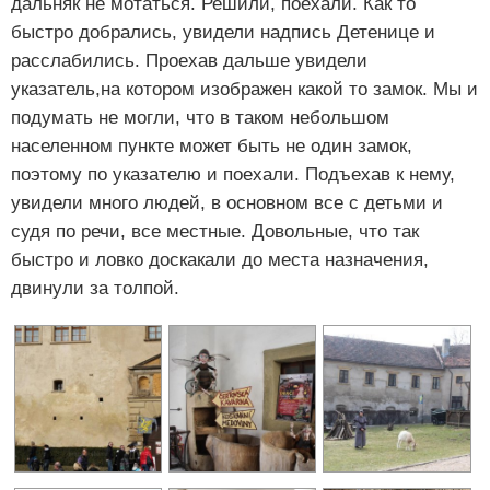
дальняк не мотаться. Решили, поехали. Как то
быстро добрались, увидели надпись Детенице и
расслабились. Проехав дальше увидели
указатель,на котором изображен какой то замок. Мы и
подумать не могли, что в таком небольшом
населенном пункте может быть не один замок,
поэтому по указателю и поехали. Подъехав к нему,
увидели много людей, в основном все с детьми и
судя по речи, все местные. Довольные, что так
быстро и ловко доскакали до места назначения,
двинули за толпой.