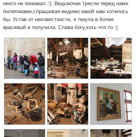
никто не понимал :'(. Ведьмочки трясли перед нами
билетиками,спрашивая видимо какой нам хотелось
бы. Устав от неизвестности, я ткнула в более
красивый и получила. Слава богу,хоть что то :)