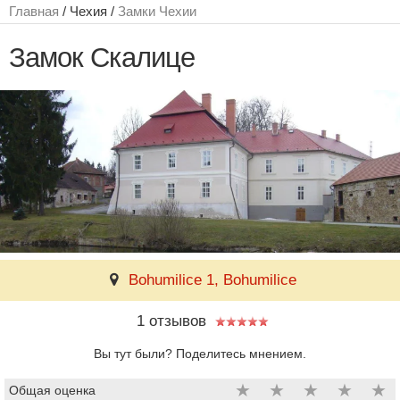
Главная
/ Чехия /
Замки Чехии
Замок Скалице
Bohumilice 1, Bohumilice
1 отзывов
Вы тут были? Поделитесь мнением.
★
★
★
★
★
Общая оценка