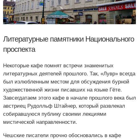
Литературные памятники Национального
проспекта
Некоторые кафе помнят встречи знаменитых
литературных деятелей прошлого. Так, «Лувр» всегда
был излюбленным местом для обсуждения бурной
художественной жизни писавших на языке Гёте.
Завсегдатаем этого кафе в начале прошлого века был
австриец Рудолльф Штайнер, который развлекал
собиравшуюся публику своими лекциями
мистической направленности.
Чешские писатели прочно обосновались в кафе