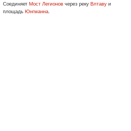
Соединяет
Мост Легионов
через реку
Влтаву
и
площадь
Юнгманна
.