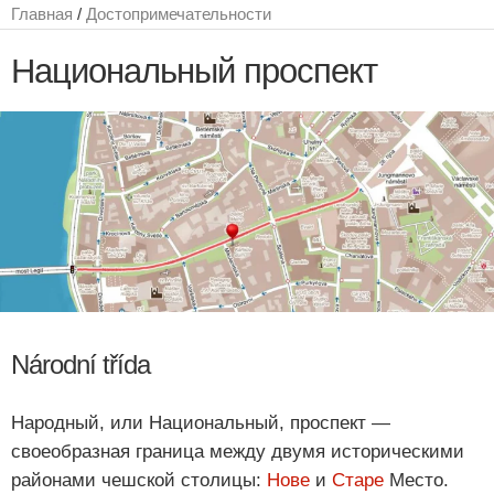
Главная
/
Достопримечательности
Национальный проспект
Národní třída
Народный, или Национальный, проспект —
своеобразная граница между двумя историческими
районами чешской столицы:
Нове
и
Старе
Место.