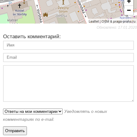
+
−
Leaflet | OSM & praga-praha.ru
Обновлено: 17.01.2020
Оставить комментарий:
Уведомлять о новых
комментариях по e-mail.