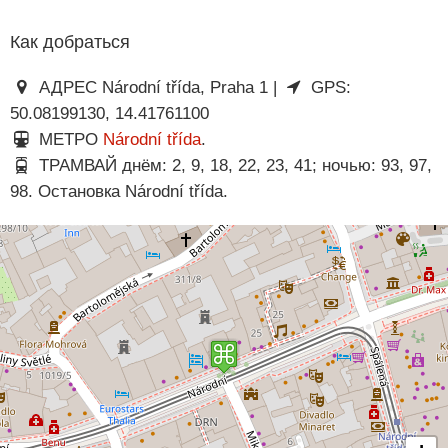
Как добраться
АДРЕС Národní třída, Praha 1 |
GPS:
50.08199130, 14.41761100
МЕТРО
Národní třída
.
ТРАМВАЙ днём: 2, 9, 18, 22, 23, 41; ночью: 93, 97,
98. Остановка Národní třída.