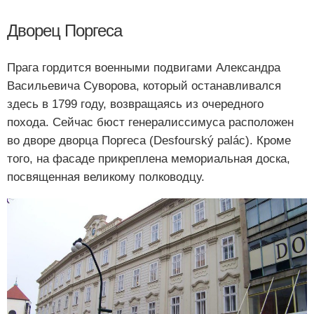
Дворец Поргеса
Прага гордится военными подвигами Александра
Васильевича Суворова, который останавливался
здесь в 1799 году, возвращаясь из очередного
похода. Сейчас бюст генералиссимуса расположен
во дворе дворца Поргеса (Desfourský palác). Кроме
того, на фасаде прикреплена мемориальная доска,
посвященная великому полководцу.