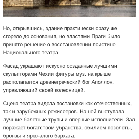
Но, открывшись, здание практически сразу же
сгорело до основания, но властями Праги было
принято решение о восстановлении поистине
Национального театра.
Фасад украшают искусно созданные лучшими
скульпторами Чехии фигуры муз, на крыше
располагается древнегреческий бог Аполлон,
управляющий своей колесницей.
Сцена театра видела постановки как отечественных,
так и зарубежных режиссеров. На ней выступала
лучшие балетные трупы и оперные исполнители. Зал
поражает богатством убранства, обилием позолоты,
бронзы и ярко-алого бархата.