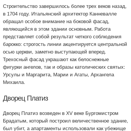
Строительство завершилось более трех веков назад,
в 1704 году. Итальянский архитектор Канневалле
обращал особое внимание на боковой фасад,
являющийся в этом здании основным. Работа
представляет собой результат четкого соблюдения
барокко: строгость линии акцентируется центральной
осью церкви, заметно выступающей вперед.
Трехосный фасад украшают как белоснежные
фигурки ангелов, так и образы католических святых:
Урсулы и Маргарита, Марии и Агаты, Архангела
Михаила.
Дворец Платиз
Дворец Платиз возведен в XV веке Бургомистром
Брадатым, который построил величественное здание,
был убит, а апартаменты использовали как убежище