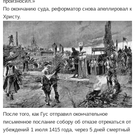
произносил.»
По окончанию суда, реформатор снова апеллировал к
Христу.
После того, как Гус отправил окончательное
письменное послание собору об отказе отрекаться от
убеждений 1 июля 1415 года, через 5 дней смертный