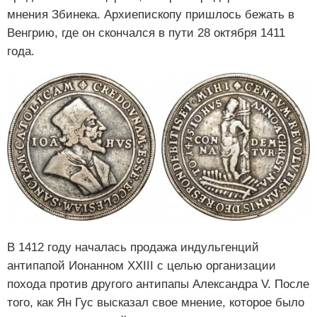
мнения Збинека. Архиепископу пришлось бежать в
Венгрию, где он скончался в пути 28 октября 1411
года.
В 1412 году началась продажа индульгенций
антипапой Ионанном XXIII с целью организации
похода против другого антипапы Александра V. После
того, как Ян Гус высказал свое мнение, которое было