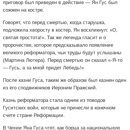
приговор был приведен в действие — Ян Гус был
сожжен на костре.
Говорят, что перед смертью, когда старушка,
подложила хворосту в костер, Ян воскликнул: «О,
святая простота!». Так же легенда гласит и о
пророчестве, которое предсказывало появление
великого реформатора, чьи труды будут услышаны
(Мартина Лютера). Перед смертью он сказал «-Я-то
— Гусь, а за мной придет Лебедь!»
После казни Гуса, таким же образом был казнен один
из его сподвижников Иероним Пражский.
Казнь реформатора стала одним из поводов
Гуситских войн, которые не принесли в конечном
счете стране Реформации.
В Чехии Яна Гуса чтят, как борца за национальную