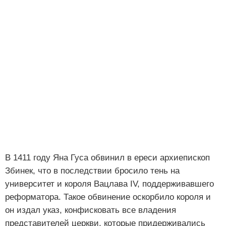
В 1411 году Яна Гуса обвинил в ереси архиепископ
Збинек, что в последствии бросило тень на
университет и короля Вацлава IV, поддерживавшего
реформатора. Такое обвинение оскорбило короля и
он издал указ, конфисковать все владения
представителей церкви, которые придерживались