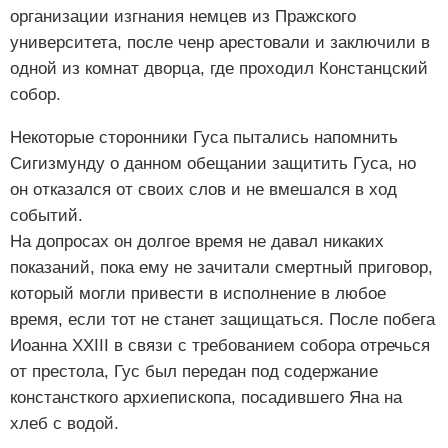
организации изгнания немцев из Пражского
университета, после ченр арестовали и заключили в
одной из комнат дворца, где проходил Констанцский
собор.
Некоторые сторонники Гуса пытались напомнить
Сигизмунду о данном обещании защитить Гуса, но
он отказался от своих слов и не вмешался в ход
событий.
На допросах он долгое время не давал никаких
показаний, пока ему не зачитали смертный приговор,
который могли привести в исполнение в любое
время, если тот не станет защищаться. После побега
Иоанна XXIII в связи с требованием собора отречься
от престола, Гус был передан под содержание
констансткого архиепископа, посадившего Яна на
хлеб с водой.