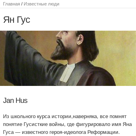
Главная
/
Известные люди
Ян Гус
Jan Hus
Из школьного курса истории,наверняка, все помнят
понятие Гусисткие войны, где фигурировало имя Яна
Гуса — известного героя-идеолога Реформации.