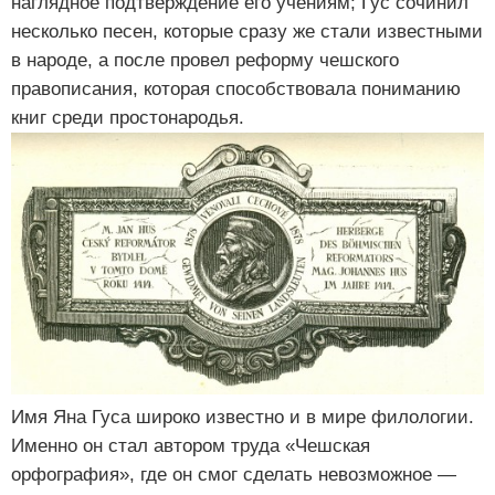
наглядное подтверждение его учениям; Гус сочинил
несколько песен, которые сразу же стали известными
в народе, а после провел реформу чешского
правописания, которая способствовала пониманию
книг среди простонародья.
Имя Яна Гуса широко известно и в мире филологии.
Именно он стал автором труда «Чешская
орфография», где он смог сделать невозможное —