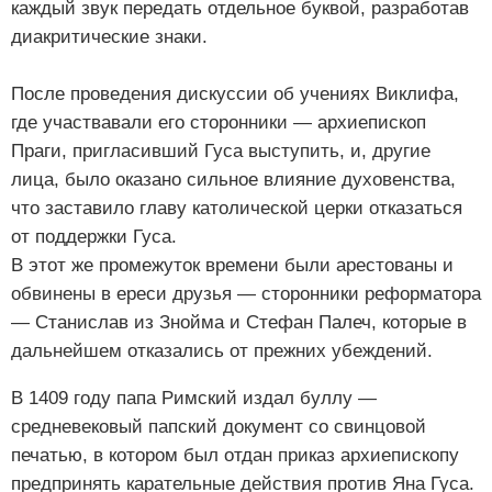
каждый звук передать отдельное буквой, разработав
диакритические знаки.
После проведения дискуссии об учениях Виклифа,
где участвавали его сторонники — архиепископ
Праги, пригласивший Гуса выступить, и, другие
лица, было оказано сильное влияние духовенства,
что заставило главу католической церки отказаться
от поддержки Гуса.
В этот же промежуток времени были арестованы и
обвинены в ереси друзья — сторонники реформатора
— Станислав из Знойма и Стефан Палеч, которые в
дальнейшем отказались от прежних убеждений.
В 1409 году папа Римский издал буллу —
средневековый папский документ со свинцовой
печатью, в котором был отдан приказ архиепископу
предпринять карательные действия против Яна Гуса.