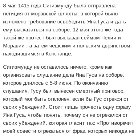
8 мая 1415 года Сигизмунду была отправлена
петиция от моравской шляхты, в которой было
изложено требование освободить Яна Гуса и дать
ему высказаться на соборе. 12 мая этого же года
такой же протест был высказан сеймом Чехии и
Моравии , а затем чешским и польским дврянством,
находившимся в Констанце.
Сигизмунду не оставалось ничего, кроме как
организовать слушание дела Яна Гуса на соборе,
которое длилось с 5-8 июня. По окончанию
слушания, Гусу был вынесен смертный приговор,
который мог быть отклонен, если бы Гус отрекся от
своих убеждений. Стоит лишь прочесть одну фразу
Яна Гуса, чтобы понять, почему он не отрекался от
своих убеждений, которая гласит так: «Противоречит
моей совести отрекаться от фраз, которых никогда не