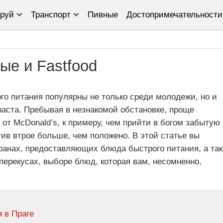
руй
Транспорт
Пивные
Достопримечательности
ые и Fastfood
го питания популярны не только среди молодежи, но и
раста. Пребывая в незнакомой обстановке, проще
от McDonald’s, к примеру, чем прийти в богом забытую
ив втрое больше, чем положено. В этой статье вы
анах, предоставляющих блюда быстрого питания, а так
ерекусах, выборе блюд, которая вам, несомненно,
 в Праге