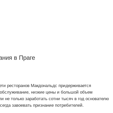
ания в Праге
ети ресторанов Макдональдс придерживается
 обслуживание, низкие цены и большой объем
и не только заработать сотни тысяч в год основателю
авсегда завоевать признание потребителей.