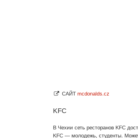
САЙТ
mcdonalds.cz
KFC
В Чехии сеть ресторанов KFC дост
KFC — молодежь, студенты. Может