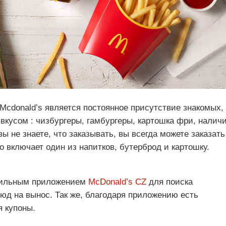
Mcdonald’s является постоянное присутствие знакомых,
вкусом : чизбургеры, гамбургеры, картошка фри, налич
вы не знаете, что заказывать, вы всегда можете заказать
о включает один из напитков, бутерброд и картошку.
обильным приложением
McDonald’s CZ
для поиска
юд на вынос. Так же, благодаря приложению есть
я купоны.