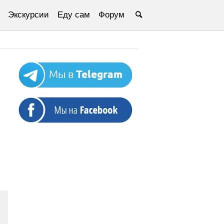
Экскурсии
Еду сам
Форум