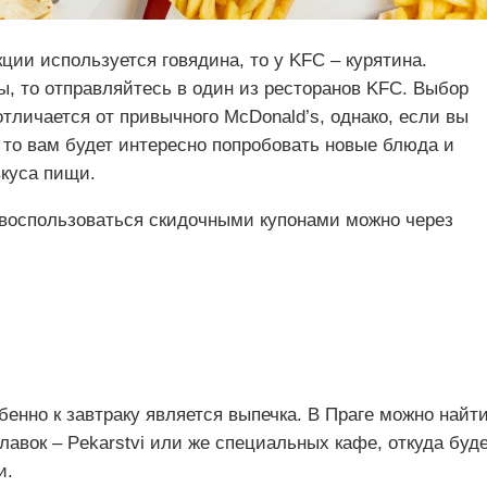
ции используется говядина, то у KFC – курятина.
, то отправляйтесь в один из ресторанов KFC. Выбор
личается от привычного McDonald’s, однако, если вы
то вам будет интересно попробовать новые блюда и
вкуса пищи.
 воспользоваться скидочными купонами можно через
енно к завтраку является выпечка. В Праге можно найт
лавок – Pekarstvi или же специальных кафе, откуда буд
и.