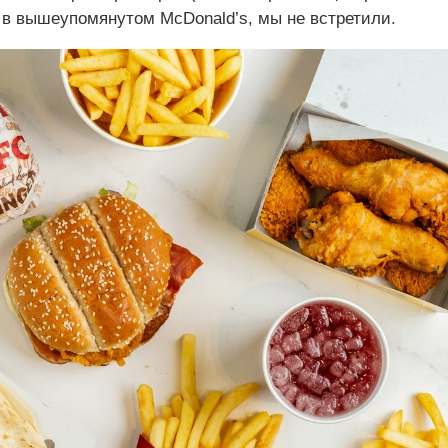
к в вышеупомянутом McDonald’s, мы не встретили.