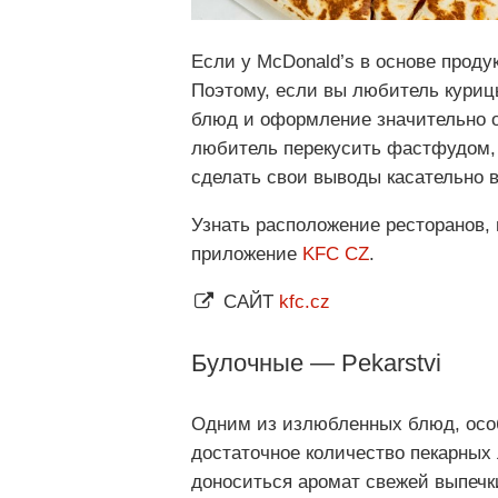
Если у McDonald’s в основе продук
Поэтому, если вы любитель курицы
блюд и оформление значительно от
любитель перекусить фастфудом, 
сделать свои выводы касательно 
Узнать расположение ресторанов,
приложение
KFC CZ
.
САЙТ
kfc.cz
Булочные — Pekarstvi
Одним из излюбленных блюд, особ
достаточное количество пекарных 
доноситься аромат свежей выпечк