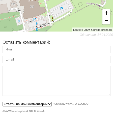
+
−
Leaflet | OSM & praga-praha.ru
Обновлено: 14.04.2020
Оставить комментарий:
Уведомлять о новых
комментариях по e-mail.