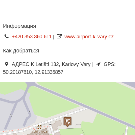
Информация
+420 353 360 611
|
www.airport-k-vary.cz
Как добраться
АДРЕС K Letišti 132, Karlovy Vary |
GPS:
50.20187810, 12.91335857