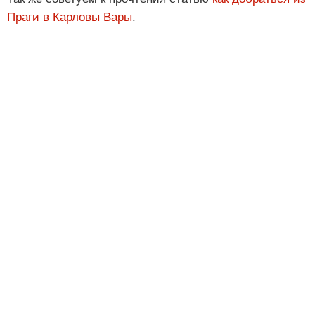
Праги в Карловы Вары
.