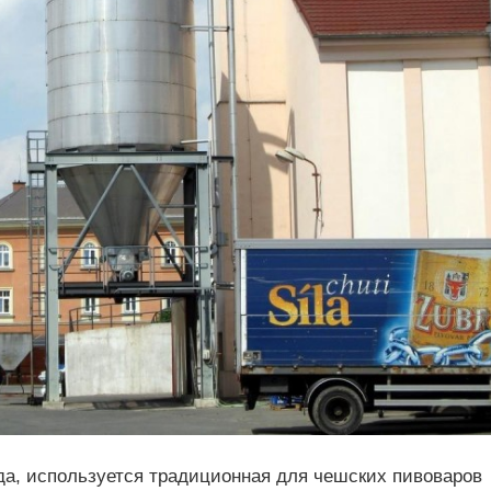
да, используется традиционная для чешских пивоваров