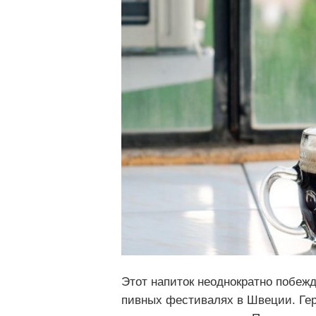
Этот напиток неоднократно побеж
пивных фестивалях в Швеции. Герм