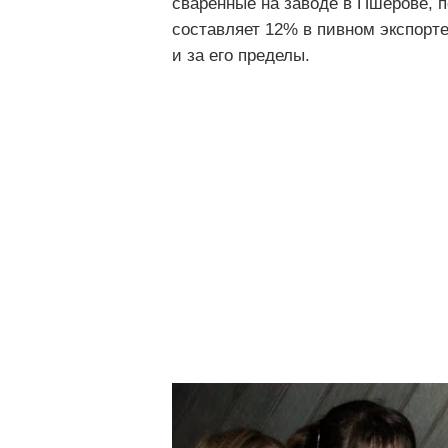
сваренные на заводе в Пшерове, п
составляет 12% в пивном экспорте
и за его пределы.