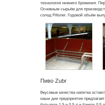
технология нижнего брожения. Пер
Основным сырьём для производств
солод Pillsner. Годовой объём выпу
Пиво Zubr
Вкусовые качества напитка остают
наши дни предприятие предлагает п
бутылках 1,5 и 0.5 л и банках 0,5 л