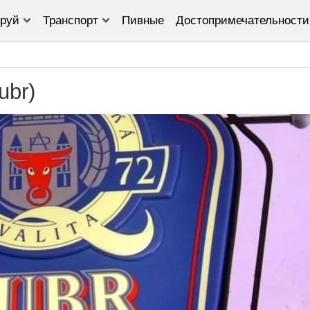
руй
Транспорт
Пивные
Достопримечательности
ubr)