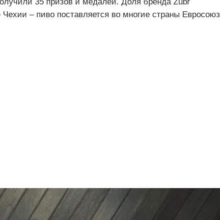
олучили 35 призов и медалей. Доля бренда Zubr
 Чехии – пиво поставляется во многие страны Евросою