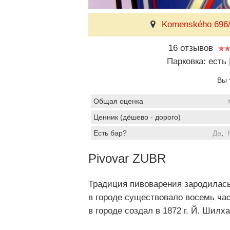
Komenského 696/
16 отзывов
Парковка: есть
Вы 
Общая оценка
Ценник (дёшево - дорого)
Есть бар?
Да
,
Pivovar ZUBR
Традиция пивоварения зародилась 
в городе существовало восемь ча
в городе создал в 1872 г. Й. Шилх