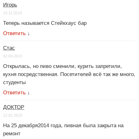
Игорь
15.11.2016
Теперь называется Стейкхаус бар
Ответить
↓
Стас
02.04.2015
Открылась, но пиво сменили, курить запретили,
кухня посредственная. Посетителей всё так же много,
студенты
Ответить
↓
ДОКТОР
12.02.2015
На 25 декабря2014 года, пивная была закрыта на
ремонт