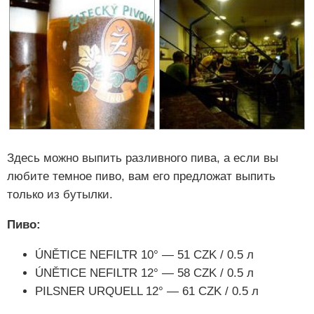
Здесь можно выпить разливного пива, а если вы
любите темное пиво, вам его предложат выпить
только из бутылки.
Пиво:
ÚNĚTICE
NEFILTR 10° — 51 CZK / 0.5 л
ÚNĚTICE
NEFILTR 12° — 58
CZK / 0.5 л
PILSNER URQUELL 12° — 61 CZK / 0.5 л