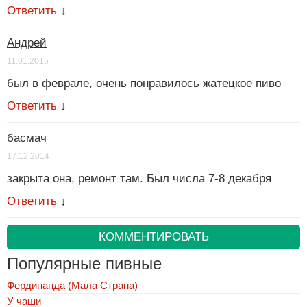
Ответить
↓
Андрей
11.01.2015
был в феврале, очень понравилось жатецкое пиво
Ответить
↓
басмач
17.12.2014
закрыта она, ремонт там. Был числа 7-8 декабря
Ответить
↓
КОММЕНТИРОВАТЬ
Популярные пивные
Фердинанда (Мала Страна)
У чаши