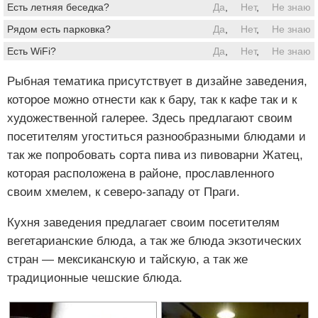
Есть летняя беседка?
Да
,
Нет
,
Не знаю
Рядом есть парковка?
Да
,
Нет
,
Не знаю
Есть WiFi?
Да
,
Нет
,
Не знаю
Рыбная тематика присутствует в дизайне заведения,
которое можно отнести как к бару, так к кафе так и к
художественной галерее. Здесь предлагают своим
посетителям угоститься разнообразными блюдами и
так же попробовать сорта пива из пивоварни Жатец,
которая расположена в районе, прославленного
своим хмелем, к северо-западу от Праги.
Кухня заведения предлагает своим посетителям
вегетарианские блюда, а так же блюда экзотических
стран — мексиканскую и тайскую, а так же
традиционные чешские блюда.