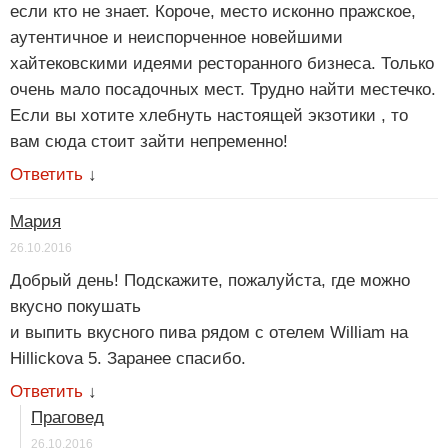
если кто не знает. Короче, место исконно пражское,
аутентичное и неиспорченное новейшими
хайтековскими идеями ресторанного бизнеса. Только
очень мало посадочных мест. Трудно найти местечко.
Если вы хотите хлебнуть настоящей экзотики , то
вам сюда стоит зайти непременно!
Ответить
↓
Мария
26.10.2016
Добрый день! Подскажите, пожалуйста, где можно
вкусно покушать
и выпить вкусного пива рядом с отелем William на
Hillickova 5. Заранее спасибо.
Ответить
↓
Праговед
26.10.2016