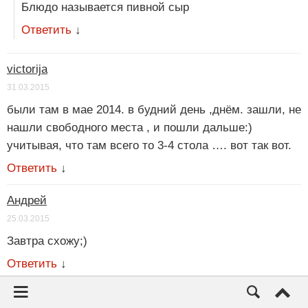
Блюдо называется пивной сыр
Ответить
↓
victorija
31.03.2015
были там в мае 2014. в будний день ,днём. зашли, не
нашли свободного места , и пошли дальше:)
учитывая, что там всего то 3-4 стола …. вот так вот.
Ответить
↓
Андрей
25.03.2015
Завтра схожу;)
Ответить
↓
Денис