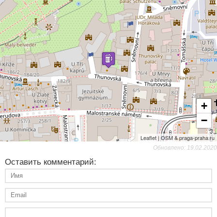
+
−
Leaflet | OSM & praga-praha.ru
Обновлено: 19.02.2020
Оставить комментарий: