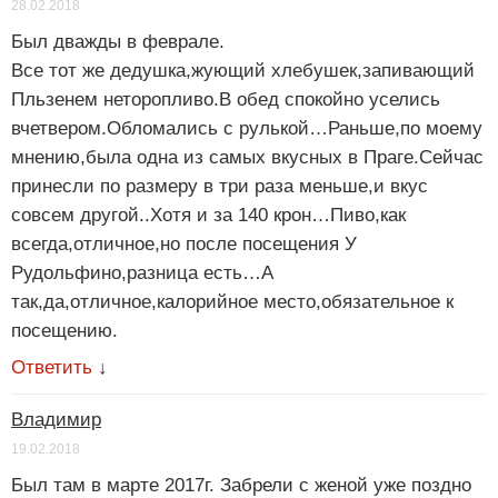
28.02.2018
Был дважды в феврале.
Все тот же дедушка,жующий хлебушек,запивающий
Пльзенем неторопливо.В обед спокойно уселись
вчетвером.Обломались с рулькой…Раньше,по моему
мнению,была одна из самых вкусных в Праге.Сейчас
принесли по размеру в три раза меньше,и вкус
совсем другой..Хотя и за 140 крон…Пиво,как
всегда,отличное,но после посещения У
Рудольфино,разница есть…А
так,да,отличное,калорийное место,обязательное к
посещению.
Ответить
↓
Владимир
19.02.2018
Был там в марте 2017г. Забрели с женой уже поздно