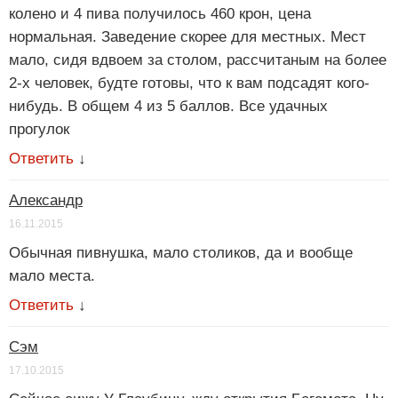
колено и 4 пива получилось 460 крон, цена
нормальная. Заведение скорее для местных. Мест
мало, сидя вдвоем за столом, рассчитаным на более
2-х человек, будте готовы, что к вам подсадят кого-
нибудь. В общем 4 из 5 баллов. Все удачных
прогулок
Ответить
↓
Александр
16.11.2015
Обычная пивнушка, мало столиков, да и вообще
мало места.
Ответить
↓
Сэм
17.10.2015