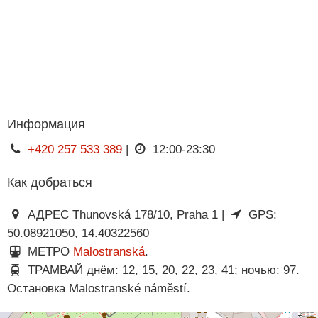
Информация
+420 257 533 389
|
12:00-23:30
Как добраться
АДРЕС Thunovská 178/10, Praha 1 |
GPS:
50.08921050, 14.40322560
МЕТРО
Malostranská
.
ТРАМВАЙ днём: 12, 15, 20, 22, 23, 41; ночью: 97.
Остановка Malostranské náměstí.