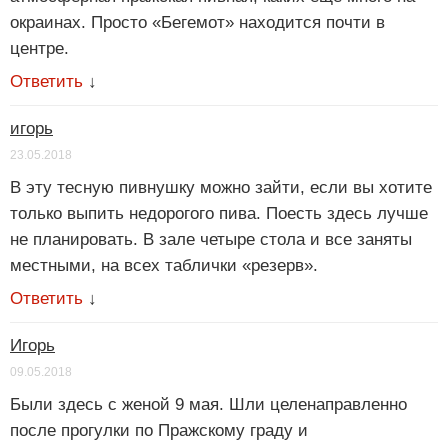
окраинах. Просто «Бегемот» находится почти в
центре.
Ответить
↓
игорь
23.05.2018
В эту тесную пивнушку можно зайти, если вы хотите
только выпить недорогого пива. Поесть здесь лучше
не планировать. В зале четыре стола и все заняты
местными, на всех таблички «резерв».
Ответить
↓
Игорь
09.05.2018
Были здесь с женой 9 мая. Шли целенаправленно
после прогулки по Пражскому граду и