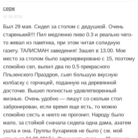
серж
02.06.2018
Был 29 мая. Сидел за столом с дедушкой. Очень
старенький!!! Пил медленно пиво 0.3 и реально чего-
то жевал из пакетика, при этом читая солидную
газету. ТАЛИСМАН заведения! Зашел в 13.00. Мое
место за столом было зарезервировано с 15, поэтому
спокойно сел, выпил два по 0.5 прекрасного
Пльзенского Праздроя, сьел большую вкусную
колбаску с горчицей, поданную на деревянной
досточке. Вышел полностью удовлетворенный
жизнью. Очень удобно — пишут со скольки стол
забронирован, если время еще есть, то можно
спокойно сесть и никто не прогонит. Народу было
мало, за стойкой сначала сидела одна дама, азатем
ушла и она. Группы бухариков не было ( см. мой