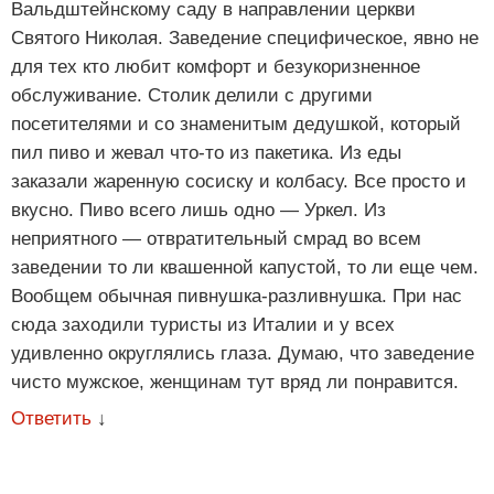
Вальдштейнскому саду в направлении церкви
Святого Николая. Заведение специфическое, явно не
для тех кто любит комфорт и безукоризненное
обслуживание. Столик делили с другими
посетителями и со знаменитым дедушкой, который
пил пиво и жевал что-то из пакетика. Из еды
заказали жаренную сосиску и колбасу. Все просто и
вкусно. Пиво всего лишь одно — Уркел. Из
неприятного — отвратительный смрад во всем
заведении то ли квашенной капустой, то ли еще чем.
Вообщем обычная пивнушка-разливнушка. При нас
сюда заходили туристы из Италии и у всех
удивленно округлялись глаза. Думаю, что заведение
чисто мужское, женщинам тут вряд ли понравится.
Ответить
↓