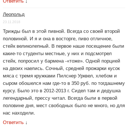
Ответить
↓
Леопольд
23.11.2018
Трижды был в этой пивной. Всегда со своей второй
половиной. И я и она в восторге, пиво отличное,
стейк великолепный. В первое наше посещение были
какие-то студенты местные, у них и подсмотрел
стейк, попросил у бармена -«тоже». Одной порцией
на двоих наелись. Сочный, средней прожарки кусок
мяса с тремя кружками Пилснер Урквел, хлебом и
сыром обошелся нам где-то в 350 руб. по тогдашнему
курсу. Было это в 2012-2013 г. Сидел там и дедушка
легендарный, прессу читал. Всегда были в первой
половине дня, мест свободных было не много, но для
нас находили.
Ответить
↓