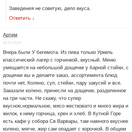
Заведения не советую, дело вкуса.
Ответить
↓
Артем
16.03.2016
Вчера были У бегемота. Из пива только Уркель
классический лагер с горчинкой, вкусный. Меню
умещается на небольшой дощечке у барной стойки, с
дощечки вы и делаете заказ, ассортимента блюд
почти нет, Колено, суп, стейки, пару закусей и все.
Заказали колено, принесли на дощечке, разделенное
на три части. Не скажу, что супер
вкусное,нормальное, мясо жестковато и много жира и
жилок, к нему горчица, хрен и хлеб. В Кутной Горе
есть кафе у собора Св Варвары, там намного вкуснее
колено, мягче, жир сам опадает с корочкой. В общем