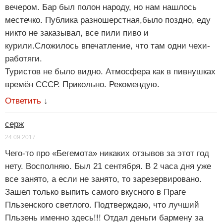
вечером. Бар был полон народу, но нам нашлось
местечко. Публика разношерстная,было поздно, еду
никто не заказывал, все пили пиво и
курили.Сложилось впечатление, что там одни чехи-
работяги.
Туристов не было видно. Атмосфера как в пивнушках
времён СССР. Прикольно. Рекомендую.
Ответить
↓
серж
24.09.2017
Чего-то про «Бегемота» никаких отзывов за этот год
нету. Восполняю. Был 21 сентября. В 2 часа дня уже
все занято, а если не занято, то зарезервировано.
Зашел только выпить самого вкусного в Праге
Пльзенского светлого. Подтверждаю, что лучший
Пльзень именно здесь!!! Отдал деньги бармену за