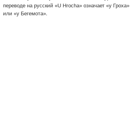
переводе на русский «U Hrocha» означает «у Гроха»
или «у Бегемота».