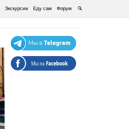
Экскурсии
Еду сам
Форум