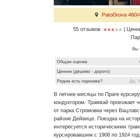
Patočkova 460/4
55 отзывов
|
Ценн
Пар
Вы 
Общая оценка
Ценник (дёшево - дорого)
Рядом есть парковка?
Да
,
В летние месяцы по Праге курсир
кондуктором. Трамвай проезжает ч
от парка Стромовка через Вацлав
районе Дейвице. Поездка на исто
интересуется историческими тра
курсировавшим с 1908 по 1924 год