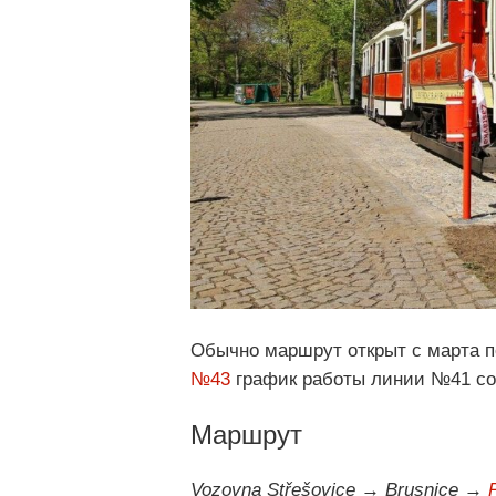
Обычно маршрут открыт с марта п
№43
график работы линии №41 со
Маршрут
Vozovna Střešovice → Brusnice →