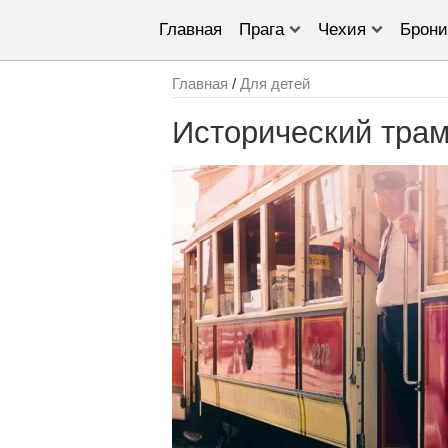
Главная
Прага
Чехия
Брони
Главная
/
Для детей
Исторический тра