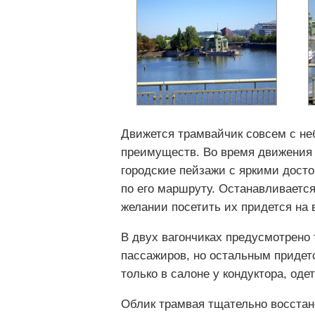
Движется трамвайчик совсем с не
преимуществ. Во время движения 
городские пейзажи с яркими дос
по его маршруту. Останавливается
желании посетить их придется на 
В двух вагончиках предусмотрено 
пассажиров, но остальным придетс
только в салоне у кондуктора, од
Облик трамвая тщательно восстано