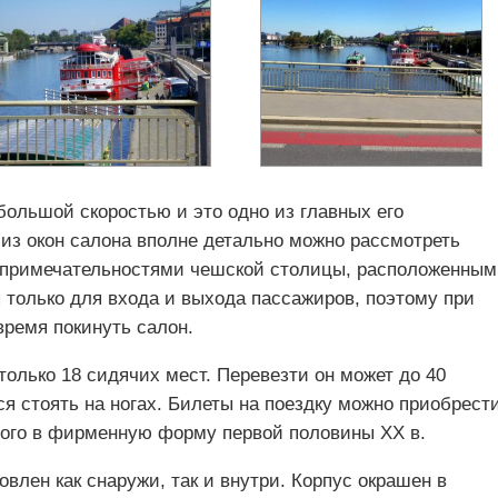
большой скоростью и это одно из главных его
из окон салона вполне детально можно рассмотреть
топримечательностями чешской столицы, расположенны
 только для входа и выхода пассажиров, поэтому при
время покинуть салон.
только 18 сидячих мест. Перевезти он может до 40
я стоять на ногах. Билеты на поездку можно приобрест
етого в фирменную форму первой половины XX в.
влен как снаружи, так и внутри. Корпус окрашен в