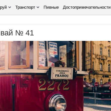
руй
Транспорт
Пивные
Достопримечательности
мвай № 41