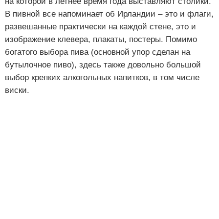
на которой в летнее время года выставляют столики.
В пивной все напоминает об Ирландии – это и флаги,
развешанные практически на каждой стене, это и
изображение клевера, плакаты, постеры. Помимо
богатого выбора пива (основной упор сделан на
бутылочное пиво), здесь также довольно большой
выбор крепких алкогольных напитков, в том числе
виски.