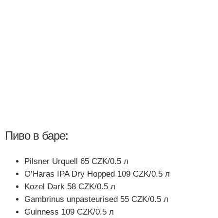
Пиво в баре:
Pilsner Urquell 65 CZK/0.5 л
O’Haras IPA Dry Hopped 109 CZK/0.5 л
Kozel Dark 58 CZK/0.5 л
Gambrinus unpasteurised 55 CZK/0.5 л
Guinness 109 CZK/0.5 л