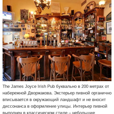
The James Joyce Irish Pub буквально в 200 метрах от
набережной Дворжакова. Экстерьер пивной органично
вписывается в окружающий ландшафт и не вносит
диссонанса в оформление улицы. Интерьер пивной
выполнен в классическом стиле – небольшие