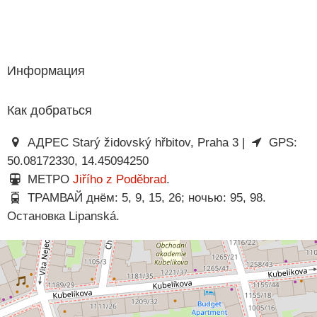
Информация
Как добраться
АДРЕС Starý židovský hřbitov, Praha 3 |
GPS:
50.08172330, 14.45094250
МЕТРО
Jiřího z Poděbrad
.
ТРАМВАЙ днём: 5, 9, 15, 26; ночью: 95, 98.
Остановка Lipanská.