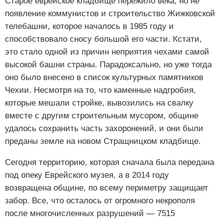
Старое еврейское кладбище пережило века, но не
появление коммунистов и строительство Жижковской
телебашни, которое началось в 1985 году и
способствовало сносу большой его части. Кстати,
это стало одной из причин неприятия чехами самой
высокой башни страны. Парадоксально, но уже тогда
оно было внесено в список культурных памятников
Чехии. Несмотря на то, что каменные надгробия,
которые мешали стройке, вывозились на свалку
вместе с другим строительным мусором, общине
удалось сохранить часть захоронений, и они были
преданы земле на новом Стращницком кладбище.
Сегодня территорию, которая сначала была передана
под опеку Еврейского музея, а в 2014 году
возвращена общине, по всему периметру защищает
забор. Все, что осталось от огромного некрополя
после многочисленных разрушений — 7515