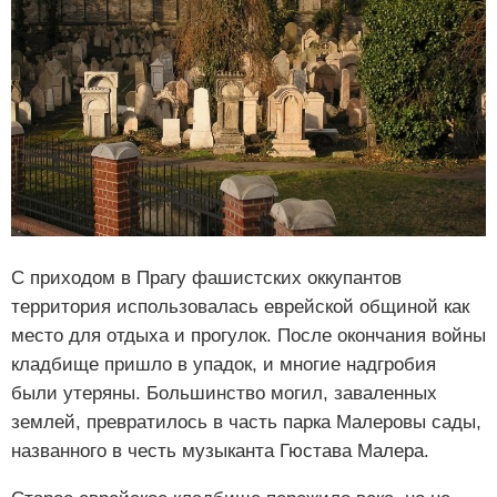
С приходом в Прагу фашистских оккупантов
территория использовалась еврейской общиной как
место для отдыха и прогулок. После окончания войны
кладбище пришло в упадок, и многие надгробия
были утеряны. Большинство могил, заваленных
землей, превратилось в часть парка Малеровы сады,
названного в честь музыканта Гюстава Малера.