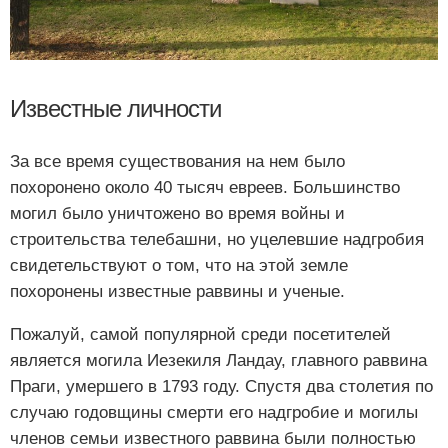
Известные личности
За все время существования на нем было
похоронено около 40 тысяч евреев. Большинство
могил было уничтожено во время войны и
строительства телебашни, но уцелевшие надгробия
свидетельствуют о том, что на этой земле
похоронены известные раввины и ученые.
Пожалуй, самой популярной среди посетителей
является могила Иезекиля Ландау, главного раввина
Праги, умершего в 1793 году. Спустя два столетия по
случаю годовщины смерти его надгробие и могилы
членов семьи известного раввина были полностью