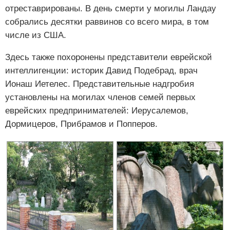
отреставрированы. В день смерти у могилы Ландау
собрались десятки раввинов со всего мира, в том
числе из США.
Здесь также похоронены представители еврейской
интеллигенции: историк Давид Подебрад, врач
Ионаш Иетелес. Представительные надгробия
установлены на могилах членов семей первых
еврейских предпринимателей: Иерусалемов,
Дормицеров, Прибрамов и Попперов.