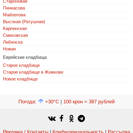
Староновая
Пинкасова
Майзелова
Высокая (Ратушная)
Карлинская
Смиховская
Либенска
Новая
Еврейские кладбища
Старое кладбище
Старое кладбище в Жижкове
Новое кладбище
Погода
:
+30°C
|
100 крон = 387 рублей
Реклама / Контакты
|
Конфиденциальность
|
Рассылка