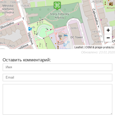
+
−
Leaflet | OSM & praga-praha.ru
Обновлено: 23.01.2020
Оставить комментарий: