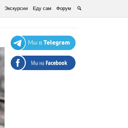
Экскурсии
Еду сам
Форум