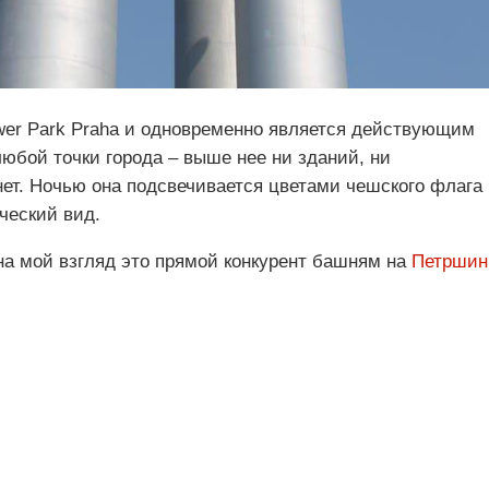
wer Park Praha и одновременно является действующим
любой точки города – выше нее ни зданий, ни
ет. Ночью она подсвечивается цветами чешского флага
ческий вид.
а мой взгляд это прямой конкурент башням на
Петршин