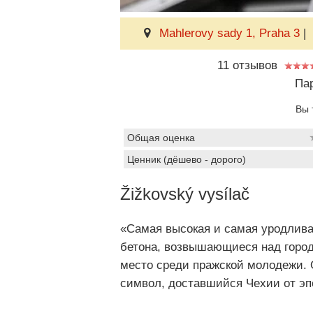
Mahlerovy sady 1, Praha 3
|
11 отзывов
Пар
Вы 
Общая оценка
Ценник (дёшево - дорого)
Žižkovský vysílač
«Самая высокая и самая уродливая
бетона, возвышающиеся над город
место среди пражской молодежи. 
символ, доставшийся Чехии от эп