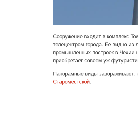
Сооружение входит в комплекс To
телецентром города. Ее видно из 
промышленных построек в Чехии н
приобретает совсем уж футуристи
Панорамные виды завораживают, н
Староместской
.