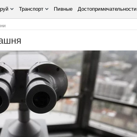
руй
Транспорт
Пивные
Достопримечательности
ни
башня