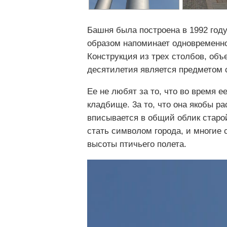
Башня была построена в 1992 год
образом напоминает одновременно
Конструкция из трех столбов, об
десятилетия является предметом с
Ее не любят за то, что во время 
кладбище. 3а то, что она якобы ра
вписывается в общий облик старо
стать символом города, и многие 
высоты птичьего полета.