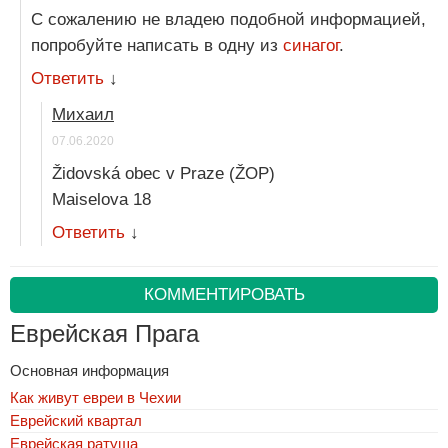
С сожалению не владею подобной информацией,
попробуйте написать в одну из
синагог
.
Ответить
↓
Михаил
07.06.2020
Židovská obec v Praze (ŽOP)
Maiselova 18
Ответить
↓
КОММЕНТИРОВАТЬ
Еврейская Прага
Основная информация
Как живут евреи в Чехии
Еврейский квартал
Еврейская ратуша