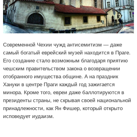
Современной Чехии чужд антисемитизм — даже
самый богатый еврейский музей находится в Праге.
Его создание стало возможным благодаря приятию
чешским правительством закона о возвращении
отобранного имущества общине. А на праздник
Хануки в центре Праги каждый год зажигается
минора. Кроме того, евреи даже баллотируются в
президенты страны, не скрывая своей национальной
принадлежности, как Ян Фишер, который открыто
исповедует иудаизм.