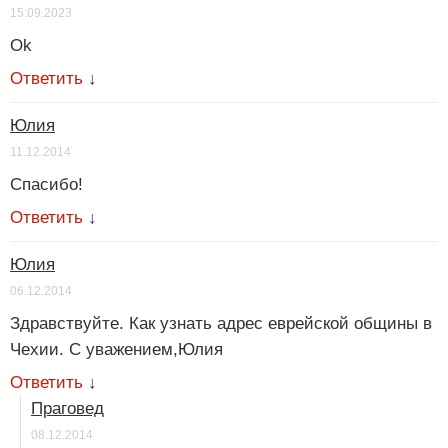
15.09.2023
Ok
Ответить
↓
Юлия
11.12.2014
Спасибо!
Ответить
↓
Юлия
06.12.2014
Здравствуйте. Как узнать адрес еврейской общины в
Чехии. С уважением,Юлия
Ответить
↓
Праговед
08.12.2014