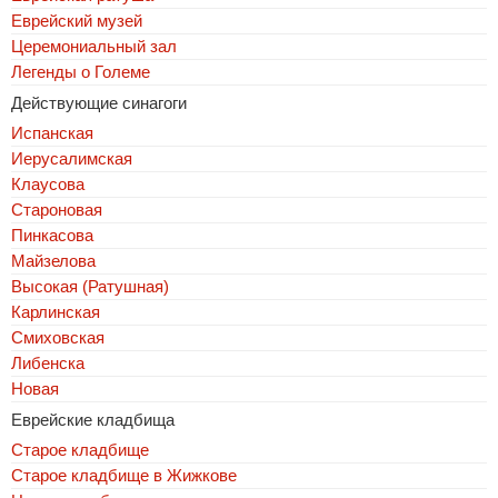
Еврейский музей
Церемониальный зал
Легенды о Големе
Действующие синагоги
Испанская
Иерусалимская
Клаусова
Староновая
Пинкасова
Майзелова
Высокая (Ратушная)
Карлинская
Смиховская
Либенска
Новая
Еврейские кладбища
Старое кладбище
Старое кладбище в Жижкове