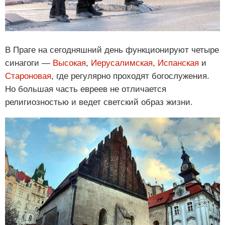
В Праге на сегодняшний день функционируют четыре
синагоги —
Высокая
,
Иерусалимская
,
Испанская
и
Староновая
, где регулярно проходят богослужения.
Но большая часть евреев не отличается
религиозностью и ведет светский образ жизни.