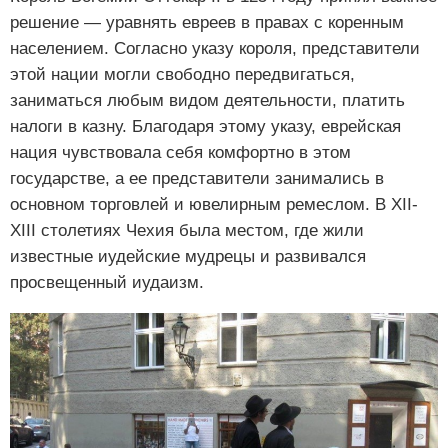
решение — уравнять евреев в правах с коренным
населением. Согласно указу короля, представители
этой нации могли свободно передвигаться,
заниматься любым видом деятельности, платить
налоги в казну. Благодаря этому указу, еврейская
нация чувствовала себя комфортно в этом
государстве, а ее представители занимались в
основном торговлей и ювелирным ремеслом. В ХІІ-
ХІІІ столетиях Чехия была местом, где жили
известные иудейские мудрецы и развивался
просвещенный иудаизм.