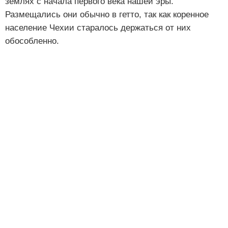
землях с начала первого века нашей эры.
Размещались они обычно в гетто, так как коренное
население Чехии старалось держаться от них
обособленно.