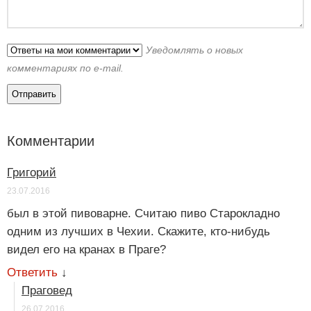
Уведомлять о новых
комментариях по e-mail.
Комментарии
Григорий
23.07.2016
был в этой пивоварне. Считаю пиво Старокладно
одним из лучших в Чехии. Скажите, кто-нибудь
видел его на кранах в Праге?
Ответить
↓
Праговед
26.07.2016