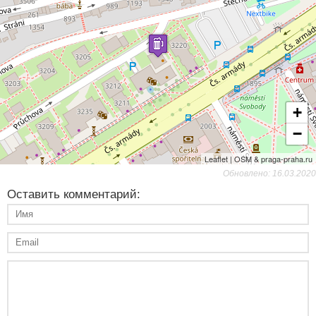
+
−
Leaflet | OSM & praga-praha.ru
Обновлено: 16.03.2020
Оставить комментарий: