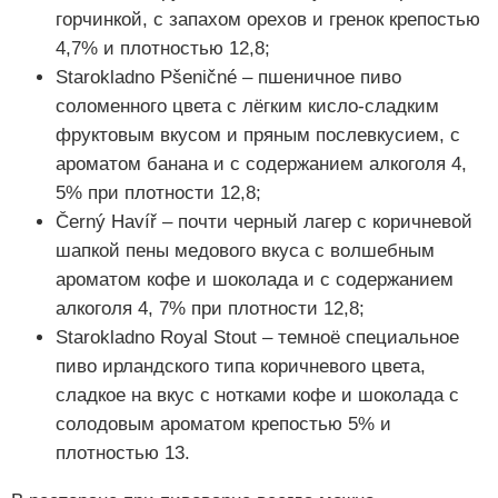
горчинкой, с запахом орехов и гренок крепостью
4,7% и плотностью 12,8;
Starokladno Pšeničné – пшеничное пиво
соломенного цвета с лёгким кисло-сладким
фруктовым вкусом и пряным послевкусием, с
ароматом банана и с содержанием алкоголя 4,
5% при плотности 12,8;
Černý Havíř – почти черный лагер с коричневой
шапкой пены медового вкуса с волшебным
ароматом кофе и шоколада и с содержанием
алкоголя 4, 7% при плотности 12,8;
Starokladno Royal Stout – темноё специальное
пиво ирландского типа коричневого цвета,
сладкое на вкус с нотками кофе и шоколада с
солодовым ароматом крепостью 5% и
плотностью 13.