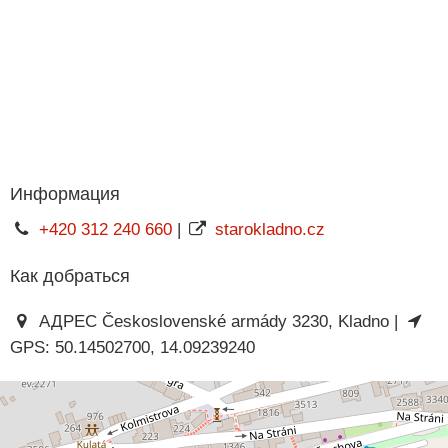
Информация
+420 312 240 660
|
starokladno.cz
Как добраться
АДРЕС Československé armády 3230, Kladno |
GPS: 50.14502700, 14.09239240