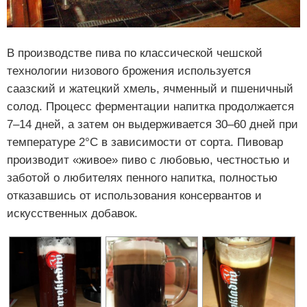
В производстве пива по классической чешской
технологии низового брожения используется
саазский и жатецкий хмель, ячменный и пшеничный
солод. Процесс ферментации напитка продолжается
7–14 дней, а затем он выдерживается 30–60 дней при
температуре 2°C в зависимости от сорта. Пивовар
производит «живое» пиво с любовью, честностью и
заботой о любителях пенного напитка, полностью
отказавшись от использования консервантов и
искусственных добавок.