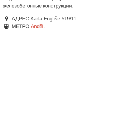
железобетонные конструкции.
АДРЕС Karla Engliše 519/11
МЕТРО
Anděl
.