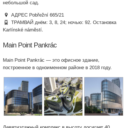
небольшой сад.
АДРЕС Pobřežní 665/21
ТРАМВАЙ днём: 3, 8, 24; ночью: 92. Остановка
Karlínské náměstí.
Main Point Pankrác
Main Point Pankrác — это офисное здание,
построенное в одноименном районе в 2018 году.
Девятиэтажный комплекс в высоту досигает 40