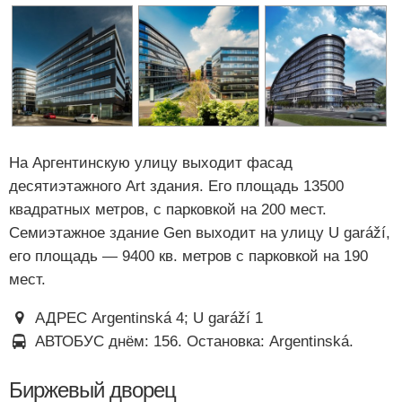
На Аргентинскую улицу выходит фасад
десятиэтажного Art здания. Его площадь 13500
квадратных метров, с парковкой на 200 мест.
Семиэтажное здание Gen выходит на улицу U garáží,
его площадь — 9400 кв. метров с парковкой на 190
мест.
АДРЕС Argentinská 4; U garáží 1
АВТОБУС днём: 156. Остановка: Argentinská.
Биржевый дворец