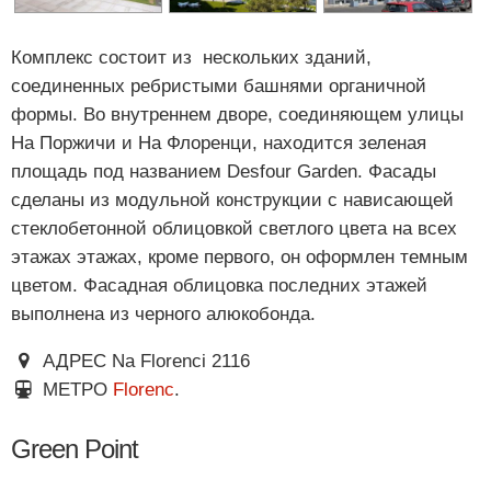
Комплекс состоит из нескольких зданий,
соединенных ребристыми башнями органичной
формы. Во внутреннем дворе, соединяющем улицы
На Поржичи и На Флоренци, находится зеленая
площадь под названием Desfour Garden. Фасады
сделаны из модульной конструкции с нависающей
стеклобетонной облицовкой светлого цвета на всех
этажах этажах, кроме первого, он оформлен темным
цветом. Фасадная облицовка последних этажей
выполнена из черного алюкобонда.
АДРЕС Na Florenci 2116
МЕТРО
Florenc
.
Green Point