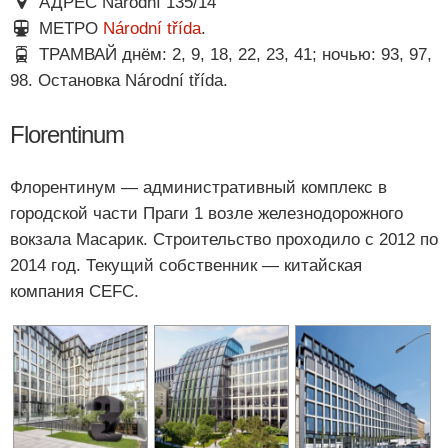
АДРЕС Národní 135/14
МЕТРО
Národní třída
.
ТРАМВАЙ днём: 2, 9, 18, 22, 23, 41; ночью: 93, 97,
98. Остановка Národní třída.
Florentinum
Флорентинум — административный комплекс в
городской части Праги 1 возле железнодорожного
вокзала Масарик. Строительство проходило с 2012 по
2014 год. Текущий собственник — китайская
компания CEFC.