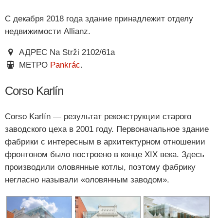
С декабря 2018 года здание принадлежит отделу
недвижимости Allianz.
АДРЕС Na Strži 2102/61a
МЕТРО
Pankrác
.
Corso Karlín
Corso Karlín — результат реконструкции старого
заводского цеха в 2001 году. Первоначальное здание
фабрики с интересным в архитектурном отношении
фронтоном было построено в конце XIX века. Здесь
производили оловянные котлы, поэтому фабрику
негласно называли «оловянным заводом».