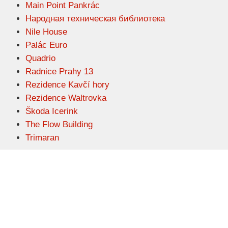
Main Point Pankrác
Народная техническая библиотека
Nile House
Palác Euro
Quadrio
Radnice Prahy 13
Rezidence Kavčí hory
Rezidence Waltrovka
Škoda Icerink
The Flow Building
Trimaran