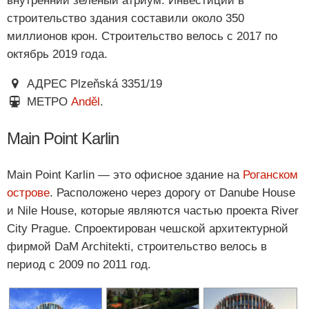
внутренний зеленый атриум. Инвестиции в
строительство здания составили около 350
миллионов крон. Строительство велось с 2017 по
октябрь 2019 года.
АДРЕС Plzeňská 3351/19
МЕТРО
Anděl
.
Main Point Karlin
Main Point Karlin — это офисное здание на
Роганском
острове
. Расположено через дорогу от Danube House
и Nile House, которые являются частью проекта River
City Prague. Спроектирован чешской архитектурной
фирмой DaM Architekti, строительство велось в
период с 2009 по 2011 год.