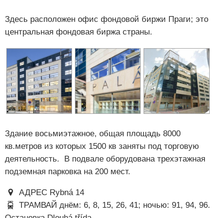
Здесь расположен офис фондовой биржи Праги; это
центральная фондовая биржа страны.
Здание восьмиэтажное, общая площадь 8000
кв.метров из которых 1500 кв заняты под торговую
деятельность. В подвале оборудована трехэтажная
подземная парковка на 200 мест.
АДРЕС Rybná 14
ТРАМВАЙ днём: 6, 8, 15, 26, 41; ночью: 91, 94, 96.
Остановка Dlouhá třída.