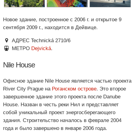
Новое здание, построенное с 2006 г. и открытое 9
сентября 2009 г., находится в Дейвице.
АДРЕС Technická 2710/6
МЕТРО
Dejvická
.
Nile House
Офисное здание Nile House является частью проекта
River City Prague на
Роганском острове
. Это второе
завершенное здание этого проекта после Danube
House. Назван в честь реки Нил и представляет
собой уникальный проект энергосберегающего
здания. Строительство началось в феврале 2004
года и было завершено в январе 2006 года.