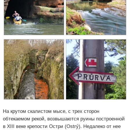
На крутом скалистом мысе, с трех сторон
обтекаемом рекой, возвышаются руины построенной
в XIII веке крепости Остри (Ostrý). Недалеко от нее