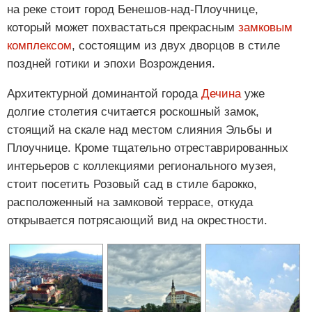
на реке стоит город Бенешов-над-Плоучнице,
который может похвастаться прекрасным
замковым
комплексом
, состоящим из двух дворцов в стиле
поздней готики и эпохи Возрождения.
Архитектурной доминантой города
Дечина
уже
долгие столетия считается роскошный замок,
стоящий на скале над местом слияния Эльбы и
Плоучнице. Кроме тщательно отреставрированных
интерьеров с коллекциями регионального музея,
стоит посетить Розовый сад в стиле барокко,
расположенный на замковой террасе, откуда
открывается потрясающий вид на окрестности.