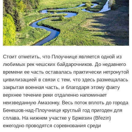
Стоит отметить, что Плоучнице является одной из
любимых рек чешских байдарочников. До недавнего
времени ее часть оставалась практически нетронутой
цивилизацией в связи с тем, что здесь размещалась
закрытая военная часть, и благодаря этому факту
верхнее течение реки отдаленно напоминает
неизведанную Амазонку. Весь поток вплоть до города
Бенешов-над-Плоучнице круглый год пригоден для
сплава. На нижнем участке у Бржезин (Březin)
ежегодно проводятся соревнования среди