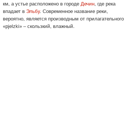
км, а устье расположено в городе
Дечин
, где река
впадает в
Эльбу
. Современное название реки,
вероятно, является производным от прилагательного
«pjelzki» – скользкий, влажный.