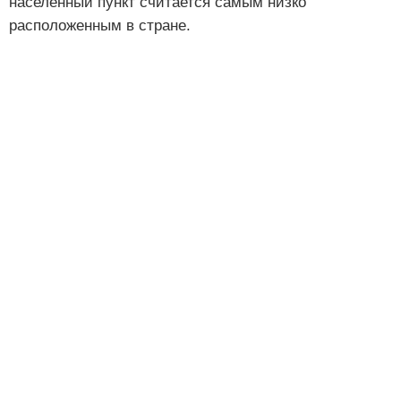
населенный пункт считается самым низко
расположенным в стране.