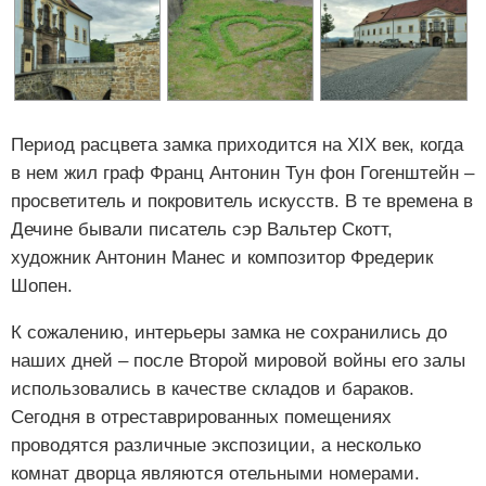
Период расцвета замка приходится на XIX век, когда
в нем жил граф Франц Антонин Тун фон Гогенштейн –
просветитель и покровитель искусств. В те времена в
Дечине бывали писатель сэр Вальтер Скотт,
художник Антонин Манес и композитор Фредерик
Шопен.
К сожалению, интерьеры замка не сохранились до
наших дней – после Второй мировой войны его залы
использовались в качестве складов и бараков.
Сегодня в отреставрированных помещениях
проводятся различные экспозиции, а несколько
комнат дворца являются отельными номерами.