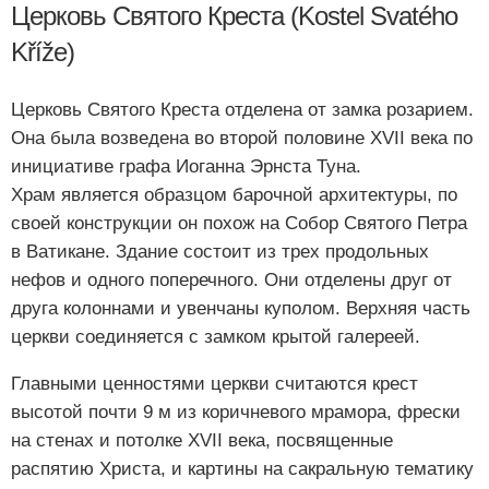
Церковь Святого Креста (Kostel Svatého
Kříže)
Церковь Святого Креста отделена от замка розарием.
Она была возведена во второй половине XVII века по
инициативе графа Иоганна Эрнста Туна.
Храм является образцом барочной архитектуры, по
своей конструкции он похож на Собор Святого Петра
в Ватикане. Здание состоит из трех продольных
нефов и одного поперечного. Они отделены друг от
друга колоннами и увенчаны куполом. Верхняя часть
церкви соединяется с замком крытой галереей.
Главными ценностями церкви считаются крест
высотой почти 9 м из коричневого мрамора, фрески
на стенах и потолке XVII века, посвященные
распятию Христа, и картины на сакральную тематику