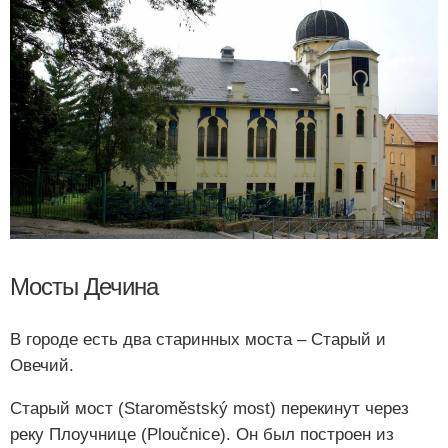
Мосты Дечина
В городе есть два старинных моста – Старый и
Овечий.
Старый мост (Staroměstský most) перекинут через
реку Плоучнице (Ploučnice). Он был построен из