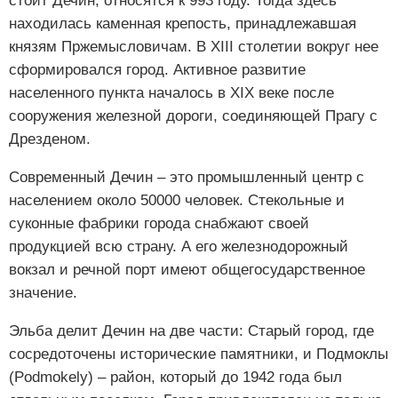
стоит Дечин, относятся к 993 году. Тогда здесь
находилась каменная крепость, принадлежавшая
князям Пржемысловичам. В XIII столетии вокруг нее
сформировался город. Активное развитие
населенного пункта началось в XIX веке после
сооружения железной дороги, соединяющей Прагу с
Дрезденом.
Современный Дечин – это промышленный центр с
населением около 50000 человек. Стекольные и
суконные фабрики города снабжают своей
продукцией всю страну. А его железнодорожный
вокзал и речной порт имеют общегосударственное
значение.
Эльба делит Дечин на две части: Старый город, где
сосредоточены исторические памятники, и Подмоклы
(Podmokely) – район, который до 1942 года был