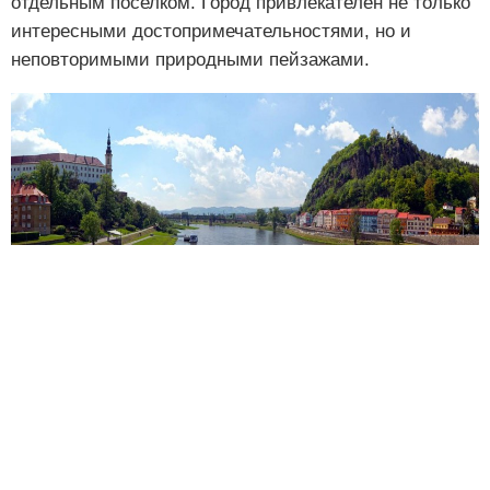
отдельным поселком. Город привлекателен не только
интересными достопримечательностями, но и
неповторимыми природными пейзажами.