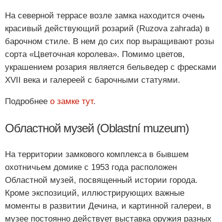
На северной террасе возле замка находится очень
красивый действующий розарий (Ruzova zahrada) в
барочном стиле. В нем до сих пор выращивают розы
сорта «Цветочная королева». Помимо цветов,
украшением розария является бельведер с фресками
XVII века и галереей с барочными статуями.
Подробнее
о замке тут
.
Областной музей (Oblastní muzeum)
На территории замкового комплекса в бывшем
охотничьем домике с 1953 года расположен
Областной музей, посвященный истории города.
Кроме экспозиций, иллюстрирующих важные
моменты в развитии Дечина, и картинной галереи, в
музее постоянно действует выставка оружия разных