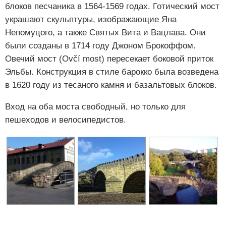
блоков песчаника в 1564-1569 годах. Готический мост
украшают скульптуры, изображающие Яна
Непомуцого, а также Святых Вита и Вацлава. Они
были созданы в 1714 году Джоном Брокоффом.
Овечий мост (Ovčí most) пересекает боковой приток
Эльбы. Конструкция в стиле барокко была возведена
в 1620 году из тесаного камня и базальтовых блоков.
Вход на оба моста свободный, но только для
пешеходов и велосипедистов.