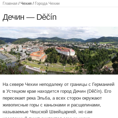
Главная
/ Чехия /
Города Чехии
Дечин — Děčín
На севере Чехии неподалеку от границы с Германией
в Устецком крае находится город Дечин (Děčín). Его
пересекает река Эльба, а всех сторон окружают
живописные горы с каньонами и расщелинами,
называемые Чешской Швейцарией, но сам