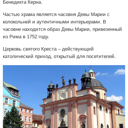
Бенедикта Керна.
Частью храма является часовня Девы Марии с
колокольней и аутентичными интерьерами. В
часовне находится образ Девы Марии, привезенный
из Рима в 1752 году.
Церковь святого Креста – действующий
католический приход, открытый для посетителей.