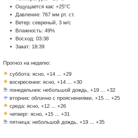
Ощущается как: +25°C
Давление: 767 мм рт. ст.
Ветер: севреный, 3 м/с
Влажность: 49%
Восход: 03:38
Закат: 18:39
Прогноз на неделю:
суббота: ясно, +14 ... +29
воскресение: ясно, +14 ... +30
понедельник: небольшой дождь, +19 ... +32
вторник: облачно с прояснениями, +15 ... +25
среда: ясно, +12 ... +26
четверг: ясно, +15 ... +31
пятница: небольшой дождь, +19 ... +35