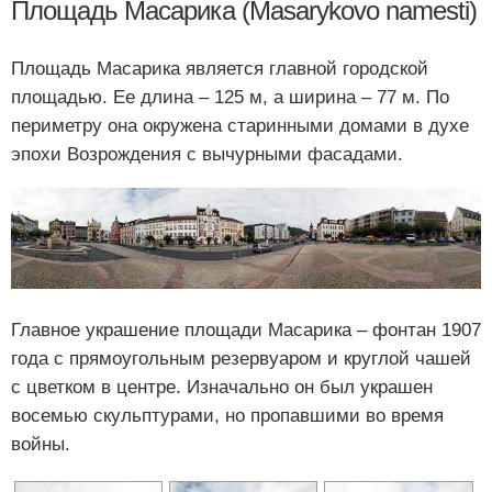
Площадь Масарика (Masarykovo namesti)
Площадь Масарика является главной городской
площадью. Ее длина – 125 м, а ширина – 77 м. По
периметру она окружена старинными домами в духе
эпохи Возрождения с вычурными фасадами.
Главное украшение площади Масарика – фонтан 1907
года с прямоугольным резервуаром и круглой чашей
с цветком в центре. Изначально он был украшен
восемью скульптурами, но пропавшими во время
войны.