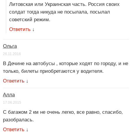
Литовская или Украинская часть. Россия своих
солдат тогда никуда не посылала, посылал
советский режим.
Ответить
↓
Ольга
26.11.2016
В Дечине на автобусы , которые ходят по городу, и не
только, билеты приобретаются у водителя.
Ответить
↓
Алла
17.06.2015
С багажом 2 км не очень легко, все равно, спасибо,
разобралась.
Ответить
↓