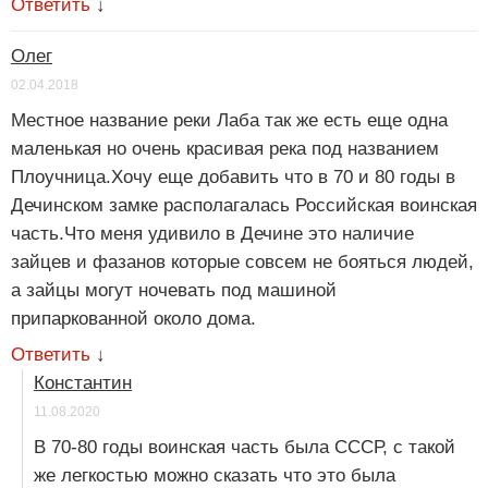
Ответить
↓
Олег
02.04.2018
Местное название реки Лаба так же есть еще одна
маленькая но очень красивая река под названием
Плоучница.Хочу еще добавить что в 70 и 80 годы в
Дечинском замке располагалась Российская воинская
часть.Что меня удивило в Дечине это наличие
зайцев и фазанов которые совсем не бояться людей,
а зайцы могут ночевать под машиной
припаркованной около дома.
Ответить
↓
Константин
11.08.2020
В 70-80 годы воинская часть была СССР, с такой
же легкостью можно сказать что это была