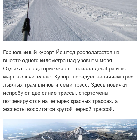
Горнолыжный курорт Йештед располагается на
высоте одного километра над уровнем моря.
Отдыхать сюда приезжают с начала декабря и по
март включительно. Курорт порадует наличием трех
лыжных трамплинов и семи трасс. Здесь новички
испробуют две синие трассы, спортсмены
потренируются на четырех красных трассах, а
эксперты восхитятся крутой черной трассой.