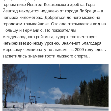
горном пике Йештед-Козаковского хребта. Гора
Йештед находится недалеко от города Либреца – в
четырех километрах. Добраться до него можно на
городском трамвайчике. Отсюда открывается вид на
Польшу и Германию. По показателям
международного рейтинга, курорт соответствует
четырехзвездочному уровню. Знаменит благодаря
мировому чемпионату по лыжам – в 2009 году здесь
засветились знаменитости лыжного спорта..