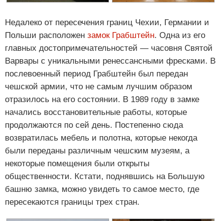
Недалеко от пересечения границ Чехии, Германии и
Польши расположен
замок Грабштейн
. Одна из его
главных достопримечательностей — часовня Святой
Варвары с уникальными ренессансными фресками. В
послевоенный период Грабштейн был передан
чешской армии, что не самым лучшим образом
отразилось на его состоянии. В 1989 году в замке
начались восстановительные работы, которые
продолжаются по сей день. Постепенно сюда
возвратилась мебель и полотна, которые некогда
были переданы различным чешским музеям, а
некоторые помещения были открыты
общественности. Кстати, поднявшись на Большую
башню замка, можно увидеть то самое место, где
пересекаются границы трех стран.