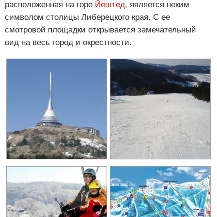
расположенная на горе
Йештед
, является неким
символом столицы Либерецкого края. С ее
смотровой площадки открывается замечательный
вид на весь город и окрестности.