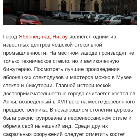
Город
Яблонец-над-Нисоу
является одним из
известных центров чешской стекольной
промышленности. На местном заводе производят не
только техническое стекло, но и великолепную
бижутерию. Посмотреть лучшие произведения
яблонецких стеклодувов и мастеров можно в Музее
стекла и бижутерии. Главной исторической
достопримечательностью города считается костел св.
Анны, возведенный в XVII веке на месте деревянного
предшественника. В позапрошлом столетии церковь
была реконструирована в неоренессансном стиле и
обрела свой нынешний вид. Среди других
сакральных сооружений следует отметить костел