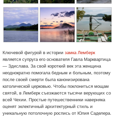
Ключевой фигурой в истории
замка Лемберк
является супруга его основателя Гавла Марквартица
— Здислава. За свой короткий век эта женщина
неоднократно помогала бедным и больным, поэтому
после своей смерти была канонизирована
католической церковью. Чтобы поклониться мощам
святой, в Лемберк съезжаются тысячи верующих со
всей Чехии. Простые путешественники наверняка
оценят эклектичный архитектурный стиль и
уникальную потолочную роспись от Юлия Саделера.