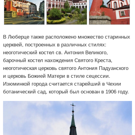
В Люберце также расположено множество старинных
церквей, построенных в различных стилях:
неоготический костел св. Антония Великого,
барочный костел нахождения Святого Креста,
неоготическая церковь святого Антония Падуанского
и церковь Божией Матери в стиле сецессии.
Изюминкой города считается старейший в Чехии
ботанический сад, который был основан в 1906 году.