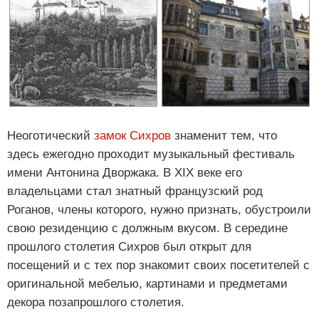
Неоготический
замок Сихров
знаменит тем, что
здесь ежегодно проходит музыкальный фестиваль
имени Антонина Дворжака. В XIX веке его
владельцами стал знатный французский род
Роганов, члены которого, нужно признать, обустроили
свою резиденцию с должным вкусом. В середине
прошлого столетия Сихров был открыт для
посещений и с тех пор знакомит своих посетителей с
оригинальной мебелью, картинами и предметами
декора позапрошлого столетия.