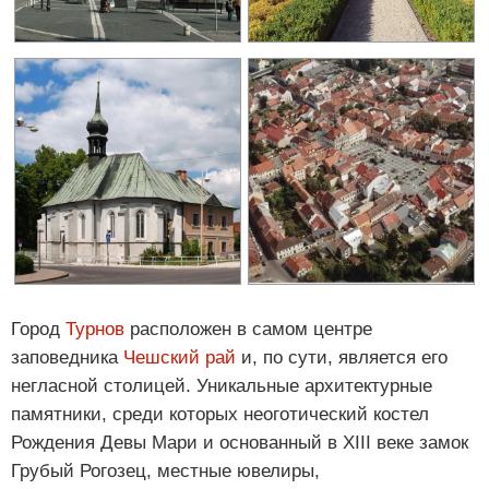
Город
Турнов
расположен в самом центре
заповедника
Чешский рай
и, по сути, является его
негласной столицей. Уникальные архитектурные
памятники, среди которых неоготический костел
Рождения Девы Мари и основанный в XIII веке замок
Грубый Рогозец, местные ювелиры,