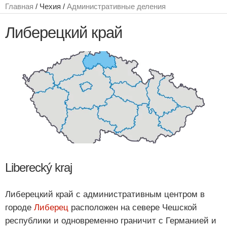
Главная
/ Чехия /
Административные деления
Либерецкий край
Liberecký kraj
Либерецкий край с административным центром в
городе
Либерец
расположен на севере Чешской
республики и одновременно граничит с Германией и