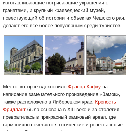
изготавливающие потрясающие украшения с
гранатами, и крупный краеведческий музей,
повествующий об истории и объектах Чешского рая,
делают его все более популярным среди туристов.
Место, которое вдохновило
Франца Кафку
на
написание замечательного произведения «Замок»,
также расположено в Либерецком крае.
Крепость
Фридлант
была основана в XIII веке и за столетия
превратилась в прекрасный замковый ареал, где
гармонично сочетаются готические и ренессансные