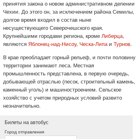
принятия закона о новом административном делении
Чехии. До этого он, за исключением района Семилы,
долгое время входил в состав ныне
несуществующего Северочешского края.
Крупнейшими городами региона, кроме
Либерца
,
являются
Яблонец-над-Нисоу
,
Ческа-Липа
и
Турнов
.
В крае преобладает горный рельеф, и почти половину
территории занимают леса. Местная
промышленность представлена, в первую очередь,
добывающей отраслью (песок, строительный камень,
каменный уголь) и машиностроением. Сельское
хозяйство с учетом природных условий развито
незначительно.
Билеты на автобус
Город отправления