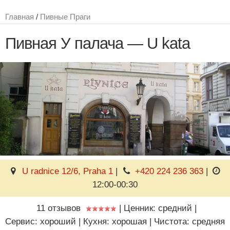
Главная
/
Пивные Праги
Пивная У палача — U kata
U radnice 12/6, Praha 1
|
+420 224 236 363
|
12:00-00:30
11 отзывов
|
Ценник: средний
|
Сервис: хороший
|
Кухня: хорошая
|
Чистота: средняя