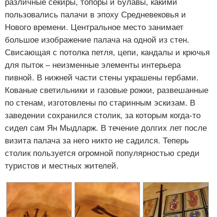
различные секиры, топоры и булавы, какими
пользовались палачи в эпоху Средневековья и
Нового времени. Центральное место занимает
большое изображение палача на одной из стен.
Свисающая с потолка петля, цепи, кандалы и крючья
для пыток – неизменные элементы интерьера
пивной. В нижней части стены украшены гербами.
Кованые светильники и газовые рожки, развешанные
по стенам, изготовлены по старинным эскизам. В
заведении сохранился столик, за которым когда-то
сидел сам Ян Мыдларж. В течение долгих лет после
визита палача за него никто не садился. Теперь
столик пользуется огромной популярностью среди
туристов и местных жителей.