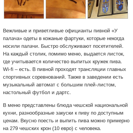
Вежливые и приветливые официанты пивной «У
палача» одеты в кожаные фартуки, которые некогда
носили палачи. Быстро обслуживают посетителей.
На каждый столик, помимо меню, выдается листок,
где учитывается количество выпитых кружек пива.
Wi-fi – есть. В пивной проходят трансляции главных
спортивных соревнований. Также в заведении есть
музыкальный автомат с большим плей-листом,
настольный футбол и дартс.
В меню представлены блюда чешской национальной
кухни, разнообразные закуски к пиву по доступным
ценам. Вкусно поесть и выпить пива можно примерно
на 279 чешских крон (10 евро) с человека.