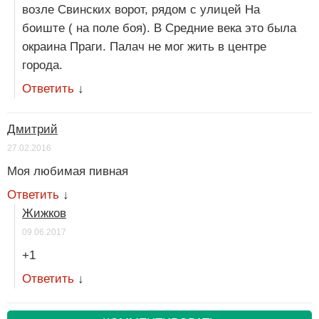
возле Свинских ворот, рядом с улицей На
боиште ( на поле боя). В Средние века это была
окраина Праги. Палач не мог жить в центре
города.
Ответить
↓
Дмитрий
27.02.2016
Моя любимая пивная
Ответить
↓
Жижков
09.06.2017
+1
Ответить
↓