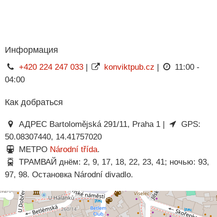
Информация
+420 224 247 033
|
konviktpub.cz
|
11:00 -
04:00
Как добраться
АДРЕС Bartolomějská 291/11, Praha 1 |
GPS:
50.08307440, 14.41757020
МЕТРО
Národní třída
.
ТРАМВАЙ днём: 2, 9, 17, 18, 22, 23, 41; ночью: 93,
97, 98. Остановка Národní divadlo.