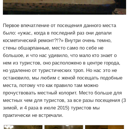
Первое впечатление от посещения данного места
было: «ужас, когда в последний раз они делали
косметический ремонт?!?» Внутри очень темно,
стены обшарпанные, место само по себе не
большое, и что нас удивило, что мало кто знает о
нем из туристов, оно расположено в центре города,
но удаленно от туристических троп. Но нас это не
остановило, мы любим с женой посещать подобные
места, потому что как правило там можно
прочуствовать местный колорит. Место больше для
местных чем для туристов, за все разы посещения (3
зимой, и 4 раза в июле 2015) туристов мы
практически не встречали.