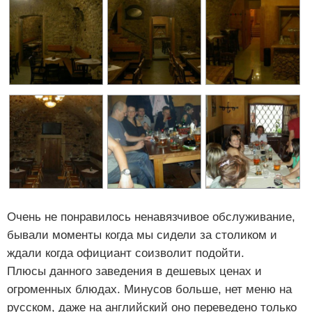
Очень не понравилось ненавязчивое обслуживание,
бывали моменты когда мы сидели за столиком и
ждали когда официант соизволит подойти.
Плюсы данного заведения в дешевых ценах и
огроменных блюдах. Минусов больше, нет меню на
русском, даже на английский оно переведено только