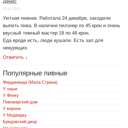
Денис
25.12.2016
Уютная пивная. Работала 24 декабря, заходили
выпить пива. В наличии пилзнер по 45 крон и очень
вкусный темный мастер 18 по 48 крон.
Еда вроде есть, люди кушали. Есть зал для
некурящих.
Ответить
↓
Популярные пивные
Фердинанда (Мала Страна)
У чаши
У Флеку
Пивоварский дом
У ворона
У Медвидку
Бредовский двор