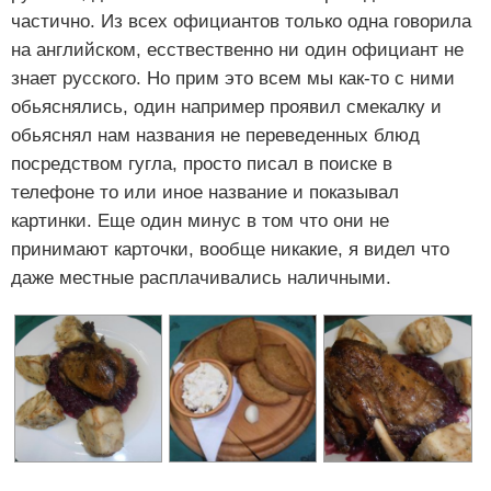
частично. Из всех официантов только одна говорила
на английском, есствественно ни один официант не
знает русского. Но прим это всем мы как-то с ними
обьяснялись, один например проявил смекалку и
обьяснял нам названия не переведенных блюд
посредством гугла, просто писал в поиске в
телефоне то или иное название и показывал
картинки. Еще один минус в том что они не
принимают карточки, вообще никакие, я видел что
даже местные расплачивались наличными.