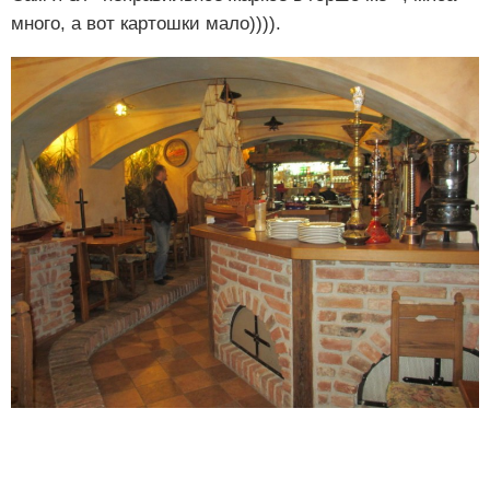
много, а вот картошки мало)))).