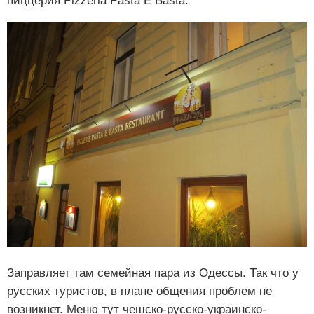
пиццерия Pizzeria Pasta E Basta.
Заправляет там семейная пара из Одессы. Так что у
русских туристов, в плане общения проблем не
возникнет. Меню тут чешско-русско-украинско-