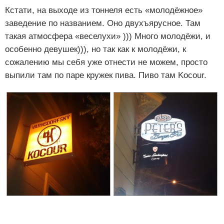
Кстати, на выходе из тоннеля есть «молодёжное»
заведение по названием. Оно двухъярусное. Там
такая атмосфера «веселухи» ))) Много молодёжи, и
особенно девушек))), но так как к молодёжи, к
сожалению мы себя уже отнести не можем, просто
выпили там по паре кружек пива. Пиво там Kocour.