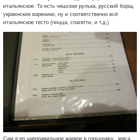
итальянское. То есть чешская рулька, русский борщ,
украинские вареники, ну и соответственно всё
итальянское тесто (пицца, спагетти, и т.д.)
Сам я ел «неправильное жаркое в горшочке» , мяса