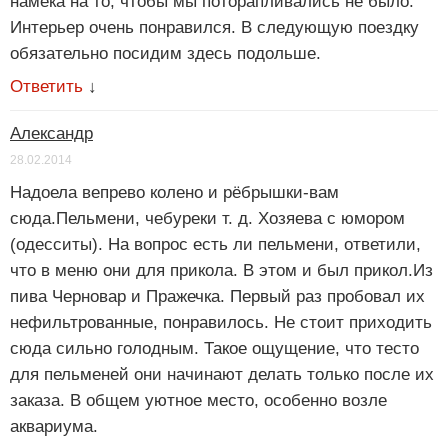
намека на то, чтобы мы поторапливались не было.
Интерьер очень понравился. В следующую поездку
обязательно посидим здесь подольше.
Ответить
↓
Александр
28.02.2014
Надоела вепрево колено и рёбрышки-вам
сюда.Пельмени, чебуреки т. д. Хозяева с юмором
(одесситы). На вопрос есть ли пельмени, ответили,
что в меню они для прикола. В этом и был прикол.Из
пива Черновар и Пражечка. Первый раз пробовал их
нефильтрованные, понравилось. Не стоит приходить
сюда сильно голодным. Такое ощущение, что тесто
для пельменей они начинают делать только после их
заказа. В общем уютное место, особенно возле
аквариума.