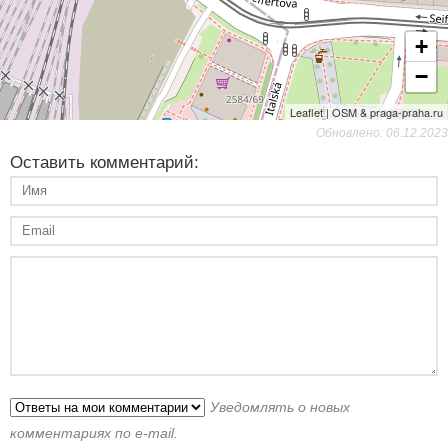
+
−
Leaflet | OSM & praga-praha.ru
Обновлено: 06.12.2023
Оставить комментарий:
Уведомлять о новых
комментариях по e-mail.