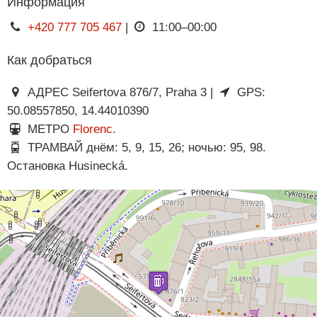
Информация
+420 777 705 467
|
11:00–00:00
Как добраться
АДРЕС Seifertova 876/7, Praha 3 |
GPS:
50.08557850, 14.44010390
МЕТРО
Florenc
.
ТРАМВАЙ днём: 5, 9, 15, 26; ночью: 95, 98.
Остановка Husinecká.