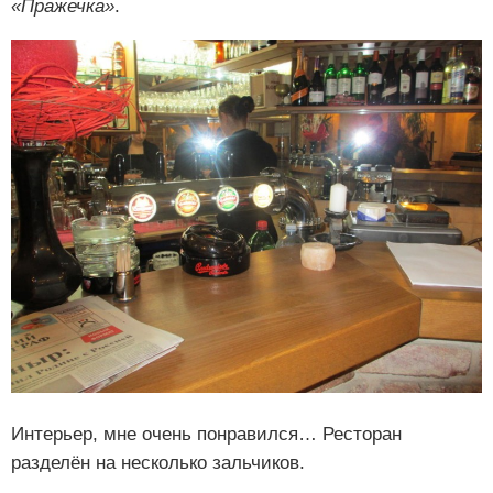
«Пражечка»
.
Интерьер, мне очень понравился… Ресторан
разделён на несколько зальчиков.