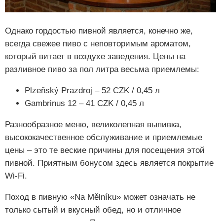
Однако гордостью пивной является, конечно же,
всегда свежее пиво с неповторимым ароматом,
который витает в воздухе заведения. Цены на
разливное пиво за пол литра весьма приемлемы:
Plzeňský Prazdroj – 52 CZK / 0,45 л
Gambrinus 12 – 41 CZK / 0,45 л
Разнообразное меню, великолепная выпивка,
высококачественное обслуживание и приемлемые
цены – это те веские причины для посещения этой
пивной. Приятным бонусом здесь является покрытие
Wi-Fi.
Поход в пивную «Na Mělníku» может означать не
только сытый и вкусный обед, но и отличное