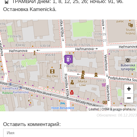
ТРАМВАЙ днём: 1, 8, 12, 25, 26; ночью: 91, 96.
Остановка Kamenická.
+
−
Leaflet | OSM & praga-praha.ru
Обновлено: 06.12.2023
Оставить комментарий: