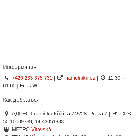
Информация
+420 233 378 731
|
namelniku.cz
|
11:30 –
01:00 | Есть WiFi
Как добраться
АДРЕС Františka Křižíka 745/28, Praha 7 |
GPS:
50.10009789, 14.43051933
МЕТРО
Vltavská
.