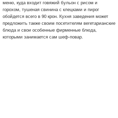
меню, куда входит говяжий бульон с рисом и
горохом, тушеная свинина с клецками и пирог
обойдется всего в 90 крон. Кухня заведения может
предложить также своим посетителям вегетарианские
блюда и свои особенные фирменные блюда,
которыми занимается сам шеф-повар.