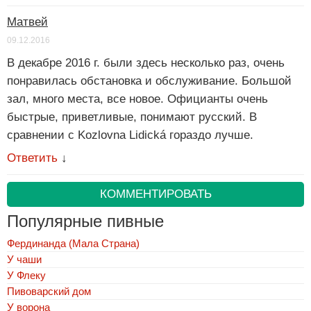
Матвей
09.12.2016
В декабре 2016 г. были здесь несколько раз, очень
понравилась обстановка и обслуживание. Большой
зал, много места, все новое. Официанты очень
быстрые, приветливые, понимают русский. В
сравнении с Kozlovna Lidická гораздо лучше.
Ответить
↓
КОММЕНТИРОВАТЬ
Популярные пивные
Фердинанда (Мала Страна)
У чаши
У Флеку
Пивоварский дом
У ворона