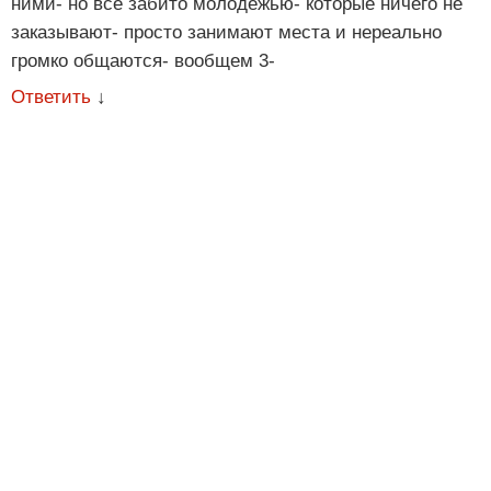
ними- но все забито молодежью- которые ничего не
заказывают- просто занимают места и нереально
громко общаются- вообщем 3-
Ответить
↓