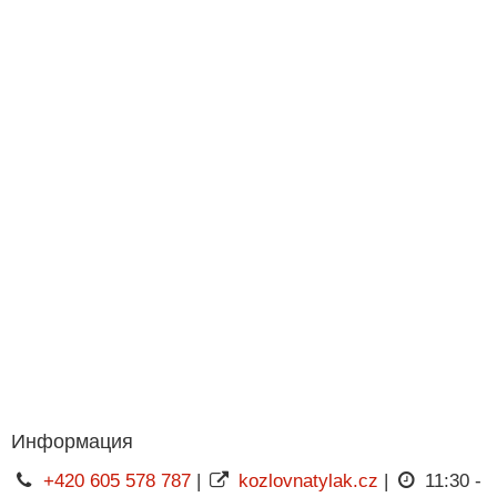
Информация
+420 605 578 787
|
kozlovnatylak.cz
|
11:30 -