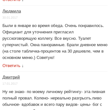
Людмила
30.01.2017
Были в январе во время обеда. Очень понравилось.
Официант для уточнения пригласил
русскоговорящую коллегу. Все вкусно. Туалет
суперчистый. Окна панорамные. Брали дневное меню
(на столе табличка-процентов на 30 дешевле, чем в
основном меню.) Советую!
Ответить
↓
Дмитрий
17.01.2017
Ну не знаю- по моему личному рейтингу- эта пивная
полный провал. Колено- нереально разгрызть.пиво
обычное- вдобавок и всего пару видов- цены- бог с