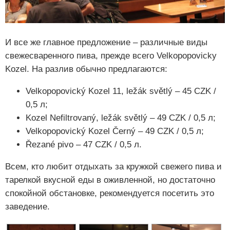
И все же главное предложение – различные виды
свежесваренного пива, прежде всего Velkopopovicky
Kozel. На разлив обычно предлагаются:
Velkopopovický Kozel 11, ležák světlý – 45 CZK /
0,5 л;
Kozel Nefiltrovaný, ležák světlý – 49 CZK / 0,5 л;
Velkopopovický Kozel Černý – 49 CZK / 0,5 л;
Řezané pivo – 47 CZK / 0,5 л.
Всем, кто любит отдыхать за кружкой свежего пива и
тарелкой вкусной еды в оживленной, но достаточно
спокойной обстановке, рекомендуется посетить это
заведение.