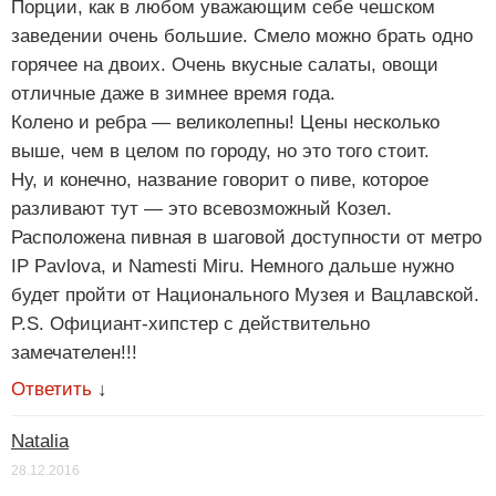
Порции, как в любом уважающим себе чешском
заведении очень большие. Смело можно брать одно
горячее на двоих. Очень вкусные салаты, овощи
отличные даже в зимнее время года.
Колено и ребра — великолепны! Цены несколько
выше, чем в целом по городу, но это того стоит.
Ну, и конечно, название говорит о пиве, которое
разливают тут — это всевозможный Козел.
Расположена пивная в шаговой доступности от метро
IP Pavlova, и Namesti Miru. Немного дальше нужно
будет пройти от Национального Музея и Вацлавской.
P.S. Официант-хипстер с действительно
замечателен!!!
Ответить
↓
Natalia
28.12.2016