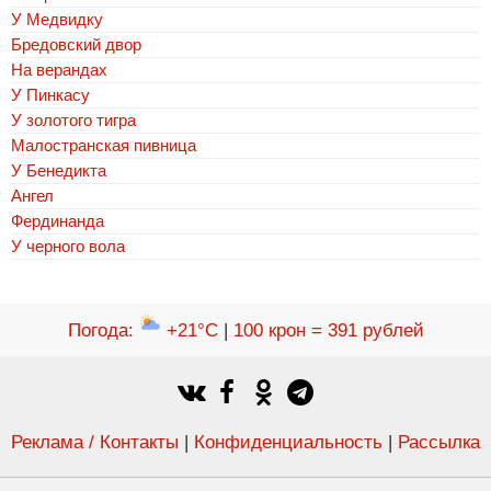
У Медвидку
Бредовский двор
На верандах
У Пинкасу
У золотого тигра
Малостранская пивница
У Бенедикта
Ангел
Фердинанда
У черного вола
Погода
:
+21°C
|
100 крон = 391 рублей
Реклама / Контакты
|
Конфиденциальность
|
Рассылка