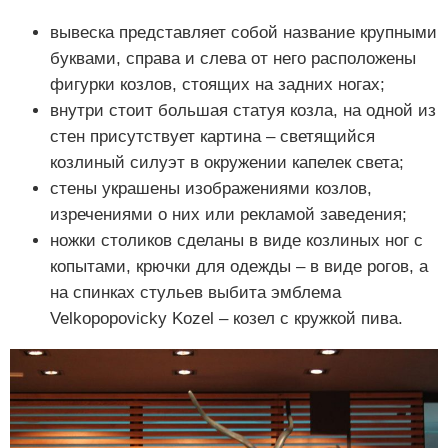
вывеска представляет собой название крупными
буквами, справа и слева от него расположены
фигурки козлов, стоящих на задних ногах;
внутри стоит большая статуя козла, на одной из
стен присутствует картина – светящийся
козлиный силуэт в окружении капелек света;
стены украшены изображениями козлов,
изречениями о них или рекламой заведения;
ножки столиков сделаны в виде козлиных ног с
копытами, крючки для одежды – в виде рогов, а
на спинках стульев выбита эмблема
Velkopopovicky Kozel – козел с кружкой пива.