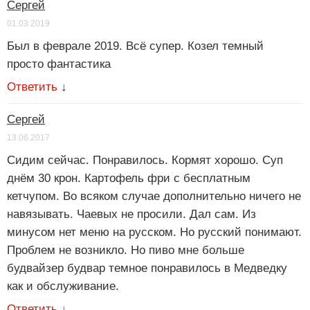
Сергей
01.03.2019
Был в феврале 2019. Всё супер. Козел темный
просто фантастика
Ответить
↓
Сергей
13.06.2017
Сидим сейчас. Понравилось. Кормят хорошо. Суп
днём 30 крон. Картофель фри с бесплатным
кетчупом. Во всяком случае дополнительно ничего не
навязывать. Чаевых не просили. Дал сам. Из
минусом нет меню на русском. Но русский понимают.
Проблем не возникло. Но пиво мне больше
будвайзер будвар темное понравилось в Медведку
как и обслуживание.
Ответить
↓