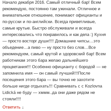
Начало декабря 2016. Самый отличный бар! Всем
рекомендую, постоянно там ужинали. Отличное и
внимательное отношение, понимают официанты и
по-русски и по-английски. Всегда приветливые,
самые крутые. Быстро обслуживали и всегда
интересовались что понравилось и как дела :) Кухня
— просто восторг души!!!! Домашние чипсы…это
объедение…а пиво — ну просто без слов…Все
рекомендуем, самый крутой и здоровский бар! Всем
работникам этого бара желаю дальнейшего
процветания!!! Особенно официанту с бородой — не
запомнила имя — он самый лучший!!!После
посещения этого бара — вы точно не захотите
больше нигде отдыхать!!! Сравнивать с с Kozlovna
Lidická не буду — хммм..да они даже рядом не
стояли!!!!
Ответить
↓