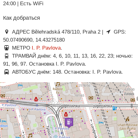
24:00 | Есть WiFi
Как добраться
АДРЕС Bělehradská 478/110, Praha 2 |
GPS:
50.07490690, 14.43275180
МЕТРО
I. P. Pavlova
.
ТРАМВАЙ днём: 4, 6, 10, 11, 13, 16, 22, 23; ночью:
91, 96, 97. Остановка I. P. Pavlova.
АВТОБУС днём: 148. Остановка: I. P. Pavlova.