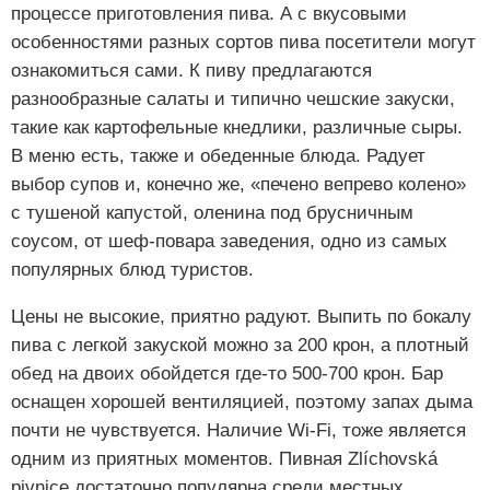
процессе приготовления пива. А с вкусовыми
особенностями разных сортов пива посетители могут
ознакомиться сами. К пиву предлагаются
разнообразные салаты и типично чешские закуски,
такие как картофельные кнедлики, различные сыры.
В меню есть, также и обеденные блюда. Радует
выбор супов и, конечно же, «печено вепрево колено»
с тушеной капустой, оленина под брусничным
соусом, от шеф-повара заведения, одно из самых
популярных блюд туристов.
Цены не высокие, приятно радуют. Выпить по бокалу
пива с легкой закуской можно за 200 крон, а плотный
обед на двоих обойдется где-то 500-700 крон. Бар
оснащен хорошей вентиляцией, поэтому запах дыма
почти не чувствуется. Наличие Wi-Fi, тоже является
одним из приятных моментов. Пивная Zlíchovská
pivnice достаточно популярна среди местных