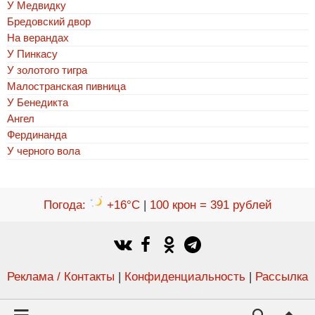
У Медвидку
Бредовский двор
На верандах
У Пинкасу
У золотого тигра
Малостранская пивница
У Бенедикта
Ангел
Фердинанда
У черного вола
Погода
:
+16°C
|
100 крон = 391 рублей
Реклама / Контакты
|
Конфиденциальность
|
Рассылка