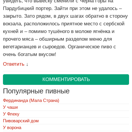
увидеть, что вывеску сменили с Черна Горы на
Пардубицкий портер. Зайти при этом не удалось –
закрыто. Зато рядом, в двух шагах обратно в сторону
вокзала, расположилось приятное место с сербской
кухней и – помимо тушёного в молоке ягнёнка и
прочего мяса – обширным разделом меню для
вегетарианцев и сыроедов. Органическое пиво с
очень богатым вкусом!
Ответить
↓
КОММЕНТИРОВАТЬ
Популярные пивные
Фердинанда (Мала Страна)
У чаши
У Флеку
Пивоварский дом
У ворона