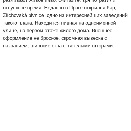
разливают живое пиво, считайте, зря потратили
отпускное время. Недавно в Праге открылся бар,
Zlíchovská pivnice ,одно из интереснейших заведений
такого плана. Находится пивная на одноименной
улице, на первом этаже жилого дома. Внешнее
оформление не броское, скромная вывеска с
названием, широкие окна с тяжелыми шторами.