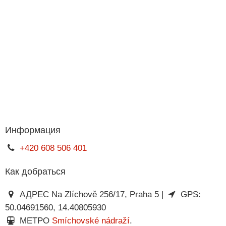
Информация
+420 608 506 401
Как добраться
АДРЕС Na Zlíchově 256/17, Praha 5 |
GPS:
50.04691560, 14.40805930
МЕТРО
Smíchovské nádraží
.