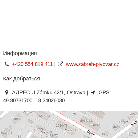
Информация
+420 554 819 411
|
www.zabreh-pivovar.cz
Как добраться
АДРЕС U Zámku 42/1, Ostrava |
GPS:
49.80731700, 18.24026030