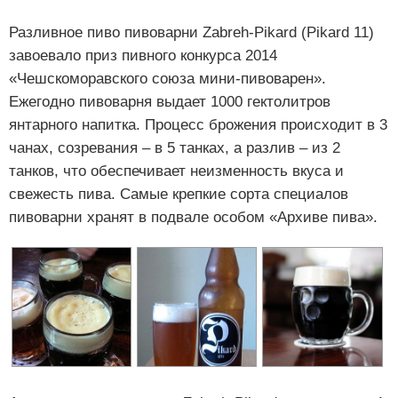
Разливное пиво пивоварни Zabreh-Pikard (Pikard 11)
завоевало приз пивного конкурса 2014
«Чешскоморавского союза мини-пивоварен».
Ежегодно пивоварня выдает 1000 гектолитров
янтарного напитка. Процесс брожения происходит в 3
чанах, созревания – в 5 танках, а разлив – из 2
танков, что обеспечивает неизменность вкуса и
свежесть пива. Самые крепкие сорта специалов
пивоварни хранят в подвале особом «Архиве пива».