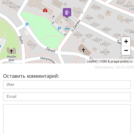
+
−
Leaflet | OSM & praga-praha.ru
Обновлено: 18.03.2020
Оставить комментарий: