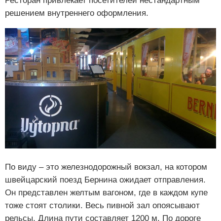
Ресторан привлекает посетителей нестандартным
решением внутреннего оформления.
По виду – это железнодорожный вокзал, на котором
швейцарский поезд Бернина ожидает отправления.
Он представлен желтым вагоном, где в каждом купе
тоже стоят столики. Весь пивной зал опоясывают
рельсы. Длина пути составляет 1200 м. По дороге