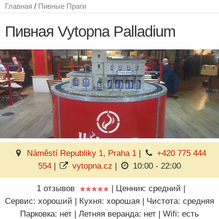
Главная
/
Пивные Праги
Пивная Vytopna Palladium
Náměstí Republiky 1, Praha 1
|
+420 775 444
554
|
vytopna.cz
|
10:00 - 22:00
1 отзывов
|
Ценник: средний
|
Сервис: хороший
|
Кухня: хорошая
|
Чистота: средняя
Парковка: нет
|
Летняя веранда: нет
|
Wifi: есть