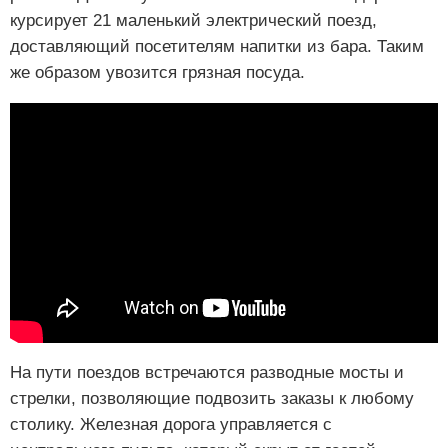
курсирует 21 маленький электрический поезд,
доставляющий посетителям напитки из бара. Таким
же образом увозится грязная посуда.
На пути поездов встречаются разводные мосты и
стрелки, позволяющие подвозить заказы к любому
столику. Железная дорога управляется с