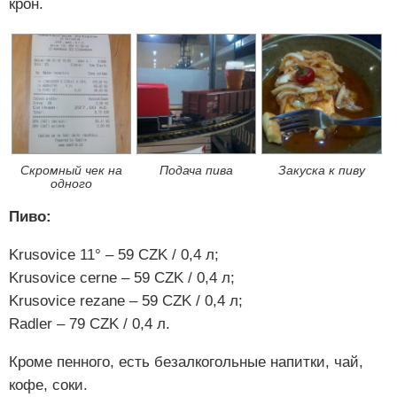
крон.
Скромный чек на
Подача пива
Закуска к пиву
одного
Пиво:
Krusovice 11° – 59 CZK / 0,4 л;
Krusovice cerne – 59 CZK / 0,4 л;
Krusovice rezane – 59 CZK / 0,4 л;
Radler – 79 CZK / 0,4 л.
Кроме пенного, есть безалкогольные напитки, чай,
кофе, соки.