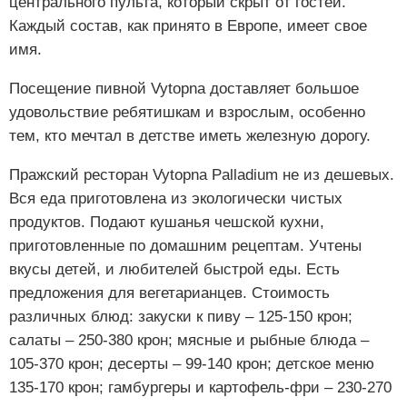
центрального пульта, который скрыт от гостей.
Каждый состав, как принято в Европе, имеет свое
имя.
Посещение пивной Vytopna доставляет большое
удовольствие ребятишкам и взрослым, особенно
тем, кто мечтал в детстве иметь железную дорогу.
Пражский ресторан Vytopna Palladium не из дешевых.
Вся еда приготовлена из экологически чистых
продуктов. Подают кушанья чешской кухни,
приготовленные по домашним рецептам. Учтены
вкусы детей, и любителей быстрой еды. Есть
предложения для вегетарианцев. Стоимость
различных блюд: закуски к пиву – 125-150 крон;
салаты – 250-380 крон; мясные и рыбные блюда –
105-370 крон; десерты – 99-140 крон; детское меню
135-170 крон; гамбургеры и картофель-фри – 230-270