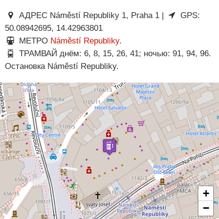
АДРЕС Náměstí Republiky 1, Praha 1 |
GPS:
50.08942695, 14.42963801
МЕТРО
Náměstí Republiky
.
ТРАМВАЙ днём: 6, 8, 15, 26, 41; ночью: 91, 94, 96.
Остановка Náměstí Republiky.
+
−