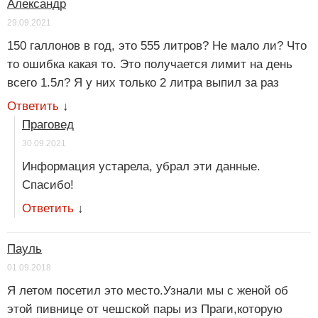
Александр
29.09.2021
150 галлонов в год, это 555 литров? Не мало ли? Что
то ошибка какая то. Это получается лимит на день
всего 1.5л? Я у них только 2 литра выпил за раз
Ответить
↓
Праговед
30.09.2021
Информация устарела, убрал эти данные.
Спасибо!
Ответить
↓
Пауль
01.09.2018
Я летом посетил это место.Узнали мы с женой об
этой пивнице от чешской пары из Праги,которую