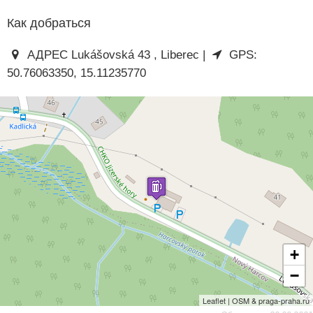
Как добраться
АДРЕС Lukášovská 43 , Liberec |
GPS:
50.76063350, 15.11235770
+
−
Leaflet | OSM & praga-praha.ru