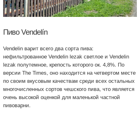
Пиво Vendelín
Vendelin варит всего два сорта пива:
нефильтрованное Vendelin lezak светлое и Vendelin
lezak полутемное, крепость которого ок. 4,8%. По
версии The Times, оно находится на четвертом месте
по своим вкусовым качествам среди всех остальных
многочисленных сортов чешского пива, что является
очень высокой оценкой для маленькой частной
пивоварни.