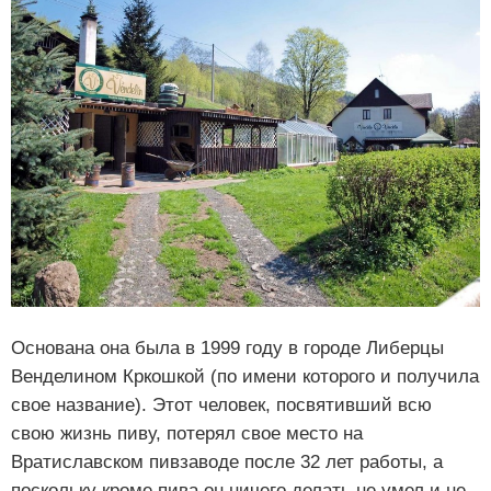
Основана она была в 1999 году в городе Либерцы
Венделином Кркошкой (по имени которого и получила
свое название). Этот человек, посвятивший всю
свою жизнь пиву, потерял свое место на
Вратиславском пивзаводе после 32 лет работы, а
поскольку кроме пива он ничего делать не умел и не