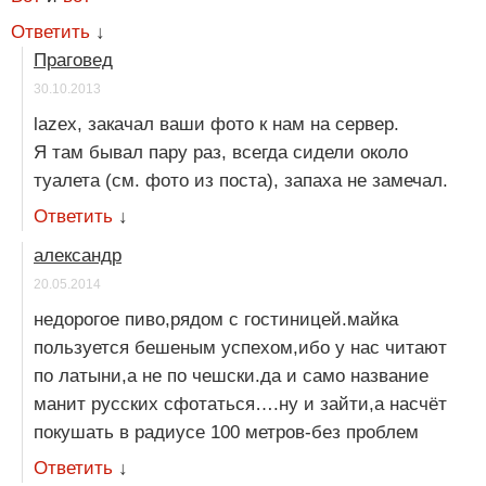
Ответить
↓
Праговед
30.10.2013
lazex, закачал ваши фото к нам на сервер.
Я там бывал пару раз, всегда сидели около
туалета (см. фото из поста), запаха не замечал.
Ответить
↓
александр
20.05.2014
недорогое пиво,рядом с гостиницей.майка
пользуется бешеным успехом,ибо у нас читают
по латыни,а не по чешски.да и само название
манит русских сфотаться….ну и зайти,а насчёт
покушать в радиусе 100 метров-без проблем
Ответить
↓