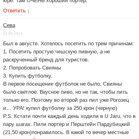
юре. Там ОЧЕНЬ хороший портер.
Ответить
↓
Сева
24.09.2014
Был в августе. Хотелось посетить по трем причинам:
1. Посетить простую чешскую пивную, а не
раскрученный бренд для туристов.
2. Попробовать Свияны
3. Купить футболку.
В первое посещение футболок не было, Свияны
было светлое. Вкусное пиво, но не так, чтобы пить
только его. Поэтому во второй раз пил уже Рогозец
и… УРА! купил футболку за 250 крон (черную)
P.S. Кстати почти каждый день ходили в U Jaru, что в
пару шагах. Пили портер и Перштейн Пардубицкий
(21,50 крон)понравилось. В какой то вечер местные