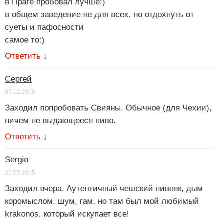
в Праге пробовал лучше:)
в общем заведение не для всех, но отдохнуть от
суеты и пафосности
самое то:)
Ответить
↓
Сергей
07.12.2015
Заходил попробовать Свияны. Обычное (для Чехии),
ничем не выдающееся пиво.
Ответить
↓
Sergio
25.05.2015
Заходил вчера. Аутентичный чешский пивняк, дым
коромыслом, шум, гам, но там был мой любимый
krakonos, который искупает все!