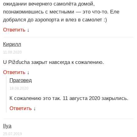
ожидании вечернего самолёта домой,
познакомившись с местными — это что-то. Еле
добрался до аэропорта и влез в самолет :)
Ответить
↓
Кирилл
11.08.2020
U Pižďucha закрыт навсегда к сожалению.
Ответить
↓
Праговед
18.08.2020
К сожалению это так. 11 августа 2020 закрылись.
Ответить
↓
Ilya
25.07.2019