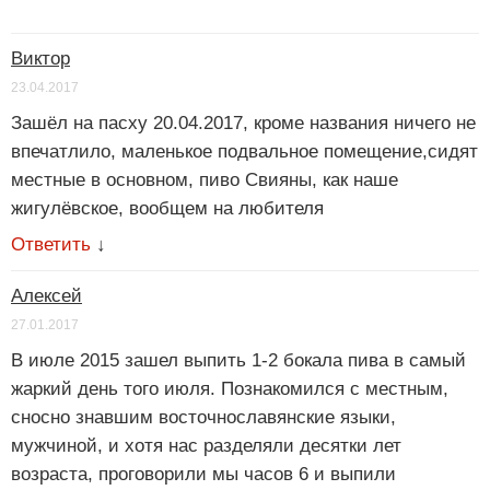
Виктор
23.04.2017
Зашёл на пасху 20.04.2017, кроме названия ничего не
впечатлило, маленькое подвальное помещение,сидят
местные в основном, пиво Свияны, как наше
жигулёвское, вообщем на любителя
Ответить
↓
Алексей
27.01.2017
В июле 2015 зашел выпить 1-2 бокала пива в самый
жаркий день того июля. Познакомился с местным,
сносно знавшим восточнославянские языки,
мужчиной, и хотя нас разделяли десятки лет
возраста, проговорили мы часов 6 и выпили