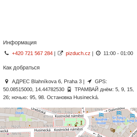
Информация
+420 721 567 284
|
pizduch.cz
|
11:00 - 01:00
Как добраться
АДРЕС Blahníkova 6, Praha 3 |
GPS:
50.08515000, 14.44782530
ТРАМВАЙ днём: 5, 9, 15,
26; ночью: 95, 98. Остановка Husinecká.