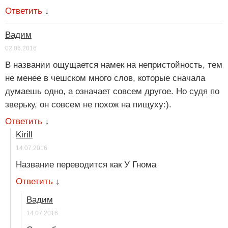
Ответить
↓
Вадим
02.06.2016
В названии ощущается намек на непристойность, тем
не менее в чешском много слов, которые сначала
думаешь одно, а означает совсем другое. Но судя по
зверьку, он совсем не похож на пищуху:).
Ответить
↓
Kirill
14.07.2016
Название переводится как У Гнома
Ответить
↓
Вадим
14.07.2016