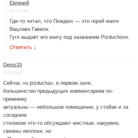
Евгений
25.11.2016
Где-то читал, что Пиждюх — это герой книги
Вацлава Гавела.
Гугл выдаёт его книгу под названием Pizduchove.
Ответить
↓
Denis33
25.12.2015
Сейчас «u pizducha», в первом зале,
большинство предыдущих комментариев по-
прежнему
актуальны — небольшое помещение, у стойки и за
соседним
столиком что-то обсуждают местные, накурено,
свияны неплохи, но