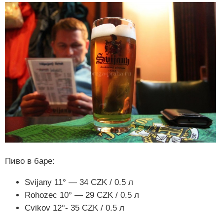
Пиво в баре:
Svijany 11° — 34 CZK / 0.5 л
Rohozec 10° — 29 CZK / 0.5 л
Cvikov 12°- 35 CZK / 0.5 л