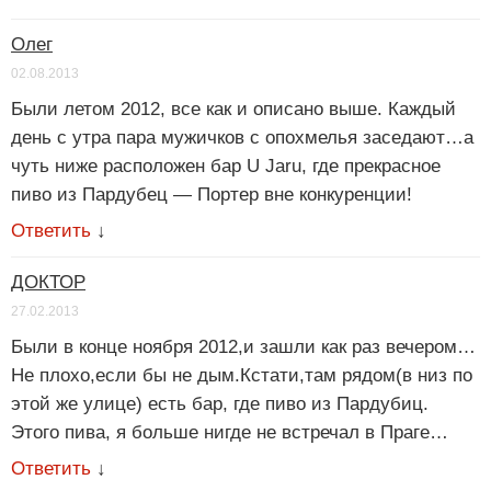
Олег
02.08.2013
Были летом 2012, все как и описано выше. Каждый
день с утра пара мужичков с опохмелья заседают…а
чуть ниже расположен бар U Jaru, где прекрасное
пиво из Пардубец — Портер вне конкуренции!
Ответить
↓
ДОКТОР
27.02.2013
Были в конце ноября 2012,и зашли как раз вечером…
Не плохо,если бы не дым.Кстати,там рядом(в низ по
этой же улице) есть бар, где пиво из Пардубиц.
Этого пива, я больше нигде не встречал в Праге…
Ответить
↓