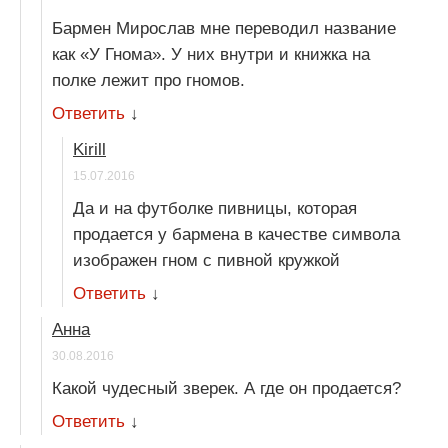
Бармен Мирослав мне переводил название
как «У Гнома». У них внутри и книжка на
полке лежит про гномов.
Ответить
↓
Kirill
15.07.2016
Да и на футболке пивницы, которая
продается у бармена в качестве символа
изображен гном с пивной кружкой
Ответить
↓
Анна
30.08.2016
Какой чудесный зверек. А где он продается?
Ответить
↓