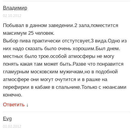
Владимир
02.10.2012
Побывал в данном заведении.2 зала,поместится
максимум 25 человек.
Выбор пива практически отстутсвует,3 вида.Одно из
них надо сказать было очень хорошим.Был днем.
местных было трое.особой атмосферы не могу
понять какая там может быть.Разве что понравится
гламурным московским мужичкам,но в подобной
атмосфере они могут очутится и в рашке на
перефирии в кабаке в спальнике.Только с нюансами
конечно.
Ответить
↓
Evg
01.02.2012