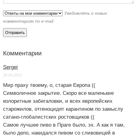
Уведомлять о новых
комментариях по e-mail.
Комментарии
Sergei
29.04.2021
Мир праху твоему, о, старая Европа ((
Символичное закрытие. Скоро все маленькие
колоритные забегаловки, и всех европейских
старожилов, отгеноцидят карантином по замыслу
сатано-глобалистских ростовщиков ((
Самое лучшее пиво в Праге было, эх. А как я там,
было дело, накидался пивом со сливовицей в