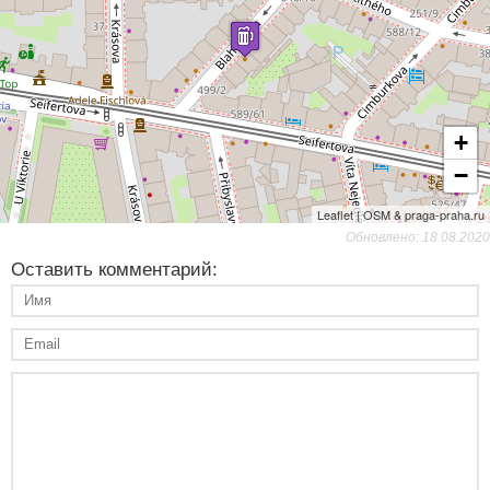
+
−
Leaflet | OSM & praga-praha.ru
Обновлено: 18.08.2020
Оставить комментарий: