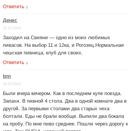
Ответить
↓
Денис
31.12.2014
Заходил на Свияни — одно из моих любимых
пивасов. На выбор 11 и 12ка, и Рогозец.Нормальная
чешская пивница, клуб для своих.
Ответить
↓
bnn
28.10.2014
Были вчера вечером. Как в последнем купе поезда.
Запахи. В пивной 4 стола. Два в одной комнате два в
другой. За первыми столами два старых чеха
болтали. Еды не брали вообще. Выпили два бокала
на пробу. По мне пиво среднее. Пошли через дорогу к