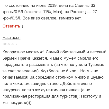
По состоянию на июль 2019, цена на Свияны 33
кроны/0.5Л (кажется, 11%, Маз), на Рогожец — 27
крон/0.5Л. Все пиво светлое, темного нет.
Ответить
↓
Настасья
10.05.2017
Колоритное местечко! Самый обаятельный и веселый
бармен Праги! Кажется, и мы с мужем смогли его
порадовать и рассмешить (за что получили Туземак
за счет заведения). Футболок не было…Но мы не
отчаиваемся! За соседним столиком много и шумно
пили чехи, аж завидно стало…Действительно
накурено, но это же аутентичная пивная (а не
прилизанная ресторация для туристов)! Поэтому и
мы покурили)))