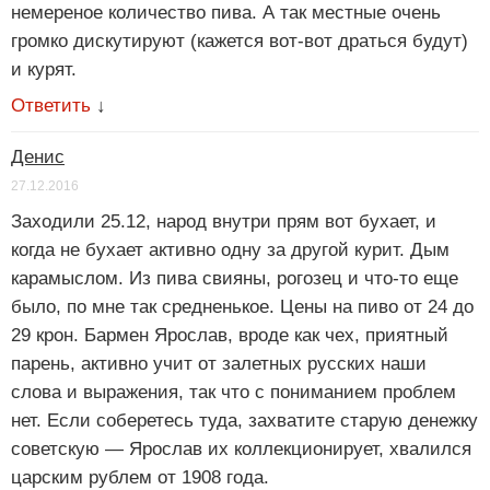
немереное количество пива. А так местные очень
громко дискутируют (кажется вот-вот драться будут)
и курят.
Ответить
↓
Денис
27.12.2016
Заходили 25.12, народ внутри прям вот бухает, и
когда не бухает активно одну за другой курит. Дым
карамыслом. Из пива свияны, рогозец и что-то еще
было, по мне так средненькое. Цены на пиво от 24 до
29 крон. Бармен Ярослав, вроде как чех, приятный
парень, активно учит от залетных русских наши
слова и выражения, так что с пониманием проблем
нет. Если соберетесь туда, захватите старую денежку
советскую — Ярослав их коллекционирует, хвалился
царским рублем от 1908 года.