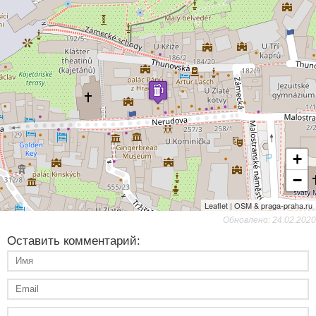
+
−
Leaflet | OSM & praga-praha.ru
Обновлено: 24.02.2020
Оставить комментарий: