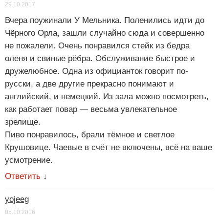
29.10.2017
Вчера поужинали У Мельника. Поленились идти до
Чёрного Орла, зашли случайно сюда и совершенно
не пожалели. Очень понравился стейк из бедра
оленя и свиные рёбра. Обслуживание быстрое и
дружелюбное. Одна из официанток говорит по-
русски, а две другие прекрасно понимают и
английский, и немецкий. Из зала можно посмотреть,
как работает повар — весьма увлекательное
зрелище.
Пиво понравилось, брали тёмное и светлое
Крушовице. Чаевые в счёт не включены, всё на ваше
усмотрение.
Ответить
↓
yojeeg
05.10.2016