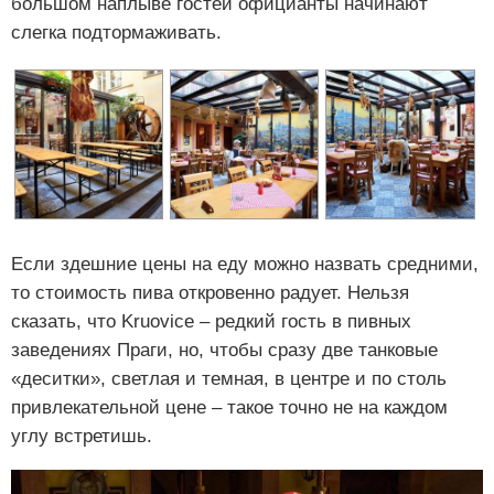
большом наплыве гостей официанты начинают
слегка подтормаживать.
Если здешние цены на еду можно назвать средними,
то стоимость пива откровенно радует. Нельзя
сказать, что Kruovice – редкий гость в пивных
заведениях Праги, но, чтобы сразу две танковые
«деситки», светлая и темная, в центре и по столь
привлекательной цене – такое точно не на каждом
углу встретишь.