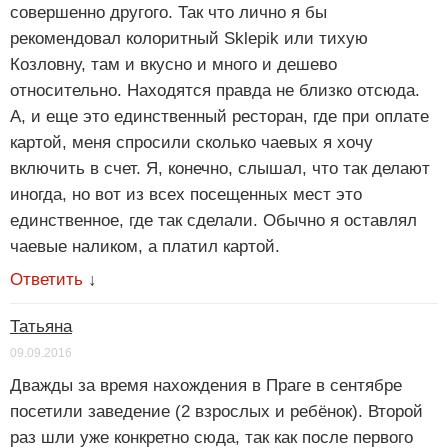
совершенно другого. Так что лично я бы
рекомендовал колоритный Sklepik или тихую
Козловну, там и вкусно и много и дешево
относительно. Находятся правда не близко отсюда.
А, и еще это единственный ресторан, где при оплате
картой, меня спросили сколько чаевых я хочу
включить в счет. Я, конечно, слышал, что так делают
иногда, но вот из всех посещенных мест это
единственное, где так сделали. Обычно я оставлял
чаевые наликом, а платил картой.
Ответить
↓
Татьяна
09.09.2016
Дважды за время нахождения в Праге в сентябре
посетили заведение (2 взрослых и ребёнок). Второй
раз шли уже конкретно сюда, так как после первого