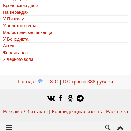
Бредовский двор
На верандах
У Пинкасу
У золотого тигра
Малостранская пивница
У Бенедикта
Ангел
Фердинанда
У черного вола
Погода
:
+18°C
|
100 крон = 388 рублей
Реклама / Контакты
|
Конфиденциальность
|
Рассылка