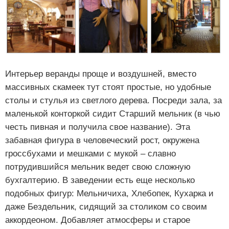
Интерьер веранды проще и воздушней, вместо
массивных скамеек тут стоят простые, но удобные
столы и стулья из светлого дерева. Посреди зала, за
маленькой конторкой сидит Старший мельник (в чью
честь пивная и получила свое название). Эта
забавная фигура в человеческий рост, окружена
гроссбухами и мешками с мукой – славно
потрудившийся мельник ведет свою сложную
бухгалтерию. В заведении есть еще несколько
подобных фигур: Мельничиха, Хлебопек, Кухарка и
даже Бездельник, сидящий за столиком со своим
аккордеоном. Добавляет атмосферы и старое