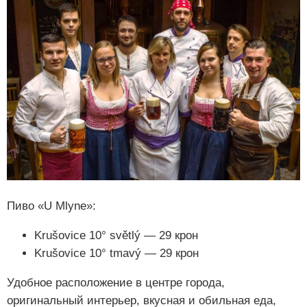
Пиво «U Mlyne»:
Krušovice 10° světlý — 29 крон
Krušovice 10° tmavý — 29 крон
Удобное расположение в центре города,
оригинальный интерьер, вкусная и обильная еда,