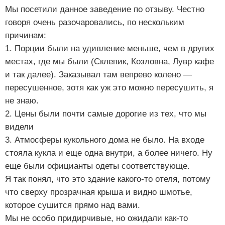
Мы посетили данное заведение по отзыву. Честно
говоря очень разочаровались, по нескольким
причинам:
1. Порции были на удивление меньше, чем в других
местах, где мы были (Склепик, Козловна, Лувр кафе
и так далее). Заказывал там вепрево колено —
пересушенное, зотя как уж это можно пересушить, я
не знаю.
2. Цены были почти самые дорогие из тех, что мы
видели
3. Атмосферы кукольного дома не было. На входе
стояла кукла и еще одна внутри, а более ничего. Ну
еще были официанты одеты соответствующе.
Я так понял, что это здание какого-то отеля, потому
что сверху прозрачная крыша и видно шмотье,
которое сушится прямо над вами.
Мы не особо придирчивые, но ожидали как-то