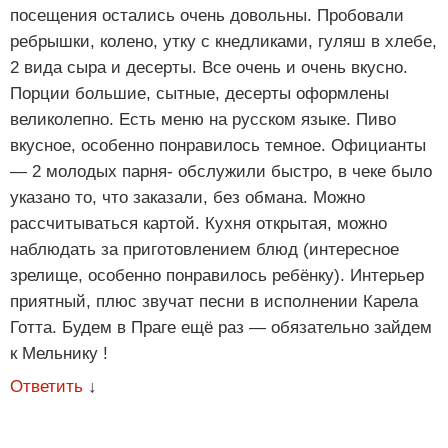
посещения остались очень довольны. Пробовали
ребрышки, колено, утку с кнедликами, гуляш в хлебе,
2 вида сыра и десерты. Все очень и очень вкусно.
Порции большие, сытные, десерты оформлены
великолепно. Есть меню на русском языке. Пиво
вкусное, особенно понравилось темное. Официанты
— 2 молодых парня- обслужили быстро, в чеке было
указано то, что заказали, без обмана. Можно
рассчитываться картой. Кухня открытая, можно
наблюдать за приготовлением блюд (интересное
зрелище, особенно понравилось ребёнку). Интерьер
приятный, плюс звучат песни в исполнении Карела
Готта. Будем в Праге ещё раз — обязательно зайдем
к Мельнику !
Ответить
↓