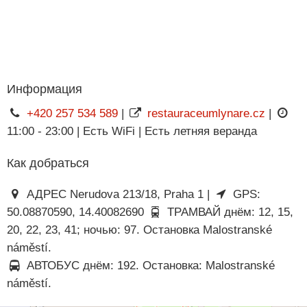
Информация
+420 257 534 589
|
restauraceumlynare.cz
|
11:00 - 23:00 | Есть WiFi | Есть летняя веранда
Как добраться
АДРЕС Nerudova 213/18, Praha 1 |
GPS:
50.08870590, 14.40082690
ТРАМВАЙ днём: 12, 15,
20, 22, 23, 41; ночью: 97. Остановка Malostranské
náměstí.
АВТОБУС днём: 192. Остановка: Malostranské
náměstí.