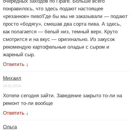
очередных заходов по Праге. Больше всего
понравилось, что здесь подают настоящее
«резанное» пиво!Где бы мы не заказывали — подают
просто «бодягу», смешав два сорта пива. А здесь,
как полагается — белый низ, темный верх. Круто
смотрится и на вкус — оригинально. Из закусок
рекомендую картофельные оладьи с сыром и
жареный сыр.
Ответить
↓
Михаил
28.01.2018
Хотели сегодня зайти. Заведение закрыто то-ли на
ремонт то-ли вообще
Ответить
↓
Ольга