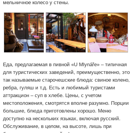
мельничное колесо у стены.
Еда, предлагаемая в пивной «U Mlynáře» – типичная
для туристических заведений, преимущественно, это
так называемые старочешские блюда: свиное колено,
ребра, гуляш и т.д. Есть и любимый туристами
аттракцион – суп в хлебе. Цены, с учетом
местоположения, смотрятся вполне разумно. Порции
большие, блюда приготовлены хорошо. Меню
доступно на нескольких языках, включая русский.
Обслуживание, в целом, на высоте, лишь при