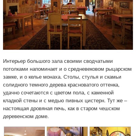
Интерьер большого зала своими сводчатыми
потолками напоминает и о средневековом рыцарском
замке, и о келье монаха. Столы, стулья и скамьи
солидного темного дерева красноватого оттенка,
удачно сочетаются с цветом пола, с каменной
кладкой стены и с медью пивных цистерн. Тут же –
настоящая дровяная печь, как в старом чешском
деревенском доме.