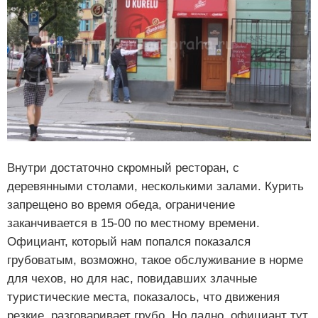
Внутри достаточно скромный ресторан, с
деревянными столами, несколькими залами. Курить
запрещено во время обеда, ограничение
заканчивается в 15-00 по местному времени.
Официант, который нам попался показался
грубоватым, возможно, такое обслуживание в норме
для чехов, но для нас, повидавших злачные
туристические места, показалось, что движения
резкие, разговаривает грубо. Но ладно, официант тут