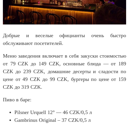
Добрые и веселые официанты очень быстро
обслуживают посетителей.
Меню заведения включает в себя закуски стоимостью
от 79
CZK
до 149
CZK
, основные блюда — от 189
CZK
до 239
CZK
, домашние десерты и сладости по
цене от 49
CZK
до 99
CZK
, бургеры по цене от 159
CZK
до 319
CZK
.
Пиво в баре:
Pilsner Urquell 12° — 46
CZK/0,5
л
Gambrinus Original – 37
CZK/0,5
л