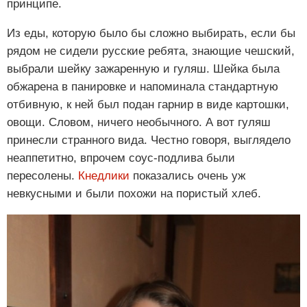
принципе.
Из еды, которую было бы сложно выбирать, если бы
рядом не сидели русские ребята, знающие чешский,
выбрали шейку зажаренную и гуляш. Шейка была
обжарена в панировке и напоминала стандартную
отбивную, к ней был подан гарнир в виде картошки,
овощи. Словом, ничего необычного. А вот гуляш
принесли странного вида. Честно говоря, выглядело
неаппетитно, впрочем соус-подлива были
пересолены.
Кнедлики
показались очень уж
невкусными и были похожи на пористый хлеб.