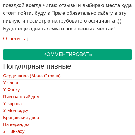
поездкой всегда читаю отзывы и выбираю места куда
стоит пойти, буду в Праге обязательно забегу в эту
пивную и посмотрю на грубоватого официанта :))
Будет еще одна галочка в посещенных местах!
Ответить
↓
КОММЕНТИРОВАТЬ
Популярные пивные
Фердинанда (Мала Страна)
У чаши
У Флеку
Пивоварский дом
У ворона
У Медвидку
Бредовский двор
На верандах
У Пинкасу