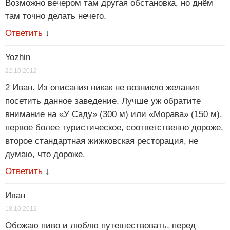
Возможно вечером там другая обстановка, но днём
там точно делать нечего.
Ответить
↓
Yozhin
22.10.2012
2 Иван. Из описания никак не возникло желания
посетить данное заведение. Лучше уж обратите
внимание на «У Саду» (300 м) или «Морава» (150 м).
первое более туристическое, соответственно дороже,
второе стандартная жижковская ресторация, не
думаю, что дороже.
Ответить
↓
Иван
18.10.2012
Обожаю пиво и люблю путешествовать, перед