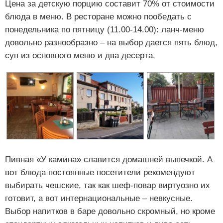
Цена за детскую порцию составит 70% от стоимости
блюда в меню. В ресторане можно пообедать с
понедельника по пятницу (11.00-14.00): ланч-меню
довольно разнообразно – на выбор дается пять блюд,
суп из основного меню и два десерта.
Пивная «У камина» славится домашней выпечкой. А
вот блюда постоянные посетители рекомендуют
выбирать чешские, так как шеф-повар виртуозно их
готовит, а вот интернациональные – невкусные.
Выбор напитков в баре довольно скромный, но кроме