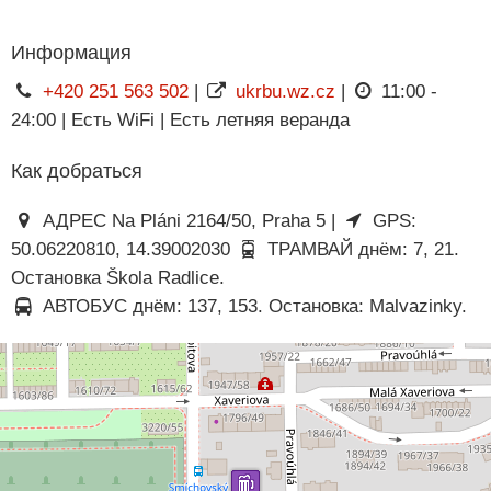
Информация
+420 251 563 502
|
ukrbu.wz.cz
|
11:00 -
24:00 | Есть WiFi | Есть летняя веранда
Как добраться
АДРЕС Na Pláni 2164/50, Praha 5 |
GPS:
50.06220810, 14.39002030
ТРАМВАЙ днём: 7, 21.
Остановка Škola Radlice.
АВТОБУС днём: 137, 153. Остановка: Malvazinky.