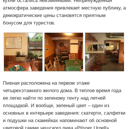
кухни остались неизменными. Непринужденная
атмосфера заведения привлекает местную публику, а
демократические цены становятся приятным
бонусом для туристов.
Пивная расположена на первом этаже
четырехэтажного жилого дома. В теплое время года
ее легко найти по зеленому тенту над летней
площадкой. И вообще, зеленый цвет – один из
основных в интерьере заведения: скатерти, салфетки
и подушки на скамейках напоминают об основной
цветовой гамме чешского пива «Pilsner Urqell»,