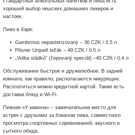
стандартных алкогольных напитков и пива есть
хороший выбор чешских домашних ликеров и
настоек.
Пиво в баре:
Gambrinus nepasterizovaný – 36 CZK / 0.5 л
Pilsner Urquell ležák – 49 CZK / 0.5 л
„Volba sládků“ (čepovaný speciál) –40 CZK / 0.4 л
Обслуживание быстрое и дружелюбное. В задней
комнате, как правило, располагаются некурящие.
Расплатиться можно кредитной картой. Также есть
доставка блюд и Wi-Fi.
Пивная «У камина» – замечательное место для
встреч с друзьями за бокалом пива, совместного
просмотра спортивных соревнований, вкусного и
сытного обеда.