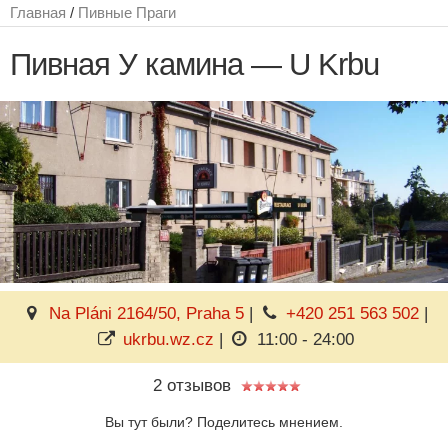
Главная
/
Пивные Праги
Пивная У камина — U Krbu
Na Pláni 2164/50, Praha 5
|
+420 251 563 502
|
ukrbu.wz.cz
|
11:00 - 24:00
2 отзывов
Вы тут были? Поделитесь мнением.