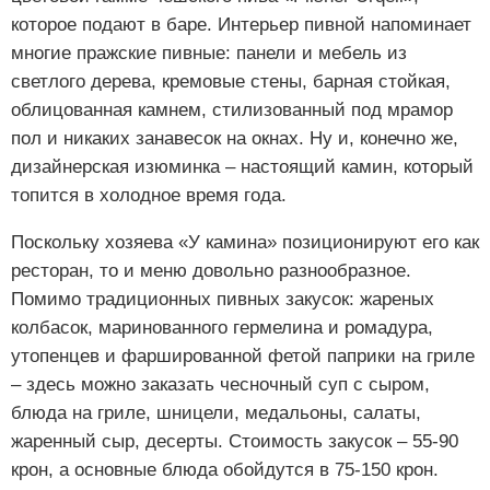
которое подают в баре. Интерьер пивной напоминает
многие пражские пивные: панели и мебель из
светлого дерева, кремовые стены, барная стойкая,
облицованная камнем, стилизованный под мрамор
пол и никаких занавесок на окнах. Ну и, конечно же,
дизайнерская изюминка – настоящий камин, который
топится в холодное время года.
Поскольку хозяева «У камина» позиционируют его как
ресторан, то и меню довольно разнообразное.
Помимо традиционных пивных закусок: жареных
колбасок, маринованного гермелина и ромадура,
утопенцев и фаршированной фетой паприки на гриле
– здесь можно заказать чесночный суп с сыром,
блюда на гриле, шницели, медальоны, салаты,
жаренный сыр, десерты. Стоимость закусок – 55-90
крон, а основные блюда обойдутся в 75-150 крон.