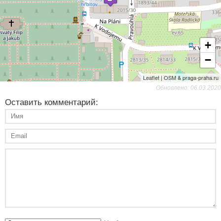
+
−
Leaflet | OSM & praga-praha.ru
Обновлено: 06.03.2020
Оставить комментарий: