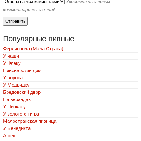
Уведомлять о новых
комментариях по e-mail.
Популярные пивные
Фердинанда (Мала Страна)
У чаши
У Флеку
Пивоварский дом
У ворона
У Медвидку
Бредовский двор
На верандах
У Пинкасу
У золотого тигра
Малостранская пивница
У Бенедикта
Ангел