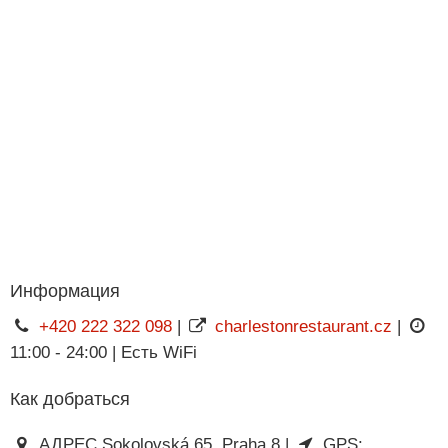
Информация
+420 222 322 098
|
charlestonrestaurant.cz
|
11:00 - 24:00 | Есть WiFi
Как добраться
АДРЕС Sokolovská 65, Praha 8 |
GPS: