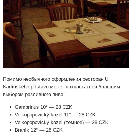
Помимо необычного оформления ресторан U
Karlínského přístavu может похвастаться большим
выбором разливного пива:
Gambrinus 10° — 28 CZK
Velkopopovický kozel 11° — 28 CZK
Velkopopovický kozel (темное) — 28 CZK
Braník 12° — 28 CZK