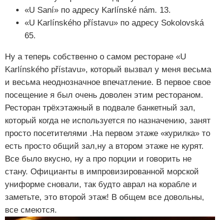
«U Saní» по адресу Karlínské nám. 13.
«U Karlínského přístavu» по адресу Sokolovská
65.
Ну а теперь собственно о самом ресторане «U
Karlínského přístavu», который вызвал у меня весьма
и весьма неоднозначное впечатление. В первое свое
посещение я был очень доволен этим рестораном.
Ресторан трёхэтажный в подвале банкетный зал,
который когда не используется по назначению, занят
просто посетителями .На первом этаже «курилка» то
есть просто общий зал,ну а втором этаже не курят.
Все было вкусно, ну а про порции и говорить не
стану. Официанты в импровизированной морской
униформе сновали, так будто аврал на корабле и
заметьте, это второй этаж! В общем все довольны,
все смеются.