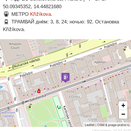
50.09345352, 14.44821680
МЕТРО
Křižíkova
.
ТРАМВАЙ днём: 3, 8, 24; ночью: 92. Остановка
Křižíkova.
+
−
Leaflet | OSM & praga-praha.ru
Обновлено: 25.02.2020