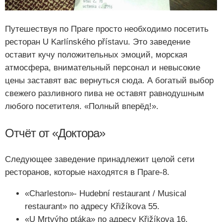
Путешествуя по Праге просто необходимо посетить
ресторан U Karlínského přístavu. Это заведение
оставит кучу положительных эмоций, морская
атмосфера, внимательный персонал и невысокие
цены заставят вас вернуться сюда. А богатый выбор
свежего разливного пива не оставят равнодушным
любого посетителя. «Полный вперёд!».
Отчёт от «Доктора»
Следующее заведение принадлежит целой сети
ресторанов, которые находятся в Праге-8.
«Charleston»- Hudební restaurant / Musical
restaurant» по адресу Křižíkova 55.
«U Mrtvýho ptáka» по адресу Křižíkova 16.