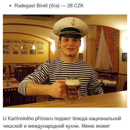
Radegast Birell (б/а) — 28 CZK
U Karlínského přístavu подают блюда национальной
чешской и международной кухни. Меню может