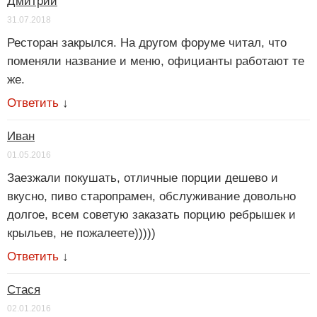
Дмитрий
31.07.2018
Ресторан закрылся. На другом форуме читал, что
поменяли название и меню, официанты работают те
же.
Ответить
↓
Иван
01.05.2016
Заезжали покушать, отличные порции дешево и
вкусно, пиво старопрамен, обслуживание довольно
долгое, всем советую заказать порцию ребрышек и
крыльев, не пожалеете)))))
Ответить
↓
Стася
02.01.2016