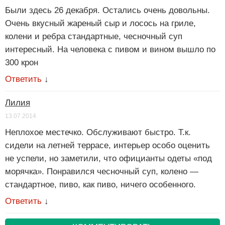
Были здесь 26 декабря. Остались очень довольны.
Очень вкусный жареный сыр и лосось на гриле,
колени и ребра стандартные, чесночный суп
интересный. На человека с пивом и вином вышло по
300 крон
Ответить
↓
Лилия
13.07.2014
Неплохое местечко. Обслуживают быстро. Т.к.
сидели на летней террасе, интерьер особо оценить
не успели, но заметили, что официанты одеты «под
морячка». Понравился чесночный суп, колено —
стандартное, пиво, как пиво, ничего особенного.
Ответить
↓