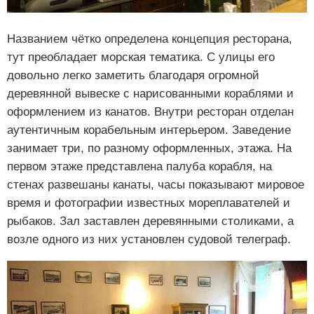
Названием чётко определена концепция ресторана,
тут преобладает морская тематика. С улицы его
довольно легко заметить благодаря огромной
деревянной вывеске с нарисованными кораблями и
оформлением из канатов. Внутри ресторан отделан
аутентичным корабельным интерьером. Заведение
занимает три, по разному оформленных, этажа. На
первом этаже представлена палуба корабля, на
стенах развешаны канаты, часы показывают мировое
время и фотографии известных мореплавателей и
рыбаков. Зал заставлен деревянными столиками, а
возле одного из них установлен судовой телеграф.