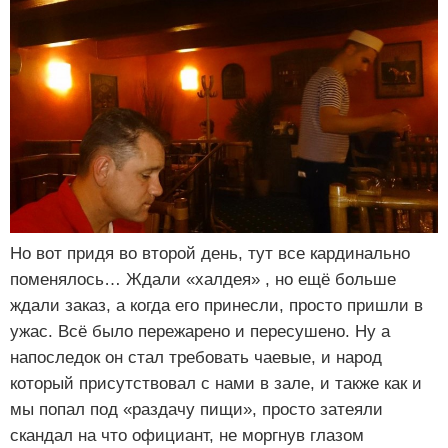
Но вот придя во второй день, тут все кардинально
поменялось… Ждали «халдея» , но ещё больше
ждали заказ, а когда его принесли, просто пришли в
ужас. Всё было пережарено и пересушено. Ну а
напоследок он стал требовать чаевые, и народ
который присутствовал с нами в зале, и также как и
мы попал под «раздачу пищи», просто затеяли
скандал на что официант, не моргнув глазом