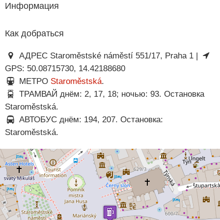
Информация
Как добраться
АДРЕС Staroměstské náměstí 551/17, Praha 1 |
GPS: 50.08715730, 14.42188680
МЕТРО
Staroměstská
.
ТРАМВАЙ днём: 2, 17, 18; ночью: 93. Остановка
Staroměstská.
АВТОБУС днём: 194, 207. Остановка:
Staroměstská.