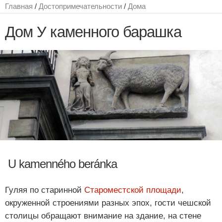
Главная
/
Достопримечательности
/
Дома
Дом У каменного барашка
U kamenného beránka
Гуляя по старинной
Староместской площади
,
окруженной строениями разных эпох, гости чешской
столицы обращают внимание на здание, на стене