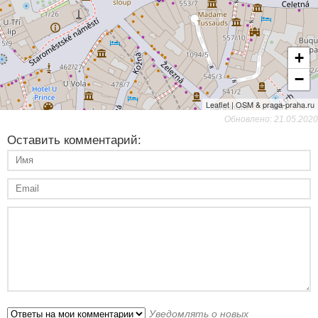
+
−
Leaflet | OSM & praga-praha.ru
Обновлено: 21.05.2020
Оставить комментарий:
Уведомлять о новых