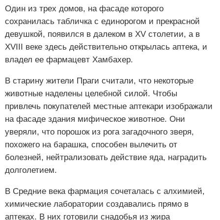
Один из трех домов, на фасаде которого
сохранилась табличка с единорогом и прекрасной
девушкой, появился в далеком в XV столетии, а в
XVIII веке здесь действительно открылась аптека, и
владел ее фармацевт Хамбахер.
В старину жители Праги считали, что некоторые
животные наделены целебной силой. Чтобы
привлечь покупателей местные аптекари изображали
на фасаде здания мифическое животное. Они
уверяли, что порошок из рога загадочного зверя,
похожего на барашка, способен вылечить от
болезней, нейтрализовать действие яда, наградить
долголетием.
В Средние века фармация сочеталась с алхимией,
химические лаборатории создавались прямо в
аптеках. В них готовили снадобья из жира