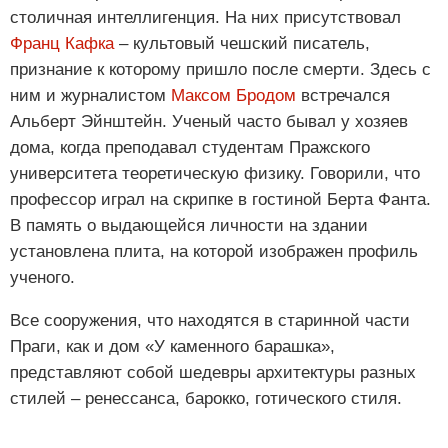
столичная интеллигенция. На них присутствовал
Франц Кафка
– культовый чешский писатель,
признание к которому пришло после смерти. Здесь с
ним и журналистом
Максом Бродом
встречался
Альберт Эйнштейн. Ученый часто бывал у хозяев
дома, когда преподавал студентам Пражского
университета теоретическую физику. Говорили, что
профессор играл на скрипке в гостиной Берта Фанта.
В память о выдающейся личности на здании
установлена плита, на которой изображен профиль
ученого.
Все сооружения, что находятся в старинной части
Праги, как и дом «У каменного барашка»,
представляют собой шедевры архитектуры разных
стилей – ренессанса, барокко, готического стиля.