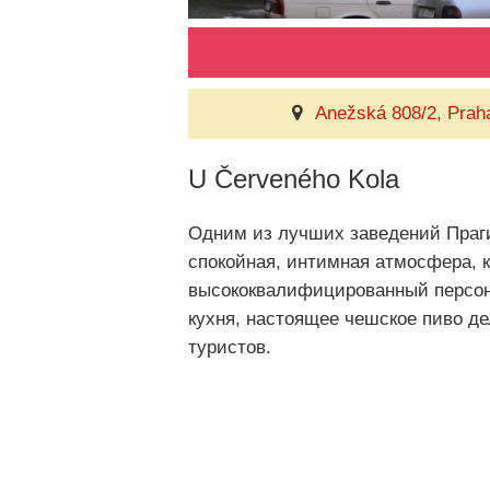
Anežská 808/2, Prah
U Červeného Kola
Одним из лучших заведений Праги 
спокойная, интимная атмосфера, к
высококвалифицированный персона
кухня, настоящее чешское пиво де
туристов.