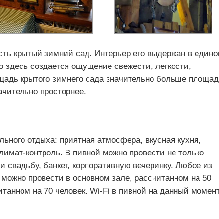
сть крытый зимний сад. Интерьер его выдержан в един
о здесь создается ощущение свежести, легкости,
щадь крытого зимнего сада значительно больше площа
ачительно просторнее.
льного отдыха: приятная атмосфера, вкусная кухня,
лимат-контроль. В пивной можно провести не только
 и свадьбу, банкет, корпоративную вечеринку. Любое из
ожно провести в основном зале, рассчитанном на 50
итанном на 70 человек. Wi-Fi в пивной на данный момен