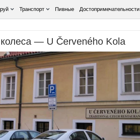
руй
Транспорт
Пивные
Достопримечательности
 колеса — U Červeného Kola