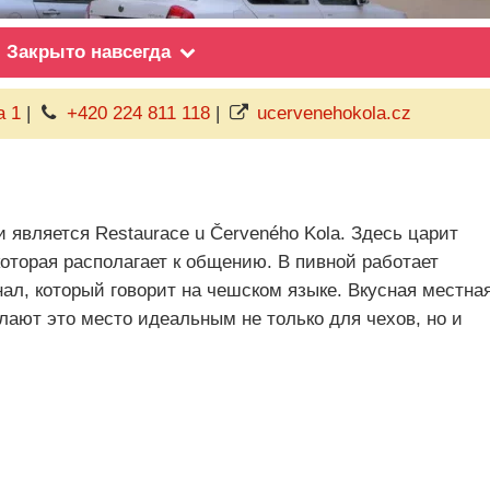
Закрыто навсегда
a 1
|
+420 224 811 118
|
ucervenehokola.cz
является Restaurace u Červeného Kola. Здесь царит
оторая располагает к общению. В пивной работает
л, который говорит на чешском языке. Вкусная местна
лают это место идеальным не только для чехов, но и