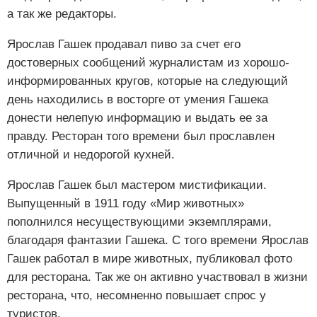
а так же редакторы.
Ярослав Гашек продавал пиво за счет его
достоверных сообщений журналистам из хорошо-
информированных кругов, которые на следующий
день находились в восторге от умения Гашека
донести нелепую информацию и выдать ее за
правду. Ресторан того времени был прославлен
отличной и недорогой кухней.
Ярослав Гашек был мастером мистификации.
Выпущенный в 1911 году «Мир животных»
пополнился несуществующими экземплярами,
благодаря фантазии Гашека. С того времени Ярослав
Гашек работал в мире животных, публиковал фото
для ресторана. Так же он активно участвовал в жизни
ресторана, что, несомненно повышает спрос у
туристов.