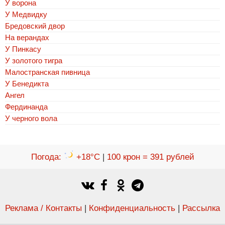
У ворона
У Медвидку
Бредовский двор
На верандах
У Пинкасу
У золотого тигра
Малостранская пивница
У Бенедикта
Ангел
Фердинанда
У черного вола
Погода
:
+18°C
|
100 крон = 391 рублей
Реклама / Контакты
|
Конфиденциальность
|
Рассылка