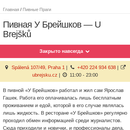
Главная
/
Пивные Праги
Пивная У Брейшков — U
Brejšků
Закрыто навсегда
Spálená 107/49, Praha 1
|
+420 224 934 638
|
ubrejsku.cz
|
11:00 - 23:00
В пивной «У Брейшков» работал и жил сам Ярослав
Гашек. Работа его оплачивалась лишь бесплатным
проживанием и едой, которой в его случае являлась
лишь жидкость. В ресторане «У Брейшков» регулярно
проходил обмен информацией среди журналистов.
Сюда приходили и новички, и профессионалы дела,