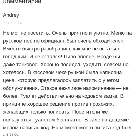
Комментарии
Andrey
23.07.2014
Не мог не посетить. Очень приятно и уютно. Меню на
русском нет, но официант был очень обходителен.
Вместе быстро разобрались как мне не остаться
голодным. И не остался! Пиво вполне. Вроде бы
даже танковое. Хорошо посидел, уходить совсем не
хотелось. В кассовом чеке ручкой была написана
цена, которую предлагалось заплатить с учетом
обслуживания. Этакое вежливое напоминание — не
более. Туалет действительно на кодовом замке. В
принципе хорошее решение против прохожих,
желающих только пописать. Посетители же
пользуются туалетом бесплатно. В зале на дощечке
мелом написан код. На момент моего визита код был
«1212».