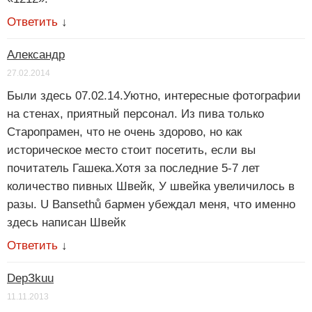
Ответить
↓
Александр
27.02.2014
Были здесь 07.02.14.Уютно, интересные фотографии
на стенах, приятный персонал. Из пива только
Старопрамен, что не очень здорово, но как
историческое место стоит посетить, если вы
почитатель Гашека.Хотя за последние 5-7 лет
количество пивных Швейк, У швейка увеличилось в
разы. U Bansethů бармен убеждал меня, что именно
здесь написан Швейк
Ответить
↓
DepЗkuu
11.11.2013