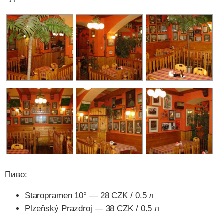
Пиво:
Staropramen 10° — 28 CZK / 0.5 л
Plzeňský Prazdroj — 38 CZK / 0.5 л