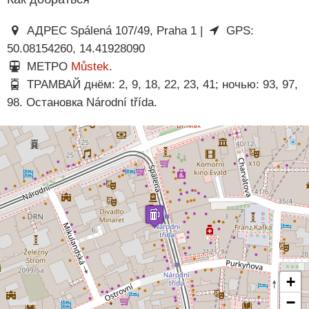
АДРЕС Spálená 107/49, Praha 1 |
GPS:
50.08154260, 14.41928090
МЕТРО
Můstek
.
ТРАМВАЙ днём: 2, 9, 18, 22, 23, 41; ночью: 93, 97,
98. Остановка Národní třída.
+
−