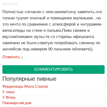
01.02.2012
Полностью согласен с описанием!хочу заметить,что
только туалет платный и помещение маленькое , но
это ничто по сравнению с атмосферой и интуражем-
велосипеды на стене и пальма.Пиво свежее и
вкусное!никаких жульств со стороны официанта
замечено не было.советую попробовать свинину по
английски под номером 90 пальчики оближете))
Ответить
↓
КОММЕНТИРОВАТЬ
Популярные пивные
Фердинанда (Мала Страна)
У чаши
У Флеку
Пивоварский дом