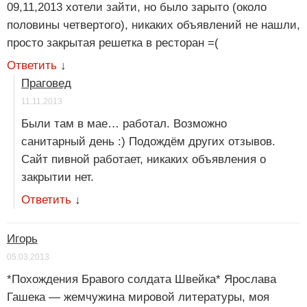
09,11,2013 хотели зайти, но было зарыто (около
половины четвертого), никаких объявлений не нашли,
просто закрытая решетка в ресторан =(
Ответить
↓
Праговед
11.11.2013
Были там в мае… работал. Возможно
санитарный день :) Подождём других отзывов.
Сайт пивной работает, никаких объявления о
закрытии нет.
Ответить
↓
Игорь
05.03.2013
*Похождения Бравого солдата Швейка* Ярослава
Гашека — жемчужина мировой литературы, моя