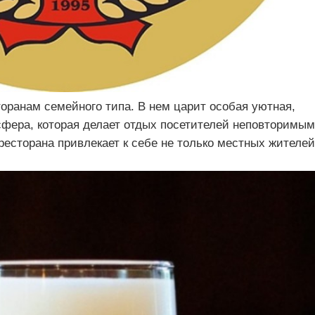
торанам семейного типа. В нем царит особая уютная,
фера, которая делает отдых посетителей неповторимым
есторана привлекает к себе не только местных жителей