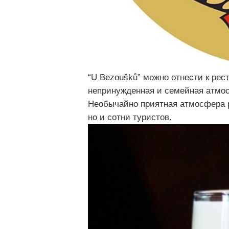
“U Bezoušků” можно отнести к рес
непринужденная и семейная атмос
Необычайно приятная атмосфера р
но и сотни туристов.