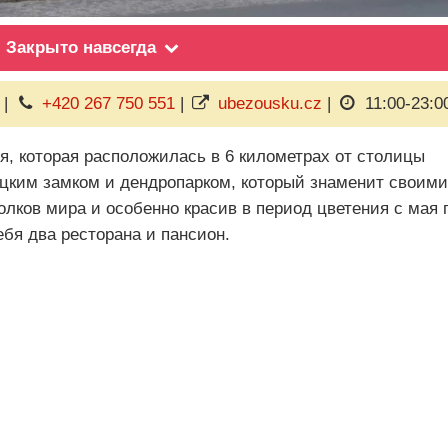
Закрыто навсегда
|
+420 267 750 551
|
ubezousku.cz
|
11:00-23:0
я, которая расположилась в 6 километрах от столицы
ицким замком и дендропарком, который знаменит своими
лков мира и особенно красив в период цветения с мая 
ебя два ресторана и пансион.