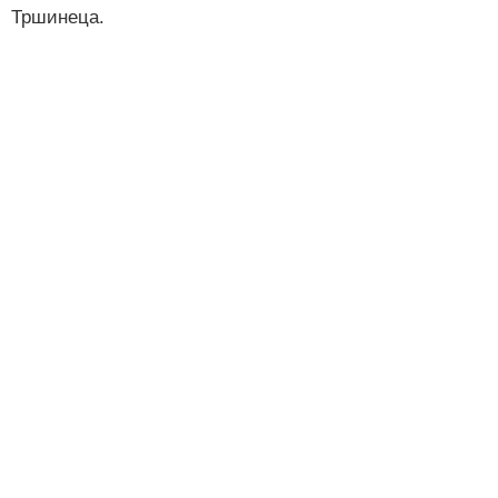
Тршинеца.