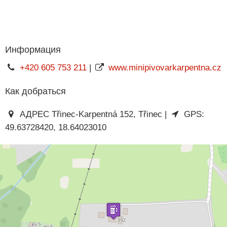
Информация
+420 605 753 211
|
www.minipivovarkarpentna.cz
Как добраться
АДРЕС Třinec-Karpentná 152, Třinec |
GPS:
49.63728420, 18.64023010