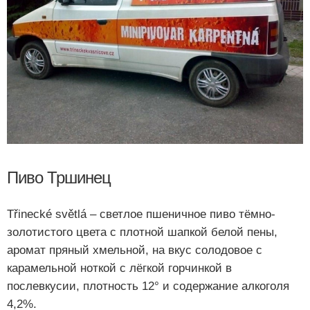
Пиво Тршинец
Třinecké světlá – светлое пшеничное пиво тёмно-
золотистого цвета с плотной шапкой белой пены,
аромат пряный хмельной, на вкус солодовое с
карамельной ноткой с лёгкой горчинкой в
послевкусии, плотность 12° и содержание алкоголя
4,2%.