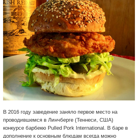
В 2016 году заведение заняло первое место на
проводившемся в Линчберге (Теннеси, США)
конкурсе барбекю Pulled Pork International. В баре в
дополнение к основным блюдам всегда можно